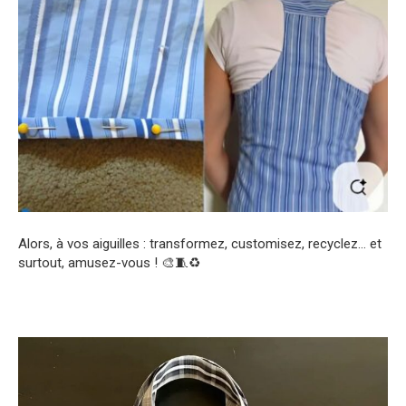
Alors, à vos aiguilles : transformez, customisez, recyclez… et
surtout, amusez-vous ! 🎨🧵♻️