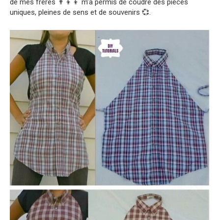
de mes frères 👨‍👦‍👦 m’a permis de coudre des pièces
uniques, pleines de sens et de souvenirs 💞.