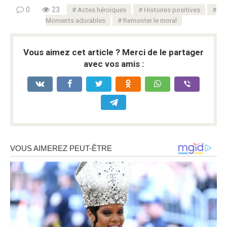
0
23
Actes héroïques
Histoires positives
Moments adorables
Remonter le moral
Vous aimez cet article ? Merci de le partager
avec vos amis :