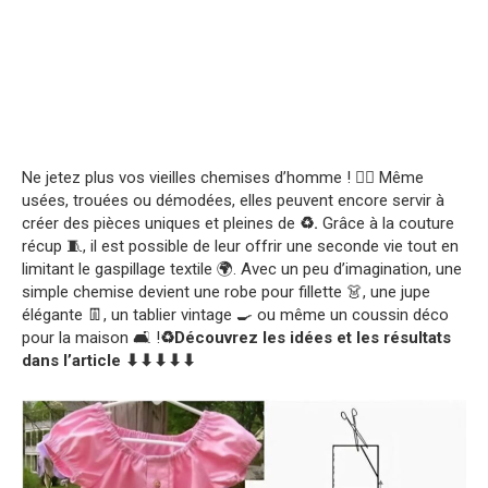
Ne jetez plus vos vieilles chemises d’homme ! 🙅‍♀️ Même
usées, trouées ou démodées, elles peuvent encore servir à
créer des pièces uniques et pleines de
♻️.
Grâce à la couture
récup 🧵, il est possible de leur offrir une seconde vie tout en
limitant le gaspillage textile 🌍. Avec un peu d’imagination, une
simple chemise devient une robe pour fillette 👗, une jupe
élégante 👖, un tablier vintage 🍳 ou même un coussin déco
pour la maison 🛋️ !
♻️Découvrez les idées et les résultats
dans l’article ⬇⬇⬇⬇⬇