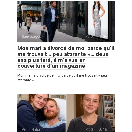
Sauvetages
0
26
Mon mari a divorcé de moi parce qu’il
me trouvait « peu attirante »… deux
ans plus tard, il m’a vue en
couverture d’un magazine
Mon mari a divorcé de moi parce qu’il me trouvait « peu
attirante »…
Art et Nature
0
15