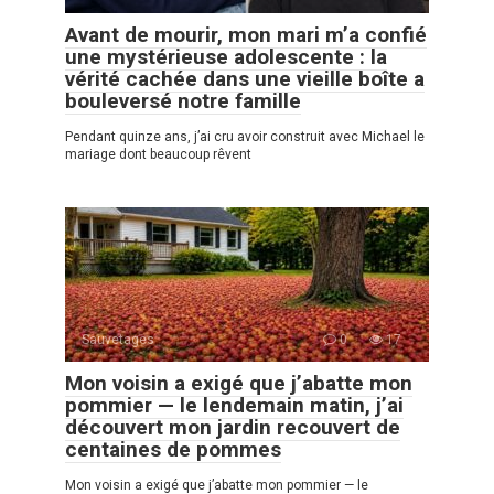
Avant de mourir, mon mari m’a confié
une mystérieuse adolescente : la
vérité cachée dans une vieille boîte a
bouleversé notre famille
Pendant quinze ans, j’ai cru avoir construit avec Michael le
mariage dont beaucoup rêvent
Sauvetages
0
17
Mon voisin a exigé que j’abatte mon
pommier — le lendemain matin, j’ai
découvert mon jardin recouvert de
centaines de pommes
Mon voisin a exigé que j’abatte mon pommier — le