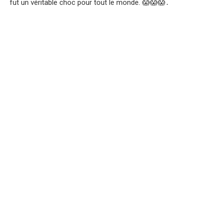
fut un véritable choc pour tout le monde. 😱😱😱․