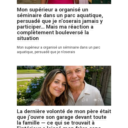
Mon supérieur a organisé un
séminaire dans un parc aquatique,
persuadé que je n’oserais jamais y
participer… Mais ma réaction a
complètement bouleversé la
situation
Mon supérieur a organisé un séminaire dans un parc
aquatique, persuadé que je n’oserais
Nouvelles
0
781
La dernière volonté de mon père était
que j’ouvre son garage devant toute
la famille — ce qui se trouvait à