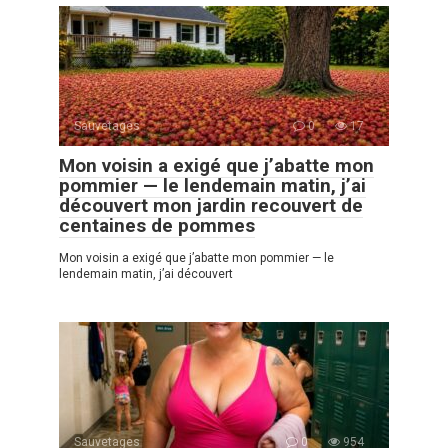
Sauvetages
0
17
Mon voisin a exigé que j’abatte mon
pommier — le lendemain matin, j’ai
découvert mon jardin recouvert de
centaines de pommes
Mon voisin a exigé que j’abatte mon pommier — le
lendemain matin, j’ai découvert
Sauvetages
0
954