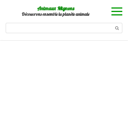
Skip
Animaux Mignons
to
Découvrons ensemble la planète animale
content
Search: