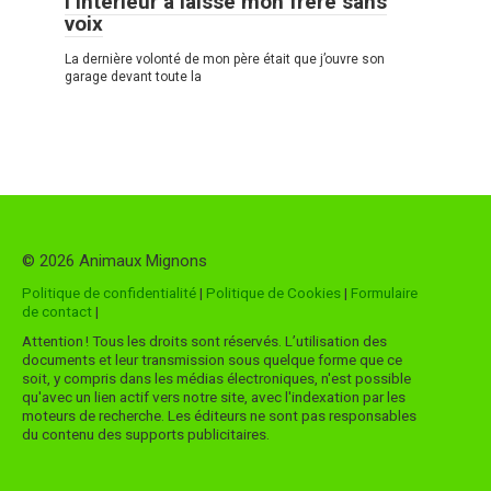
l’intérieur a laissé mon frère sans
voix
La dernière volonté de mon père était que j’ouvre son
garage devant toute la
© 2026 Animaux Mignons
Politique de confidentialité
|
Politique de Cookies
|
Formulaire
de contact
|
Attention ! Tous les droits sont réservés. L’utilisation des
documents et leur transmission sous quelque forme que ce
soit, y compris dans les médias électroniques, n'est possible
qu'avec un lien actif vers notre site, avec l'indexation par les
moteurs de recherche. Les éditeurs ne sont pas responsables
du contenu des supports publicitaires.