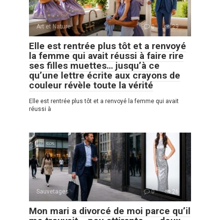
Art et Nature
0
29
Elle est rentrée plus tôt et a renvoyé
la femme qui avait réussi à faire rire
ses filles muettes… jusqu’à ce
qu’une lettre écrite aux crayons de
couleur révèle toute la vérité
Elle est rentrée plus tôt et a renvoyé la femme qui avait
réussi à
Sauvetages
0
26
Mon mari a divorcé de moi parce qu’il