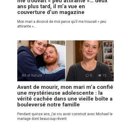
me trouvait « peu attirante »… deux
ans plus tard, il m’a vue en
couverture d’un magazine
Mon mari a divorcé de moi parce qu’il me trouvait « peu
attirante »…
Art et Nature
0
15
Avant de mourir, mon mari m’a confié
une mystérieuse adolescente : la
vérité cachée dans une vieille boîte a
bouleversé notre famille
Pendant quinze ans, j’ai cru avoir construit avec Michael le
mariage dont beaucoup rêvent