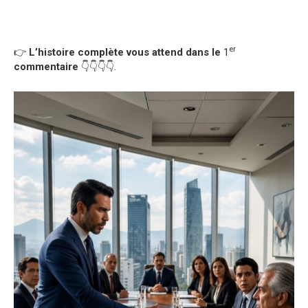
er
👉
L’histoire complète vous attend dans le
1
commentaire
👇👇👇👇.