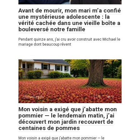
Avant de mourir, mon mari m’a confié
une mystérieuse adolescente : la
vérité cachée dans une vieille boîte a
bouleversé notre famille
Pendant quinze ans, j’ai cru avoir construit avec Michael le
mariage dont beaucoup rêvent
Sauvetages
0
9
Mon voisin a exigé que j’abatte mon
pommier — le lendemain matin, j’ai
découvert mon jardin recouvert de
centaines de pommes
Mon voisin a exigé que j’abatte mon pommier — le