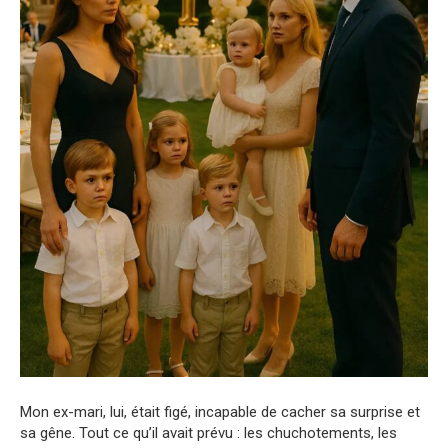
Mon ex-mari, lui, était figé, incapable de cacher sa surprise et
sa gêne. Tout ce qu’il avait prévu : les chuchotements, les