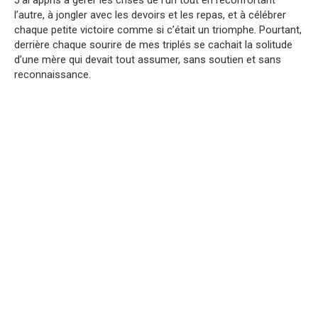
J’ai appris à gérer les crises de l’un tout en réconfortant
l’autre, à jongler avec les devoirs et les repas, et à célébrer
chaque petite victoire comme si c’était un triomphe. Pourtant,
derrière chaque sourire de mes triplés se cachait la solitude
d’une mère qui devait tout assumer, sans soutien et sans
reconnaissance.