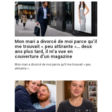
Sauvetages
0
11
Mon mari a divorcé de moi parce qu’il
me trouvait « peu attirante »… deux
ans plus tard, il m’a vue en
couverture d’un magazine
Mon mari a divorcé de moi parce qu’il me trouvait « peu
attirante »…
Art et Nature
0
6