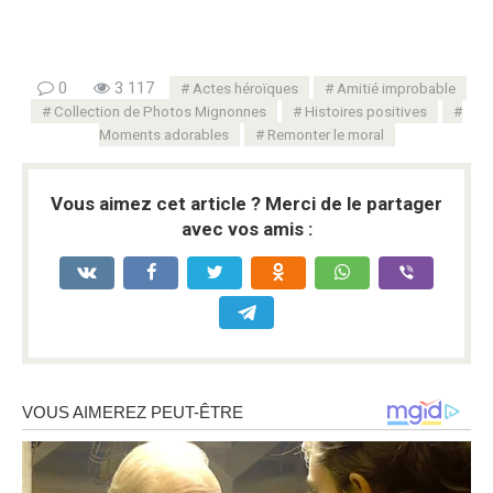
0
3 117
Actes héroïques
Amitié improbable
Collection de Photos Mignonnes
Histoires positives
Moments adorables
Remonter le moral
Vous aimez cet article ? Merci de le partager
avec vos amis :