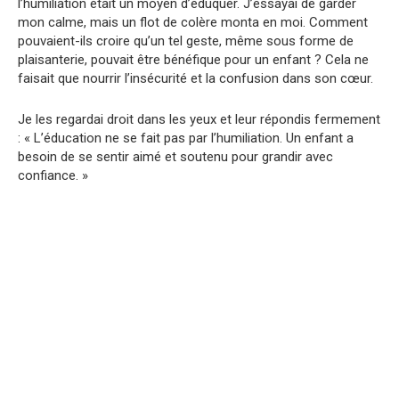
l’humiliation était un moyen d’éduquer. J’essayai de garder
mon calme, mais un flot de colère monta en moi. Comment
pouvaient-ils croire qu’un tel geste, même sous forme de
plaisanterie, pouvait être bénéfique pour un enfant ? Cela ne
faisait que nourrir l’insécurité et la confusion dans son cœur.
Je les regardai droit dans les yeux et leur répondis fermement
: « L’éducation ne se fait pas par l’humiliation. Un enfant a
besoin de se sentir aimé et soutenu pour grandir avec
confiance. »