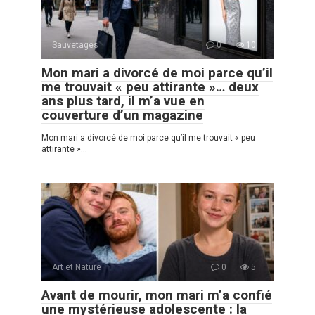
Sauvetages
0
10
Mon mari a divorcé de moi parce qu’il
me trouvait « peu attirante »… deux
ans plus tard, il m’a vue en
couverture d’un magazine
Mon mari a divorcé de moi parce qu’il me trouvait « peu
attirante »…
Art et Nature
0
5
Avant de mourir, mon mari m’a confié
une mystérieuse adolescente : la