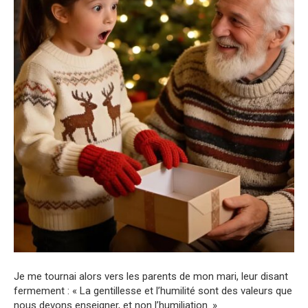
Je me tournai alors vers les parents de mon mari, leur disant
fermement : « La gentillesse et l’humilité sont des valeurs que
nous devons enseigner, et non l’humiliation. »