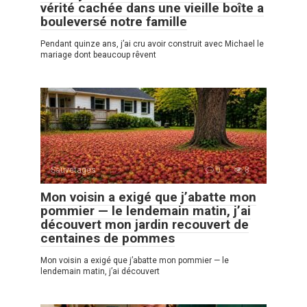
vérité cachée dans une vieille boîte a
bouleversé notre famille
Pendant quinze ans, j’ai cru avoir construit avec Michael le
mariage dont beaucoup rêvent
Sauvetages
0
8
Mon voisin a exigé que j’abatte mon
pommier — le lendemain matin, j’ai
découvert mon jardin recouvert de
centaines de pommes
Mon voisin a exigé que j’abatte mon pommier — le
lendemain matin, j’ai découvert