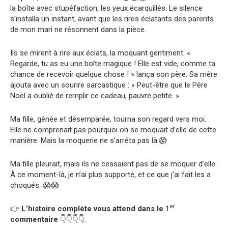
la boîte avec stupéfaction, les yeux écarquillés. Le silence
s’installa un instant, avant que les rires éclatants des parents
de mon mari ne résonnent dans la pièce.
Ils se mirent à rire aux éclats, la moquant gentiment. «
Regarde, tu as eu une boîte magique ! Elle est vide, comme ta
chance de recevoir quelque chose ! » lança son père. Sa mère
ajouta avec un sourire sarcastique : « Peut-être que le Père
Noël a oublié de remplir ce cadeau, pauvre petite. »
Ma fille, gênée et désemparée, tourna son regard vers moi.
Elle ne comprenait pas pourquoi on se moquait d’elle de cette
manière. Mais la moquerie ne s’arrêta pas là.😱
Ma fille pleurait, mais ils ne cessaient pas de se moquer d’elle.
À ce moment-là, je n’ai plus supporté, et ce que j’ai fait les a
choqués. 😱😱
er
👉
L’histoire complète vous attend dans le
1
commentaire
👇👇👇👇.