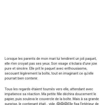
Lorsque les parents de mon mari lui tendirent un joli paquet,
elle n’en croyait pas ses yeux. Son visage s’éclaira d’une joie
pure et sincère. Elle prit le paquet avec enthousiasme,
secouant légèrement la boîte, tout en imaginant ce qu’elle
pourrait bien contenir.
Tous les regards étaient tournés vers elle, attendant avec
impatience sa réaction. Ma petite fille déchira doucement le
papier, puis souleva le couvercle de la boîte. Mais à sa grande
surprise, le contenant était… vide. 😱😱😱Elle fixa l’intérieur de