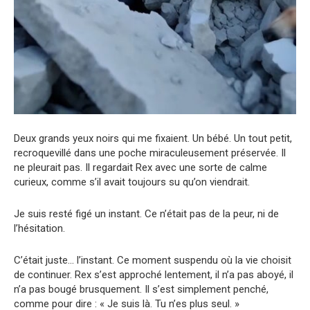
Deux grands yeux noirs qui me fixaient. Un bébé. Un tout petit,
recroquevillé dans une poche miraculeusement préservée. Il
ne pleurait pas. Il regardait Rex avec une sorte de calme
curieux, comme s’il avait toujours su qu’on viendrait.
Je suis resté figé un instant. Ce n’était pas de la peur, ni de
l’hésitation.
C’était juste… l’instant. Ce moment suspendu où la vie choisit
de continuer. Rex s’est approché lentement, il n’a pas aboyé, il
n’a pas bougé brusquement. Il s’est simplement penché,
comme pour dire : « Je suis là. Tu n’es plus seul. »