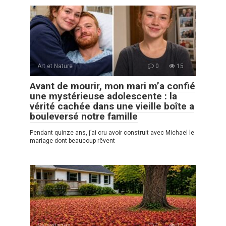
Art et Nature
0
15
Avant de mourir, mon mari m’a confié
une mystérieuse adolescente : la
vérité cachée dans une vieille boîte a
bouleversé notre famille
Pendant quinze ans, j’ai cru avoir construit avec Michael le
mariage dont beaucoup rêvent
Sauvetages
0
17