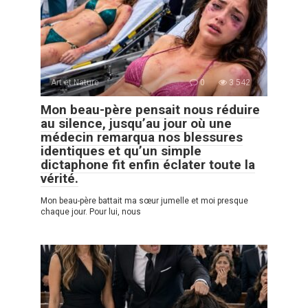
Art et Nature
0
3 542
Mon beau-père pensait nous réduire
au silence, jusqu’au jour où une
médecin remarqua nos blessures
identiques et qu’un simple
dictaphone fit enfin éclater toute la
vérité.
Mon beau-père battait ma sœur jumelle et moi presque
chaque jour. Pour lui, nous