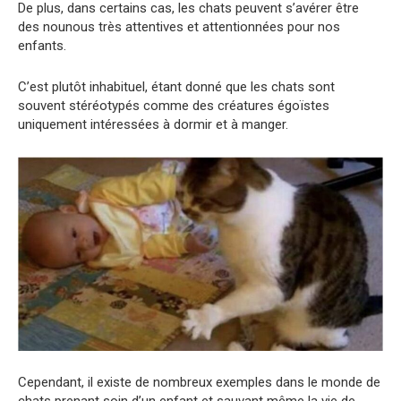
De plus, dans certains cas, les chats peuvent s’avérer être
des nounous très attentives et attentionnées pour nos
enfants.
C’est plutôt inhabituel, étant donné que les chats sont
souvent stéréotypés comme des créatures égoïstes
uniquement intéressées à dormir et à manger.
Cependant, il existe de nombreux exemples dans le monde de
chats prenant soin d’un enfant et sauvant même la vie de