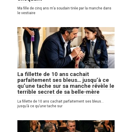
Ma fille de cinq ans m’a soudain tirée par la manche dans
le vestiaire
Nouvelles
0
782
La fillette de 10 ans cachait
parfaitement ses bleus… jusqu’à ce
qu’une tache sur sa manche révèle le
terrible secret de sa belle-mère
La fillette de 10 ans cachait parfaitement ses bleus…
jusqu’à ce qu’une tache sur