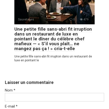
Sauvetages
0
479
Une petite fille sans-abri fit irruption
dans un restaurant de luxe en
pointant le dîner du célèbre chef
mafieux — « S’il vous plaît… ne
mangez pas ça ! » cria-t-elle
Une petite fille sans-abri fit irruption dans un restaurant de
luxe en pointant le
Laisser un commentaire
Nom
*
E-mail
*