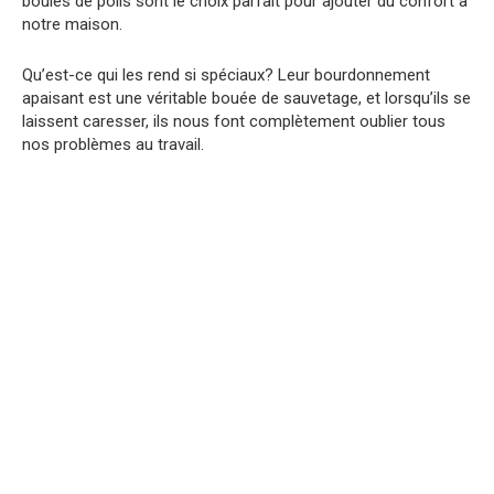
boules de poils sont le choix parfait pour ajouter du confort à
notre maison.
Qu’est-ce qui les rend si spéciaux? Leur bourdonnement
apaisant est une véritable bouée de sauvetage, et lorsqu’ils se
laissent caresser, ils nous font complètement oublier tous
nos problèmes au travail.