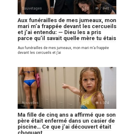
Sauvetages
0
7 848
Aux funérailles de mes jumeaux, mon
mari m’a frappée devant les cercueils
et j’ai entendu: — Dieu les a pris
parce qu’il savait quelle mère tu étais
Aux funérailles de mes jumeaux, mon mari m’a frappée
devant les cercueils et j’ai
Nouvelles
0
6 374
Ma fille de cinq ans a affirmé que son
père était enfermé dans un casier de
piscine… Ce que j’ai découvert était
choquant