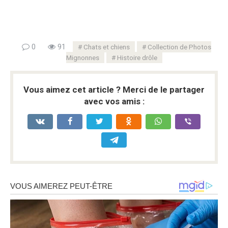
0
91
Chats et chiens
Collection de Photos
Mignonnes
Histoire drôle
Vous aimez cet article ? Merci de le partager
avec vos amis :