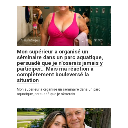
Sauvetages
0
921
Mon supérieur a organisé un
séminaire dans un parc aquatique,
persuadé que je n’oserais jamais y
participer… Mais ma réaction a
complètement bouleversé la
situation
Mon supérieur a organisé un séminaire dans un parc
aquatique, persuadé que je n’oserais