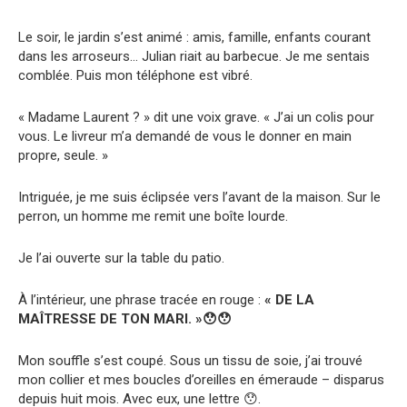
Le soir, le jardin s’est animé : amis, famille, enfants courant
dans les arroseurs… Julian riait au barbecue. Je me sentais
comblée. Puis mon téléphone est vibré.
« Madame Laurent ? » dit une voix grave. « J’ai un colis pour
vous. Le livreur m’a demandé de vous le donner en main
propre, seule. »
Intriguée, je me suis éclipsée vers l’avant de la maison. Sur le
perron, un homme me remit une boîte lourde.
Je l’ai ouverte sur la table du patio.
À l’intérieur, une phrase tracée en rouge :
« DE LA
MAÎTRESSE DE TON MARI. »😯😯
Mon souffle s’est coupé. Sous un tissu de soie, j’ai trouvé
mon collier et mes boucles d’oreilles en émeraude – disparus
depuis huit mois. Avec eux, une lettre 😯.