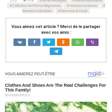
0
318
Actes héroïques
Amitié improbable
Collection de Photos Mignonnes
Histoires positives
Moments adorables
Remonter le moral
Vous aimez cet article ? Merci de le partager
avec vos amis :