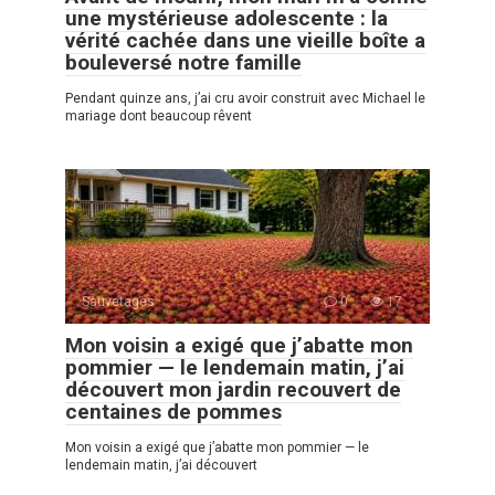
une mystérieuse adolescente : la
vérité cachée dans une vieille boîte a
bouleversé notre famille
Pendant quinze ans, j’ai cru avoir construit avec Michael le
mariage dont beaucoup rêvent
Sauvetages
0
17
Mon voisin a exigé que j’abatte mon
pommier — le lendemain matin, j’ai
découvert mon jardin recouvert de
centaines de pommes
Mon voisin a exigé que j’abatte mon pommier — le
lendemain matin, j’ai découvert