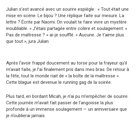
Julian s’est avancé avec un sourire espiègle : « Tout était une
mise en scène. Le bijou ? Une réplique faite sur mesure. La
lettre ? Écrite par Naomi. On voulait te faire vivre un mystère
inoubliable. » J’étais partagée entre colère et soulagement. «
Pas de maîtresse ? » ai-je soufflé. « Aucune. Je t’aime plus
que tout », jura Julian.
Après l’avoir frappé doucement au torse pour la frayeur qu’il
m’avait faite, je l’ai finalement pris dans mes bras. De retour à
la fête, tout le monde riait de « la boîte de la maîtresse ».
Cette blague est devenue le running gag de la soirée.
Plus tard, en bordant Micah, je n’ai pu m’empêcher de sourire.
Cette journée m’avait fait passer de l’angoisse la plus
profonde à un immense soulagement — un anniversaire que
je n’oublierai jamais.