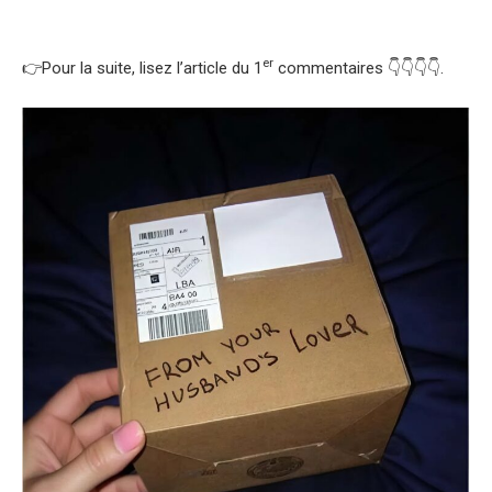
er
👉Pour la suite, lisez l’article du 1
commentaires 👇👇👇👇.