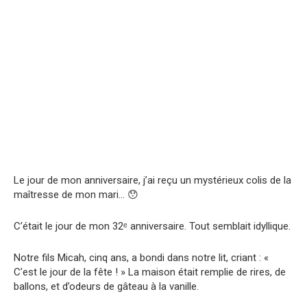
Le jour de mon anniversaire, j’ai reçu un mystérieux colis de la
maîtresse de mon mari… 😯
C’était le jour de mon 32ᵉ anniversaire. Tout semblait idyllique.
Notre fils Micah, cinq ans, a bondi dans notre lit, criant : «
C’est le jour de la fête ! » La maison était remplie de rires, de
ballons, et d’odeurs de gâteau à la vanille.