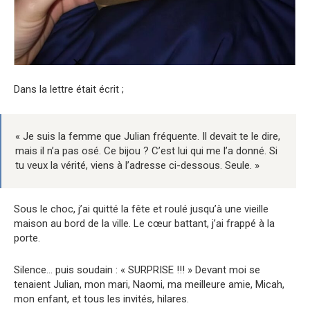
Dans la lettre était écrit ;
« Je suis la femme que Julian fréquente. Il devait te le dire,
mais il n’a pas osé. Ce bijou ? C’est lui qui me l’a donné. Si
tu veux la vérité, viens à l’adresse ci-dessous. Seule. »
Sous le choc, j’ai quitté la fête et roulé jusqu’à une vieille
maison au bord de la ville. Le cœur battant, j’ai frappé à la
porte.
Silence… puis soudain : « SURPRISE !!! » Devant moi se
tenaient Julian, mon mari, Naomi, ma meilleure amie, Micah,
mon enfant, et tous les invités, hilares.