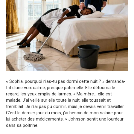
« Sophia, pourquoi n’as-tu pas dormi cette nuit ? » demanda-
t-il d’une voix calme, presque paternelle. Elle détourna le
regard, les yeux emplis de larmes. « Ma mère… elle est
malade. J’ai veillé sur elle toute la nuit, elle toussait et
tremblait. Je n’ai pas pu dormir, mais je devais venir travailler.
C’est le dernier jour du mois, j’ai besoin de mon salaire pour
lui acheter des médicaments. » Johnson sentit une lourdeur
dans sa poitrine.