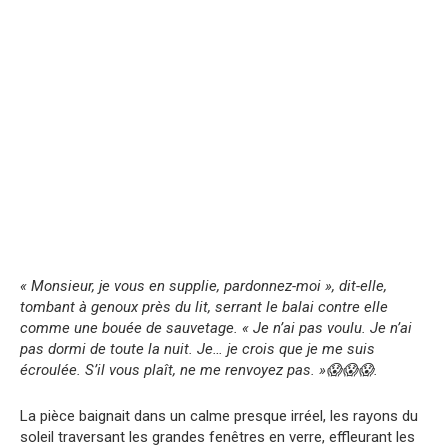
« Monsieur, je vous en supplie, pardonnez-moi », dit-elle,
tombant à genoux près du lit, serrant le balai contre elle
comme une bouée de sauvetage. « Je n’ai pas voulu. Je n’ai
pas dormi de toute la nuit. Je… je crois que je me suis
écroulée. S’il vous plaît, ne me renvoyez pas. »😱😱😱.
La pièce baignait dans un calme presque irréel, les rayons du
soleil traversant les grandes fenêtres en verre, effleurant les