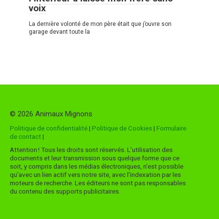
voix
La dernière volonté de mon père était que j’ouvre son
garage devant toute la
© 2026 Animaux Mignons
Politique de confidentialité
|
Politique de Cookies
|
Formulaire
de contact
|
Attention ! Tous les droits sont réservés. L’utilisation des
documents et leur transmission sous quelque forme que ce
soit, y compris dans les médias électroniques, n'est possible
qu'avec un lien actif vers notre site, avec l'indexation par les
moteurs de recherche. Les éditeurs ne sont pas responsables
du contenu des supports publicitaires.