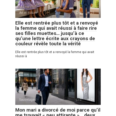
Art et Nature
0
29
Elle est rentrée plus tôt et a renvoyé
la femme qui avait réussi à faire rire
ses filles muettes… jusqu’à ce
qu’une lettre écrite aux crayons de
couleur révèle toute la vérité
Elle est rentrée plus tôt et a renvoyé la femme qui avait
réussi à
Sauvetages
0
26
Mon mari a divorcé de moi parce qu’il
me trouvait « peu attirante »… deux