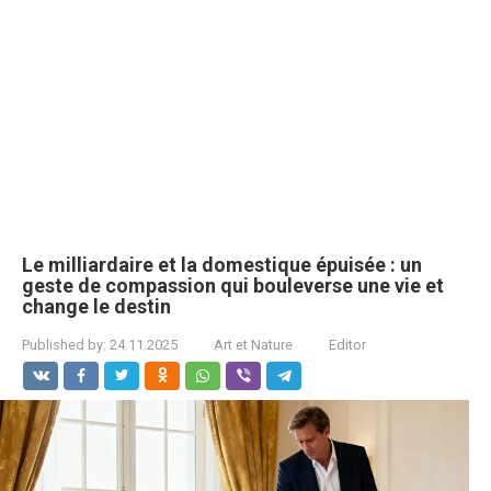
Le milliardaire et la domestique épuisée : un
geste de compassion qui bouleverse une vie et
change le destin
Published by:
24.11.2025
Art et Nature
Editor