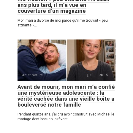
ans plus tard, il m’a vue en
couverture d’un magazine
Mon mari a divorcé de moi parce qu’il me trouvait « peu
attirante »…
Art et Nature
0
15
Avant de mourir, mon mari m’a confié
une mystérieuse adolescente : la
vérité cachée dans une vieille boîte a
bouleversé notre famille
Pendant quinze ans, j’ai cru avoir construit avec Michael le
mariage dont beaucoup rêvent