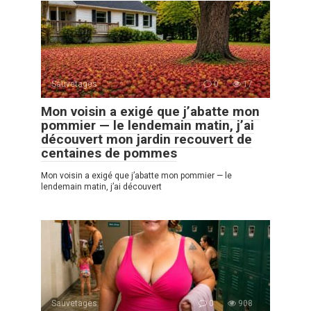
Sauvetages
0
17
Mon voisin a exigé que j’abatte mon
pommier — le lendemain matin, j’ai
découvert mon jardin recouvert de
centaines de pommes
Mon voisin a exigé que j’abatte mon pommier — le
lendemain matin, j’ai découvert
Sauvetages
0
908