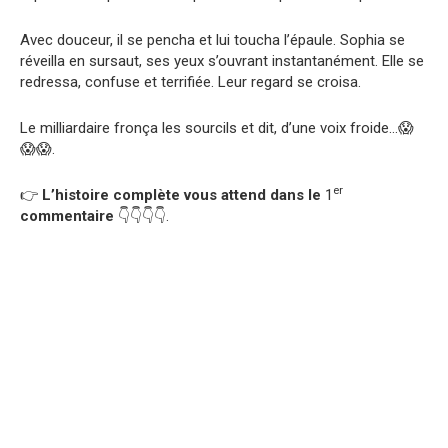
Avec douceur, il se pencha et lui toucha l’épaule. Sophia se
réveilla en sursaut, ses yeux s’ouvrant instantanément. Elle se
redressa, confuse et terrifiée. Leur regard se croisa.
Le milliardaire fronça les sourcils et dit, d’une voix froide…😱
😱😱.
er
👉
L’histoire complète vous attend dans le
1
commentaire
👇👇👇👇.