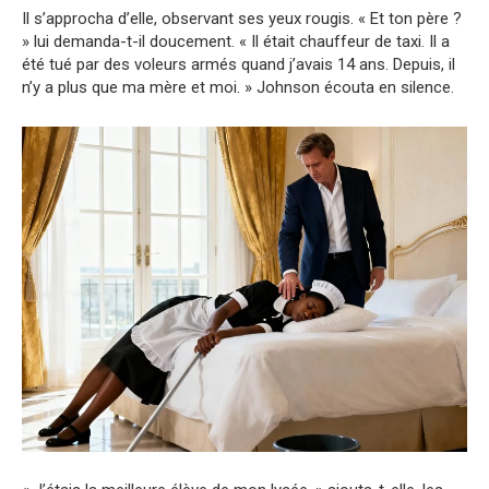
Il s’approcha d’elle, observant ses yeux rougis. « Et ton père ?
» lui demanda-t-il doucement. « Il était chauffeur de taxi. Il a
été tué par des voleurs armés quand j’avais 14 ans. Depuis, il
n’y a plus que ma mère et moi. » Johnson écouta en silence.