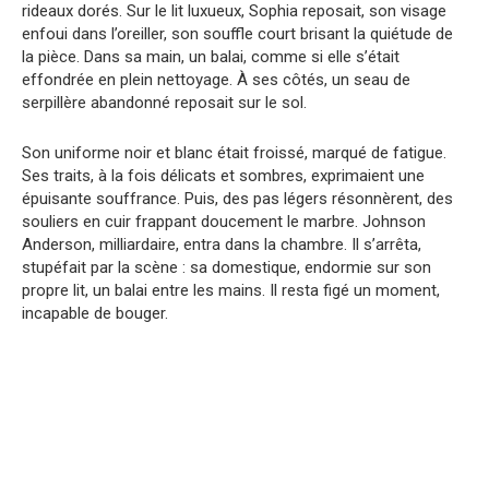
rideaux dorés. Sur le lit luxueux, Sophia reposait, son visage
enfoui dans l’oreiller, son souffle court brisant la quiétude de
la pièce. Dans sa main, un balai, comme si elle s’était
effondrée en plein nettoyage. À ses côtés, un seau de
serpillère abandonné reposait sur le sol.
Son uniforme noir et blanc était froissé, marqué de fatigue.
Ses traits, à la fois délicats et sombres, exprimaient une
épuisante souffrance. Puis, des pas légers résonnèrent, des
souliers en cuir frappant doucement le marbre. Johnson
Anderson, milliardaire, entra dans la chambre. Il s’arrêta,
stupéfait par la scène : sa domestique, endormie sur son
propre lit, un balai entre les mains. Il resta figé un moment,
incapable de bouger.