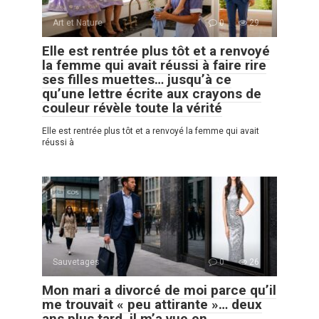
Art et Nature
0
29
Elle est rentrée plus tôt et a renvoyé
la femme qui avait réussi à faire rire
ses filles muettes… jusqu’à ce
qu’une lettre écrite aux crayons de
couleur révèle toute la vérité
Elle est rentrée plus tôt et a renvoyé la femme qui avait
réussi à
Sauvetages
0
26
Mon mari a divorcé de moi parce qu’il
me trouvait « peu attirante »… deux
ans plus tard, il m’a vue en