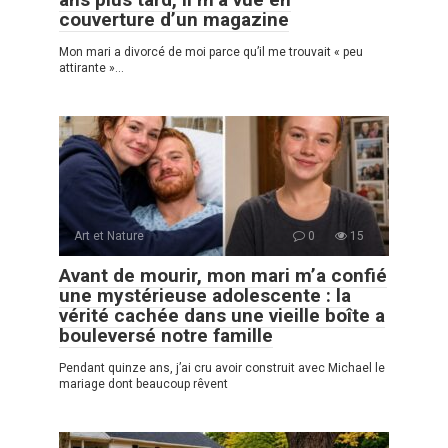
couverture d’un magazine
Mon mari a divorcé de moi parce qu’il me trouvait « peu
attirante »…
Art et Nature
0
15
Avant de mourir, mon mari m’a confié
une mystérieuse adolescente : la
vérité cachée dans une vieille boîte a
bouleversé notre famille
Pendant quinze ans, j’ai cru avoir construit avec Michael le
mariage dont beaucoup rêvent