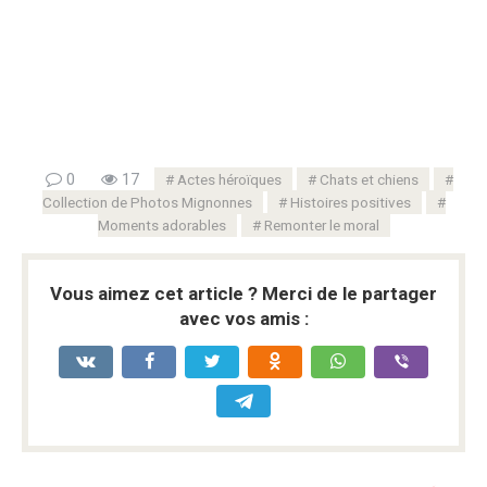
0
17
Actes héroïques
Chats et chiens
Collection de Photos Mignonnes
Histoires positives
Moments adorables
Remonter le moral
Vous aimez cet article ? Merci de le partager
avec vos amis :