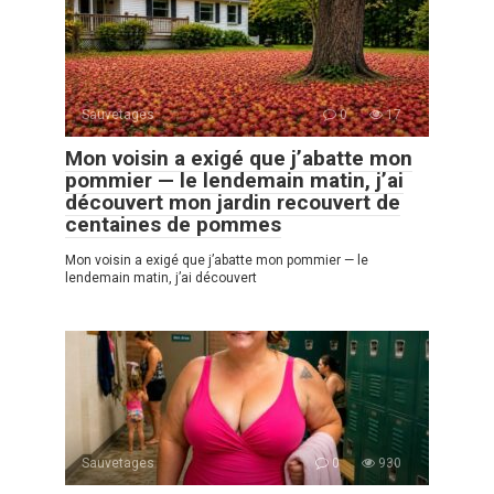
Sauvetages
0
17
Mon voisin a exigé que j’abatte mon
pommier — le lendemain matin, j’ai
découvert mon jardin recouvert de
centaines de pommes
Mon voisin a exigé que j’abatte mon pommier — le
lendemain matin, j’ai découvert
Sauvetages
0
930