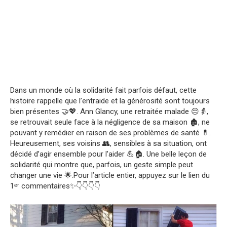
Dans un monde où la solidarité fait parfois défaut, cette
histoire rappelle que l’entraide et la générosité sont toujours
bien présentes 🤝💖. Ann Glancy, une retraitée malade 😔👵,
se retrouvait seule face à la négligence de sa maison 🏚️, ne
pouvant y remédier en raison de ses problèmes de santé 💊.
Heureusement, ses voisins 👥, sensibles à sa situation, ont
décidé d’agir ensemble pour l’aider 💪🏠. Une belle leçon de
solidarité qui montre que, parfois, un geste simple peut
changer une vie 🌟.Pour l’article entier, appuyez sur le lien du
1ᵉʳ commentaires✨👇👇👇👇