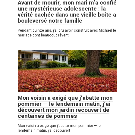
Avant de mourir, mon mari m’a confié
une mystérieuse adolescente : la
vérité cachée dans une vieille boîte a
bouleversé notre famille
Pendant quinze ans, j’ai cru avoir construit avec Michael le
mariage dont beaucoup rêvent
Sauvetages
0
17
Mon voisin a exigé que j’abatte mon
pommier — le lendemain matin, j’ai
découvert mon jardin recouvert de
centaines de pommes
Mon voisin a exigé que j’abatte mon pommier — le
lendemain matin, j’ai découvert