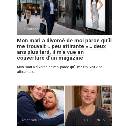
Sauvetages
0
26
Mon mari a divorcé de moi parce qu’il
me trouvait « peu attirante »… deux
ans plus tard, il m’a vue en
couverture d’un magazine
Mon mari a divorcé de moi parce qu’il me trouvait « peu
attirante »…
Art et Nature
0
15