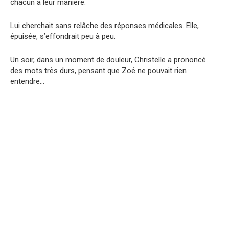
chacun à leur manière.
Lui cherchait sans relâche des réponses médicales. Elle,
épuisée, s’effondrait peu à peu.
Un soir, dans un moment de douleur, Christelle a prononcé
des mots très durs, pensant que Zoé ne pouvait rien
entendre…