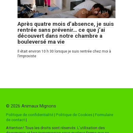
Nouvelles
0
4 394
Après quatre mois d’absence, je suis
rentrée sans prévenir… ce que j’ai
découvert dans notre chambre a
bouleversé ma vie
Il était environ 10 h 30 lorsque je suis rentrée chez moi à
l’improviste
© 2026 Animaux Mignons
Politique de confidentialité
|
Politique de Cookies
|
Formulaire
de contact
|
Attention ! Tous les droits sont réservés. L’utilisation des
documents et leur transmission sous quelque forme que ce