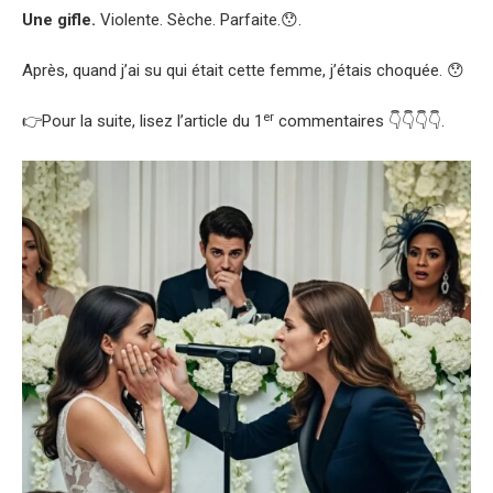
Une gifle.
Violente. Sèche. Parfaite.😯.
Après, quand j’ai su qui était cette femme, j’étais choquée. 😯
er
👉Pour la suite, lisez l’article du 1
commentaires 👇👇👇👇.