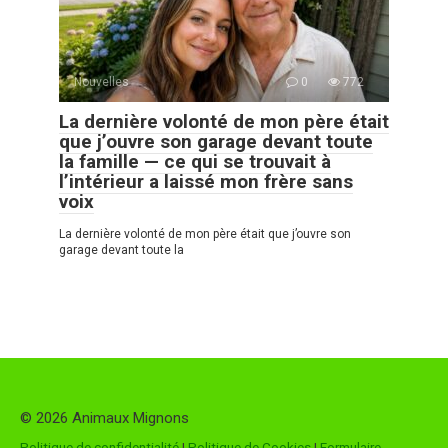
Nouvelles
0
772
La dernière volonté de mon père était
que j’ouvre son garage devant toute
la famille — ce qui se trouvait à
l’intérieur a laissé mon frère sans
voix
La dernière volonté de mon père était que j’ouvre son
garage devant toute la
© 2026 Animaux Mignons
Politique de confidentialité
|
Politique de Cookies
|
Formulaire