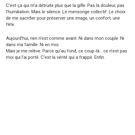
C’est ça qui m’a détruite plus que la gifle. Pas la douleur, pas
l’humiliation. Mais le silence. Le mensonge collectif. Le choix
de me sacrifier pour préserver une image, un confort, une
fête.
Aujourd’hui, rien n’est comme avant. Ni dans mon couple. Ni
dans ma famille. Ni en moi.
Mais je me relève. Parce qu’au fond, ce coup-là… ce n’est pas
moi qui l’ai porté. C’est la vérité qui a frappé. Enfin.