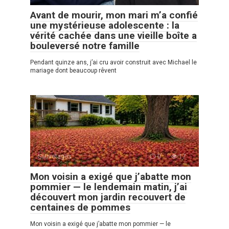
Avant de mourir, mon mari m’a confié
une mystérieuse adolescente : la
vérité cachée dans une vieille boîte a
bouleversé notre famille
Pendant quinze ans, j’ai cru avoir construit avec Michael le
mariage dont beaucoup rêvent
Sauvetages
0
17
Mon voisin a exigé que j’abatte mon
pommier — le lendemain matin, j’ai
découvert mon jardin recouvert de
centaines de pommes
Mon voisin a exigé que j’abatte mon pommier — le