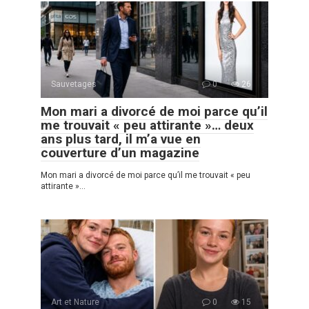
Sauvetages
0
26
Mon mari a divorcé de moi parce qu’il
me trouvait « peu attirante »… deux
ans plus tard, il m’a vue en
couverture d’un magazine
Mon mari a divorcé de moi parce qu’il me trouvait « peu
attirante »…
Art et Nature
0
15