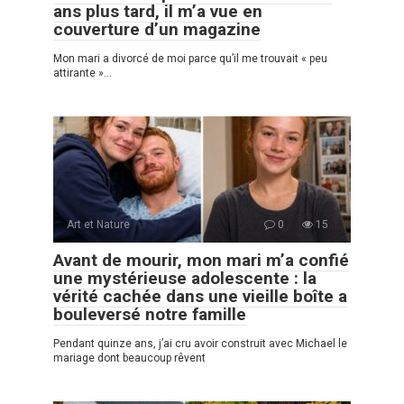
ans plus tard, il m’a vue en
couverture d’un magazine
Mon mari a divorcé de moi parce qu’il me trouvait « peu
attirante »…
Art et Nature
0
15
Avant de mourir, mon mari m’a confié
une mystérieuse adolescente : la
vérité cachée dans une vieille boîte a
bouleversé notre famille
Pendant quinze ans, j’ai cru avoir construit avec Michael le
mariage dont beaucoup rêvent