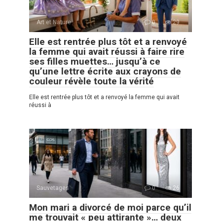
Art et Nature
0
29
Elle est rentrée plus tôt et a renvoyé
la femme qui avait réussi à faire rire
ses filles muettes… jusqu’à ce
qu’une lettre écrite aux crayons de
couleur révèle toute la vérité
Elle est rentrée plus tôt et a renvoyé la femme qui avait
réussi à
Sauvetages
0
26
Mon mari a divorcé de moi parce qu’il
me trouvait « peu attirante »… deux