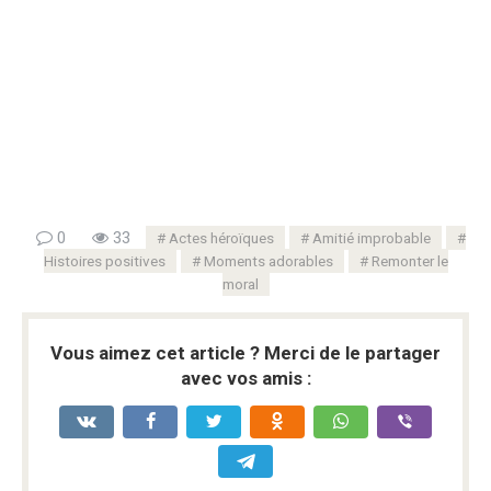
0
33
Actes héroïques
Amitié improbable
Histoires positives
Moments adorables
Remonter le
moral
Vous aimez cet article ? Merci de le partager
avec vos amis :