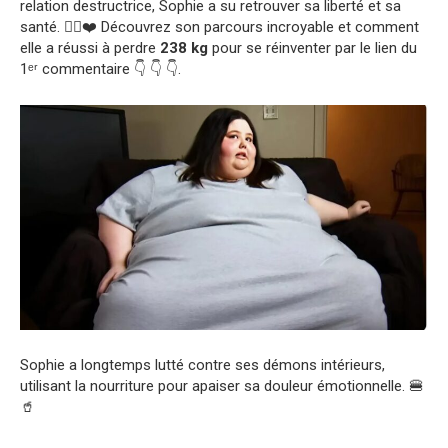
relation destructrice, Sophie a su retrouver sa liberté et sa
santé. 🧍‍♀️❤️ Découvrez son parcours incroyable et comment
elle a réussi à perdre
238 kg
pour se réinventer par le lien du
1ᵉʳ commentaire 👇 👇 👇.
Sophie a longtemps lutté contre ses démons intérieurs,
utilisant la nourriture pour apaiser sa douleur émotionnelle. 🍔
🥤