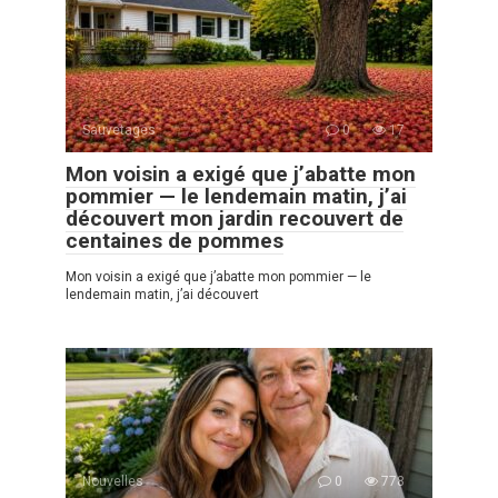
Sauvetages
0
17
Mon voisin a exigé que j’abatte mon
pommier — le lendemain matin, j’ai
découvert mon jardin recouvert de
centaines de pommes
Mon voisin a exigé que j’abatte mon pommier — le
lendemain matin, j’ai découvert
Nouvelles
0
778