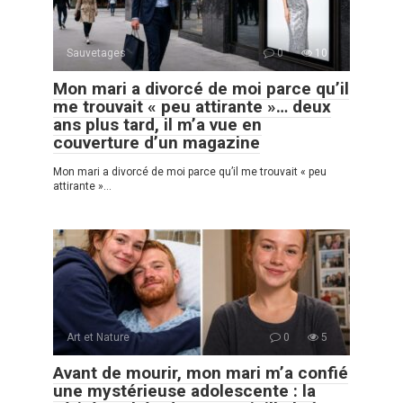
Sauvetages
0
10
Mon mari a divorcé de moi parce qu’il
me trouvait « peu attirante »… deux
ans plus tard, il m’a vue en
couverture d’un magazine
Mon mari a divorcé de moi parce qu’il me trouvait « peu
attirante »…
Art et Nature
0
5
Avant de mourir, mon mari m’a confié
une mystérieuse adolescente : la