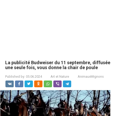
La publicité Budweiser du 11 septembre, diffusée
une seule fois, vous donne la chair de poule
Published by:
05.06.2024
Art et Nature
AnimauxMignons