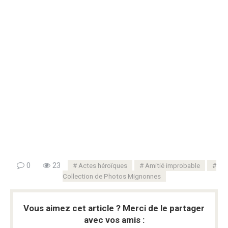
0
23
Actes héroïques
Amitié improbable
Collection de Photos Mignonnes
Vous aimez cet article ? Merci de le partager
avec vos amis :