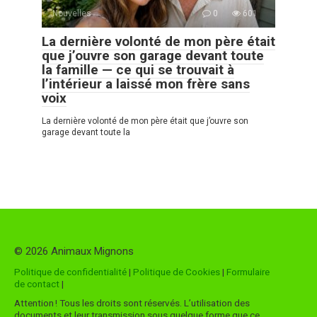
Nouvelles
0
601
La dernière volonté de mon père était
que j’ouvre son garage devant toute
la famille — ce qui se trouvait à
l’intérieur a laissé mon frère sans
voix
La dernière volonté de mon père était que j’ouvre son
garage devant toute la
© 2026 Animaux Mignons
Politique de confidentialité
|
Politique de Cookies
|
Formulaire
de contact
|
Attention ! Tous les droits sont réservés. L’utilisation des
documents et leur transmission sous quelque forme que ce