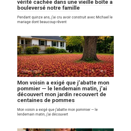
vérité cachée dans une vieille boîte a
bouleversé notre famille
Pendant quinze ans, j’ai cru avoir construit avec Michael le
mariage dont beaucoup rêvent
Sauvetages
0
8
Mon voisin a exigé que j’abatte mon
pommier — le lendemain matin, j’ai
découvert mon jardin recouvert de
centaines de pommes
Mon voisin a exigé que j’abatte mon pommier — le
lendemain matin, j’ai découvert