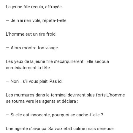
La jeune fille recula, effrayée.
— Je n’ai rien volé, répéta-t-elle.
L’homme eut un rire froid.
— Alors montre ton visage.
Les yeux de la jeune fille s’écarquillèrent. Elle secoua
immédiatement la tête.
— Non… s’il vous plaît. Pas ici.
Les murmures dans le terminal devinrent plus forts.L’homme
se tourna vers les agents et déclara :
— Si elle est innocente, pourquoi se cache-t-elle ?
Une agente s’avança. Sa voix était calme mais sérieuse.