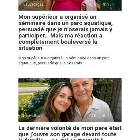
Sauvetages
0
954
Mon supérieur a organisé un
séminaire dans un parc aquatique,
persuadé que je n’oserais jamais y
participer… Mais ma réaction a
complètement bouleversé la
situation
Mon supérieur a organisé un séminaire dans un parc
aquatique, persuadé que je n’oserais
Nouvelles
0
782
La dernière volonté de mon père était
que j’ouvre son garage devant toute