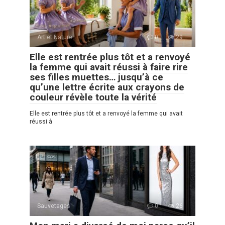
Art et Nature
0
29
Elle est rentrée plus tôt et a renvoyé
la femme qui avait réussi à faire rire
ses filles muettes… jusqu’à ce
qu’une lettre écrite aux crayons de
couleur révèle toute la vérité
Elle est rentrée plus tôt et a renvoyé la femme qui avait
réussi à
Sauvetages
0
26