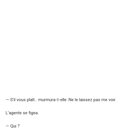
— S’il vous plaît… murmura-t-elle. Ne le laissez pas me voir.
L’agente se figea.
— Qui ?