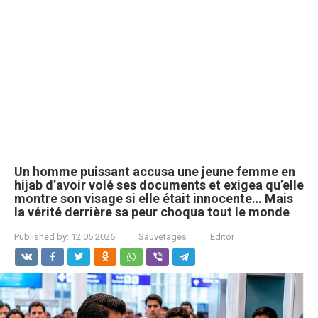
Un homme puissant accusa une jeune femme en
hijab d’avoir volé ses documents et exigea qu’elle
montre son visage si elle était innocente… Mais
la vérité derrière sa peur choqua tout le monde
Published by:
12.05.2026
Sauvetages
Editor