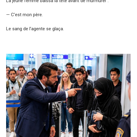
La jeune femme baissa la tête avant de murmurer :
— C’est mon père.
Le sang de l’agente se glaça.