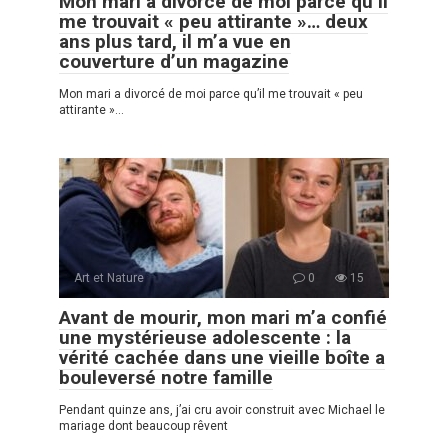
Mon mari a divorcé de moi parce qu’il
me trouvait « peu attirante »… deux
ans plus tard, il m’a vue en
couverture d’un magazine
Mon mari a divorcé de moi parce qu’il me trouvait « peu
attirante »…
Art et Nature
0
15
Avant de mourir, mon mari m’a confié
une mystérieuse adolescente : la
vérité cachée dans une vieille boîte a
bouleversé notre famille
Pendant quinze ans, j’ai cru avoir construit avec Michael le
mariage dont beaucoup rêvent