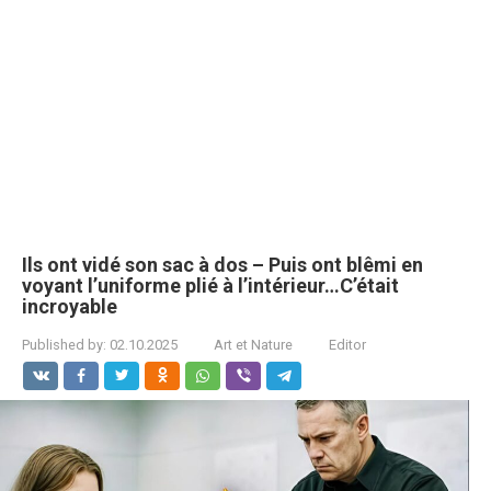
Ils ont vidé son sac à dos – Puis ont blêmi en
voyant l’uniforme plié à l’intérieur…C’était
incroyable
Published by:
02.10.2025
Art et Nature
Editor