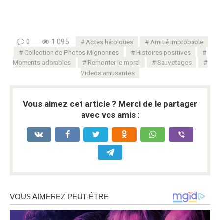
0
1 095
Actes héroïques
Amitié improbable
Collection de Photos Mignonnes
Histoires positives
Moments adorables
Remonter le moral
Sauvetages
Videos amusantes
Vous aimez cet article ? Merci de le partager
avec vos amis :