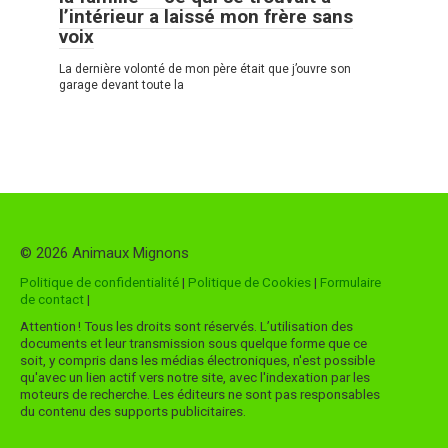
l’intérieur a laissé mon frère sans
voix
La dernière volonté de mon père était que j’ouvre son
garage devant toute la
© 2026 Animaux Mignons
Politique de confidentialité
|
Politique de Cookies
|
Formulaire
de contact
|
Attention ! Tous les droits sont réservés. L’utilisation des
documents et leur transmission sous quelque forme que ce
soit, y compris dans les médias électroniques, n'est possible
qu'avec un lien actif vers notre site, avec l'indexation par les
moteurs de recherche. Les éditeurs ne sont pas responsables
du contenu des supports publicitaires.