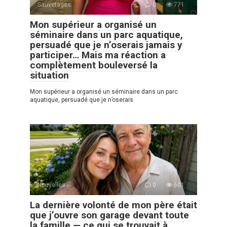
Sauvetages
0
771
Mon supérieur a organisé un
séminaire dans un parc aquatique,
persuadé que je n’oserais jamais y
participer… Mais ma réaction a
complètement bouleversé la
situation
Mon supérieur a organisé un séminaire dans un parc
aquatique, persuadé que je n’oserais
Nouvelles
0
601
La dernière volonté de mon père était
que j’ouvre son garage devant toute
la famille — ce qui se trouvait à