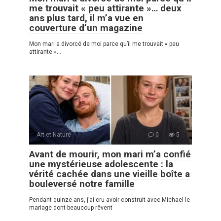
me trouvait « peu attirante »… deux
ans plus tard, il m’a vue en
couverture d’un magazine
Mon mari a divorcé de moi parce qu’il me trouvait « peu
attirante »…
Art et Nature
0
5
Avant de mourir, mon mari m’a confié
une mystérieuse adolescente : la
vérité cachée dans une vieille boîte a
bouleversé notre famille
Pendant quinze ans, j’ai cru avoir construit avec Michael le
mariage dont beaucoup rêvent