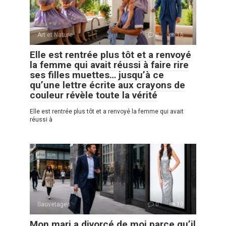
Art et Nature
0
16
Elle est rentrée plus tôt et a renvoyé
la femme qui avait réussi à faire rire
ses filles muettes… jusqu’à ce
qu’une lettre écrite aux crayons de
couleur révèle toute la vérité
Elle est rentrée plus tôt et a renvoyé la femme qui avait
réussi à
Sauvetages
0
10
Mon mari a divorcé de moi parce qu’il