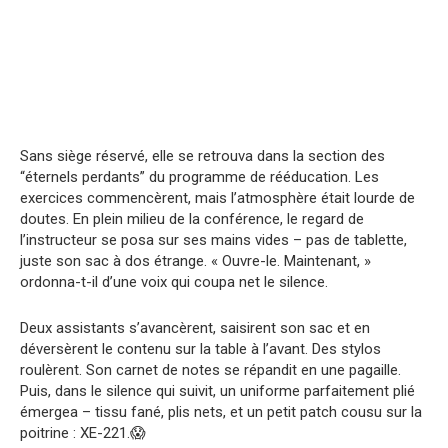
Sans siège réservé, elle se retrouva dans la section des
“éternels perdants” du programme de rééducation. Les
exercices commencèrent, mais l’atmosphère était lourde de
doutes. En plein milieu de la conférence, le regard de
l’instructeur se posa sur ses mains vides – pas de tablette,
juste son sac à dos étrange. « Ouvre-le. Maintenant, »
ordonna-t-il d’une voix qui coupa net le silence.
Deux assistants s’avancèrent, saisirent son sac et en
déversèrent le contenu sur la table à l’avant. Des stylos
roulèrent. Son carnet de notes se répandit en une pagaille.
Puis, dans le silence qui suivit, un uniforme parfaitement plié
émergea – tissu fané, plis nets, et un petit patch cousu sur la
poitrine : XE-221.😱