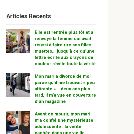
Articles Recents
Elle est rentrée plus tôt et a
renvoyé la femme qui avait
réussi à faire rire ses filles
muettes… jusqu’à ce qu’une
lettre écrite aux crayons de
couleur révèle toute la vérité
Mon mari a divorcé de moi
parce qu’il me trouvait « peu
attirante »… deux ans plus
tard, il m’a vue en couverture
d’un magazine
Avant de mourir, mon mari
m’a confié une mystérieuse
adolescente : la vérité
cachée dans une vieille