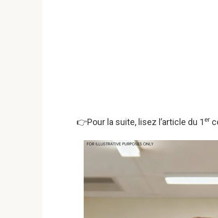
er
👉Pour la suite, lisez l’article du 1
co