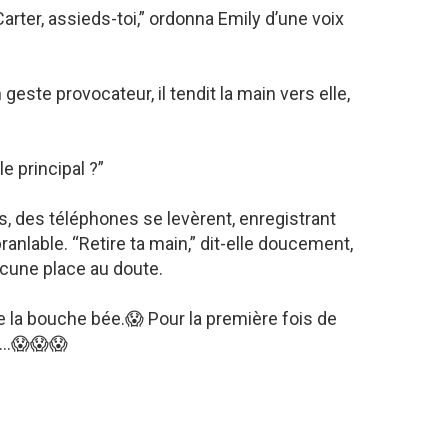
arter, assieds-toi,” ordonna Emily d’une voix
 geste provocateur, il tendit la main vers elle,
e principal ?”
, des téléphones se levèrent, enregistrant
ébranlable. “Retire ta main,” dit-elle doucement,
ucune place au doute.
nde la bouche bée.😱 Pour la première fois de
ts…😱😱😱