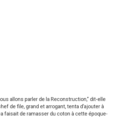
us allons parler de la Reconstruction,” dit-elle
ef de file, grand et arrogant, tenta d’ajouter à
ça faisait de ramasser du coton à cette époque-