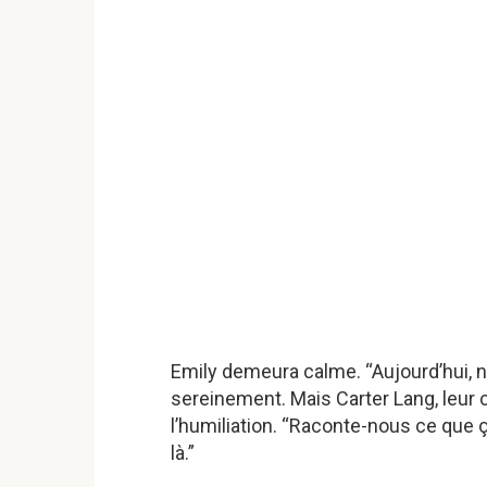
Emily demeura calme. “Aujourd’hui, no
sereinement. Mais Carter Lang, leur ch
l’humiliation. “Raconte-nous ce que 
là.”