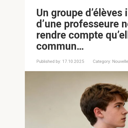
Un groupe d’élèves i
d’une professeure n
rendre compte qu’el
commun…
Published by:
17.10.2025
Category:
Nouvell