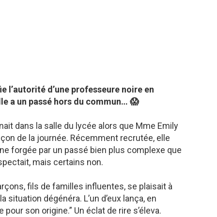
ie l’autorité d’une professeure noire en
elle a un passé hors du commun… 😱
it dans la salle du lycée alors que Mme Emily
leçon de la journée. Récemment recrutée, elle
pline forgée par un passé bien plus complexe que
spectait, mais certains non.
çons, fils de familles influentes, se plaisait à
 la situation dégénéra. L’un d’eux lança, en
 pour son origine.” Un éclat de rire s’éleva.