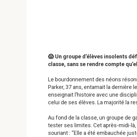
😱 Un groupe d’élèves insolents déf
classe, sans se rendre compte qu’
Le bourdonnement des néons résonna
Parker, 37 ans, entamait la dernière 
enseignait l’histoire avec une disci
celui de ses élèves. La majorité la re
Au fond de la classe, un groupe de gar
tester ses limites. Cet après-midi-là,
souriant : “Elle a été embauchée juste