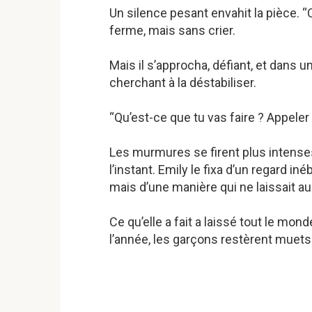
Un silence pesant envahit la pièce. “C
ferme, mais sans crier.
Mais il s’approcha, défiant, et dans un
cherchant à la déstabiliser.
“Qu’est-ce que tu vas faire ? Appeler l
Les murmures se firent plus intenses
l’instant. Emily le fixa d’un regard in
mais d’une manière qui ne laissait a
Ce qu’elle a fait a laissé tout le mo
l’année, les garçons restèrent mue