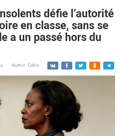
nsolents défie l’autorité
oire en classe, sans se
le a un passé hors du
es
Author:
Editor