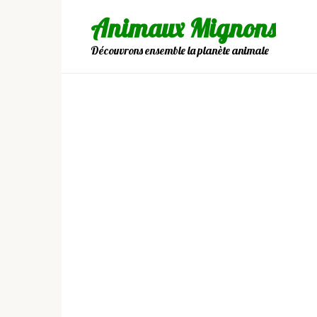
Skip
Animaux Mignons
to
content
Découvrons ensemble la planète animale