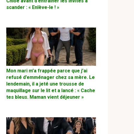
Chloé avant d’entraîner les invités à
scander : « Enlève-le ! »
Mon mari m’a frappée parce que j’ai
refusé d’emménager chez sa mère. Le
lendemain, il a jeté une trousse de
maquillage sur le lit et a lancé : « Cache
tes bleus. Maman vient déjeuner »