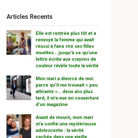
Articles Recents
Elle est rentrée plus tôt et a
renvoyé la femme qui avait
réussi à faire rire ses filles
muettes… jusqu’à ce qu’une
lettre écrite aux crayons de
couleur révèle toute la vérité
Mon mari a divorcé de moi
parce qu’il me trouvait « peu
attirante »… deux ans plus
tard, il m’a vue en couverture
d’un magazine
Avant de mourir, mon mari
m’a confié une mystérieuse
adolescente : la vérité
cachée dans une vieille