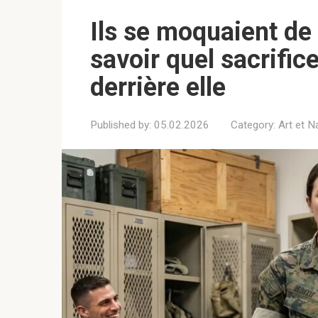
Ils se moquaient de
savoir quel sacrific
derrière elle
Published by:
05.02.2026
Category:
Art et N