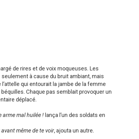
t chargé de rires et de voix moqueuses. Les
n seulement à cause du bruit ambiant, mais
 l’attelle qui entourait la jambe de la femme
s béquilles. Chaque pas semblait provoquer un
taire déplacé.
ne arme mal huilée !
lança l’un des soldats en
r avant même de te voir
, ajouta un autre.