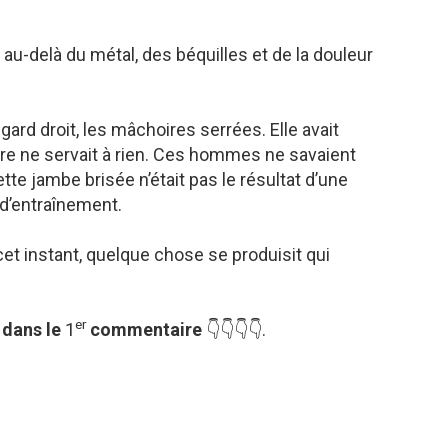
au-delà du métal, des béquilles et de la douleur
egard droit, les mâchoires serrées. Elle avait
e ne servait à rien. Ces hommes ne savaient
cette jambe brisée n’était pas le résultat d’une
d’entraînement.
 cet instant, quelque chose se produisit qui
er
 dans le
1
commentaire
👇👇👇👇.