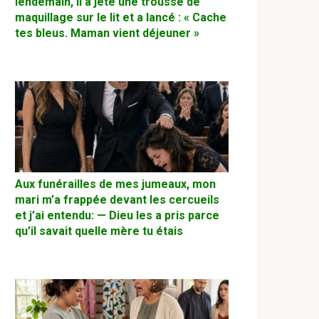
lendemain, il a jeté une trousse de
maquillage sur le lit et a lancé : « Cache
tes bleus. Maman vient déjeuner »
Aux funérailles de mes jumeaux, mon
mari m’a frappée devant les cercueils
et j’ai entendu: — Dieu les a pris parce
qu’il savait quelle mère tu étais