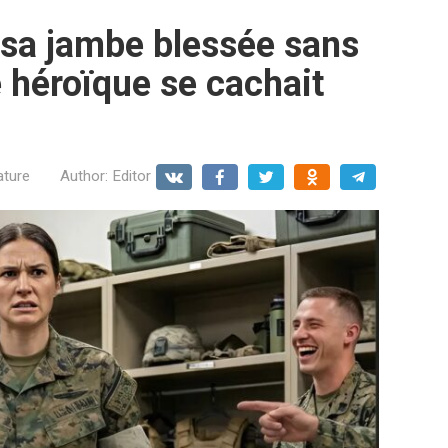
 sa jambe blessée sans
e héroïque se cachait
ature
Author:
Editor