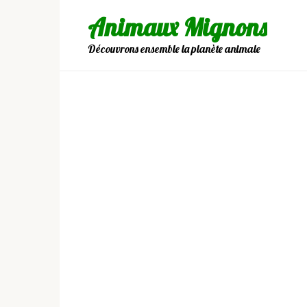
Skip
Animaux Mignons
to
content
Découvrons ensemble la planète animale