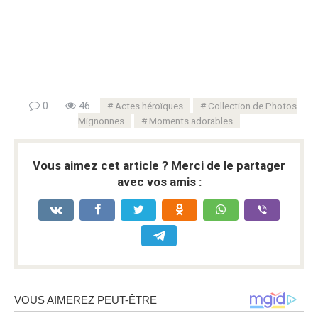
0
46
Actes héroïques
Collection de Photos
Mignonnes
Moments adorables
Vous aimez cet article ? Merci de le partager
avec vos amis :