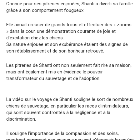
Connue pour ses pitreries enjouées, Shanti a diverti sa famille
grâce à son comportement fougueux.
Elle aimait creuser de grands trous et effectuer des « zooms
» dans la cour, une démonstration courante de joie et
d’excitation chez les chiens.
Sa nature enjouée et son exubérance étaient des signes de
son rétablissement et de son bonheur retrouvé.
Les pitreries de Shanti ont non seulement fait rire sa maison,
mais ont également mis en évidence le pouvoir
transformateur du sauvetage et de l’adoption.
La vidéo sur le voyage de Shanti souligne le sort de nombreux
chiens de sauvetage, en particulier les races d’intimidateurs,
qui sont souvent confrontés à la négligence et à la
discrimination.
Il souligne l’importance de la compassion et des soins,
montrant comment ces animaux peuvent s’épanouir lorsqu’on