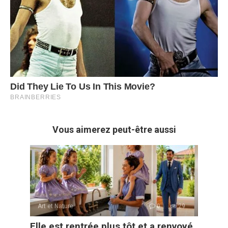
Vous aimerez peut-être aussi
Art et Nature
0
29
Elle est rentrée plus tôt et a renvoyé