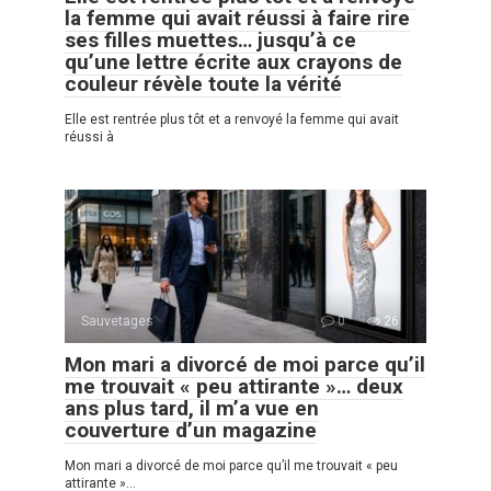
la femme qui avait réussi à faire rire
ses filles muettes… jusqu’à ce
qu’une lettre écrite aux crayons de
couleur révèle toute la vérité
Elle est rentrée plus tôt et a renvoyé la femme qui avait
réussi à
Sauvetages
0
26
Mon mari a divorcé de moi parce qu’il
me trouvait « peu attirante »… deux
ans plus tard, il m’a vue en
couverture d’un magazine
Mon mari a divorcé de moi parce qu’il me trouvait « peu
attirante »…