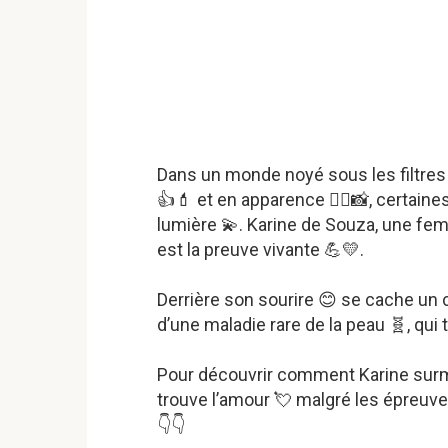
Dans un monde noyé sous les filtres
👍💄 et en apparence 💁‍♀️📸, certaine
lumière 💫. Karine de Souza, une f
est la preuve vivante 💪💛.
Derrière son sourire 😊 se cache un c
d’une maladie rare de la peau 🧬, qui 
Pour découvrir comment Karine surm
trouve l’amour 💘 malgré les épreuve
👇👇