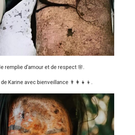
le remplie d’amour et de respect 🌸.
 de Karine avec bienveillance 👨‍👩‍👧‍👦.