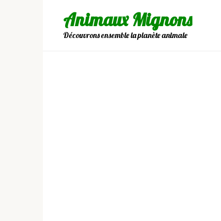
Skip
Animaux Mignons
to
content
Découvrons ensemble la planète animale