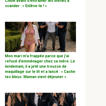
Chloé avant d’entraîner les invités à
scander : « Enlève-le ! »
Mon mari m’a frappée parce que j’ai
refusé d’emménager chez sa mère. Le
lendemain, il a jeté une trousse de
maquillage sur le lit et a lancé : « Cache
tes bleus. Maman vient déjeuner »