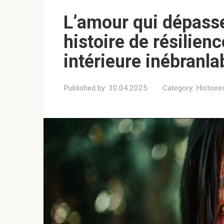
L’amour qui dépasse
histoire de résilien
intérieure inébranla
Published by:
30.04.2025
Category:
Histoir