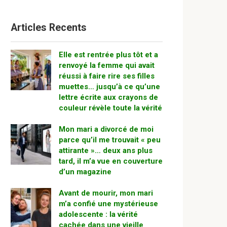
Articles Recents
Elle est rentrée plus tôt et a
renvoyé la femme qui avait
réussi à faire rire ses filles
muettes… jusqu’à ce qu’une
lettre écrite aux crayons de
couleur révèle toute la vérité
Mon mari a divorcé de moi
parce qu’il me trouvait « peu
attirante »… deux ans plus
tard, il m’a vue en couverture
d’un magazine
Avant de mourir, mon mari
m’a confié une mystérieuse
adolescente : la vérité
cachée dans une vieille