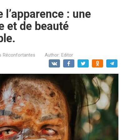
 l’apparence : une
ce et de beauté
ble.
es Réconfortantes
Author:
Editor