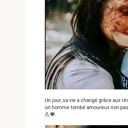
Un jour, sa vie a changé grâce aux ré
un homme tombé amoureux non pas de
💪💖.