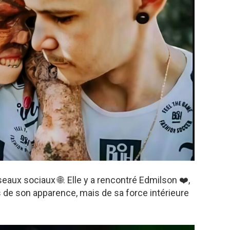
seaux sociaux 🌐. Elle y a rencontré Edmilson ❤️,
 son apparence, mais de sa force intérieure