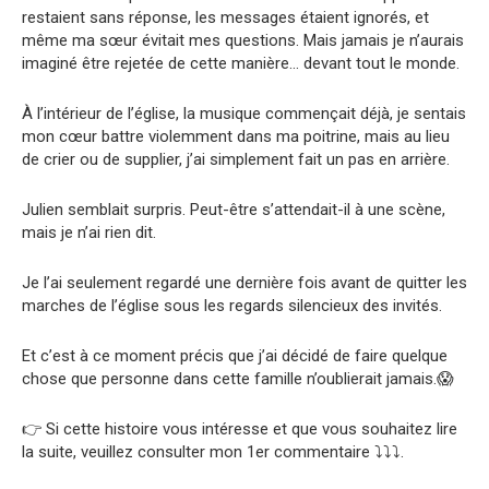
restaient sans réponse, les messages étaient ignorés, et
même ma sœur évitait mes questions. Mais jamais je n’aurais
imaginé être rejetée de cette manière… devant tout le monde.
À l’intérieur de l’église, la musique commençait déjà, je sentais
mon cœur battre violemment dans ma poitrine, mais au lieu
de crier ou de supplier, j’ai simplement fait un pas en arrière.
Julien semblait surpris. Peut-être s’attendait-il à une scène,
mais je n’ai rien dit.
Je l’ai seulement regardé une dernière fois avant de quitter les
marches de l’église sous les regards silencieux des invités.
Et c’est à ce moment précis que j’ai décidé de faire quelque
chose que personne dans cette famille n’oublierait jamais.😱
👉 Si cette histoire vous intéresse et que vous souhaitez lire
la suite, veuillez consulter mon 1er commentaire ⤵️⤵️⤵️.