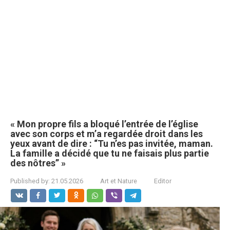
« Mon propre fils a bloqué l’entrée de l’église
avec son corps et m’a regardée droit dans les
yeux avant de dire : “Tu n’es pas invitée, maman.
La famille a décidé que tu ne faisais plus partie
des nôtres” »
Published by:
21.05.2026
Art et Nature
Editor