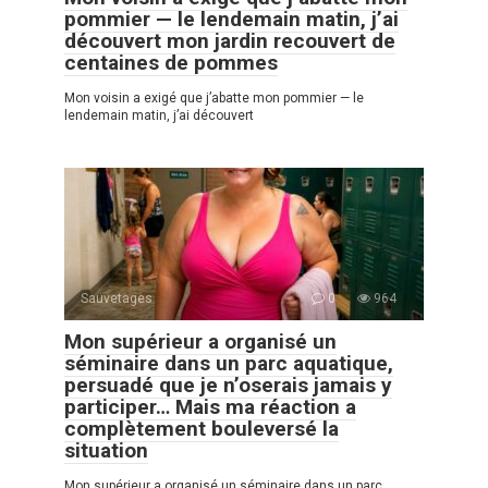
pommier — le lendemain matin, j’ai
découvert mon jardin recouvert de
centaines de pommes
Mon voisin a exigé que j’abatte mon pommier — le
lendemain matin, j’ai découvert
Sauvetages
0
964
Mon supérieur a organisé un
séminaire dans un parc aquatique,
persuadé que je n’oserais jamais y
participer… Mais ma réaction a
complètement bouleversé la
situation
Mon supérieur a organisé un séminaire dans un parc