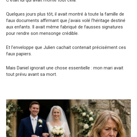
C’était lui qui avait monté tout cela.
Quelques jours plus tôt, il avait montré à toute la famille de
faux documents affirmant que j’avais volé l’héritage destiné
aux enfants. Il avait même fabriqué de fausses signatures
pour rendre son mensonge crédible.
Et l’enveloppe que Julien cachait contenait précisément ces
faux papiers.
Mais Daniel ignorait une chose essentielle : mon mari avait
tout prévu avant sa mort.