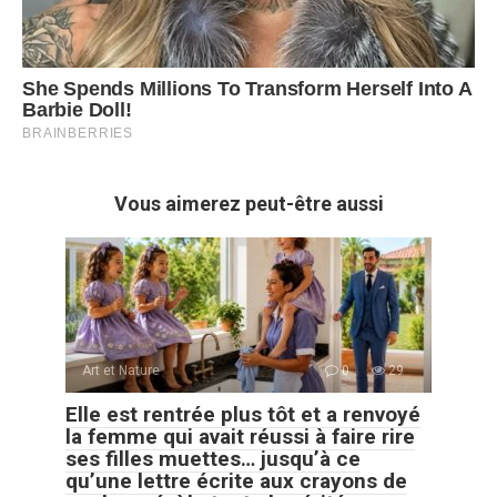
Vous aimerez peut-être aussi
Art et Nature
0
29
Elle est rentrée plus tôt et a renvoyé
la femme qui avait réussi à faire rire
ses filles muettes… jusqu’à ce
qu’une lettre écrite aux crayons de