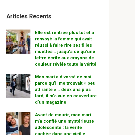
Articles Recents
Elle est rentrée plus tôt et a
renvoyé la femme qui avait
réussi à faire rire ses filles
muettes… jusqu’à ce qu’une
lettre écrite aux crayons de
couleur révèle toute la vérité
Mon mari a divorcé de moi
parce qu’il me trouvait « peu
attirante »… deux ans plus
tard, il m’a vue en couverture
d’un magazine
Avant de mourir, mon mari
m’a confié une mystérieuse
adolescente : la vérité
cachée dans une vieille