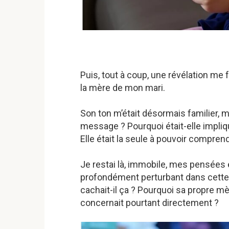
Puis, tout à coup, une révélation me f
la mère de mon mari.
Son ton m’était désormais familier, 
message ? Pourquoi était-elle impliq
Elle était la seule à pouvoir compren
Je restai là, immobile, mes pensées e
profondément perturbant dans cette
cachait-il ça ? Pourquoi sa propre 
concernait pourtant directement ?