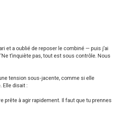
ri et a oublié de reposer le combiné — puis j’ai
Ne t’inquiète pas, tout est sous contrôle. Nous
t une tension sous-jacente, comme si elle
Elle disait :
être prête à agir rapidement. Il faut que tu prennes