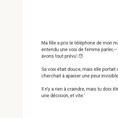
Ma fille a pris le téléphone de mon ma
entendu une voix de femme parler,— ‘
avons tout prévu’.😯
Sa voix était douce, mais elle portai
cherchait à apaiser une peur invisible. 
Il n’y a rien à craindre, mais tu dois 
une décision, et vite.’