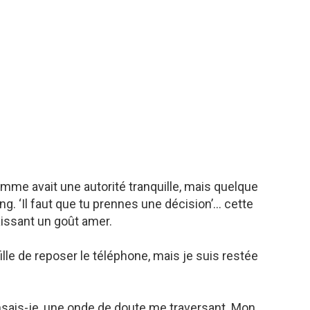
emme avait une autorité tranquille, mais quelque
. ‘Il faut que tu prennes une décision’… cette
aissant un goût amer.
ille de reposer le téléphone, mais je suis restée
ensais-je, une onde de doute me traversant. Mon