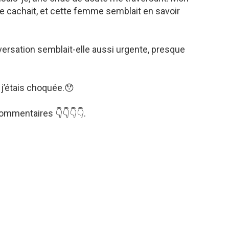
me cachait, et cette femme semblait en savoir
nversation semblait-elle aussi urgente, presque
 j’étais choquée.😯
mmentaires 👇👇👇👇.