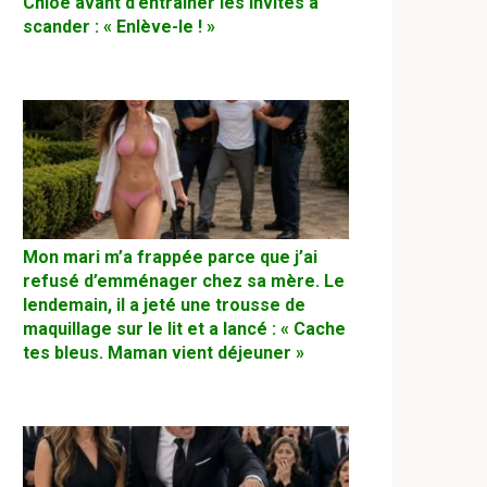
Chloé avant d’entraîner les invités à
scander : « Enlève-le ! »
Mon mari m’a frappée parce que j’ai
refusé d’emménager chez sa mère. Le
lendemain, il a jeté une trousse de
maquillage sur le lit et a lancé : « Cache
tes bleus. Maman vient déjeuner »