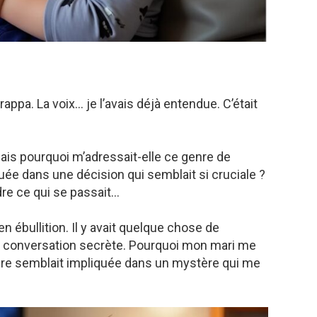
rappa. La voix… je l’avais déjà entendue. C’était
mais pourquoi m’adressait-elle ce genre de
uée dans une décision qui semblait si cruciale ?
dre ce qui se passait…
n ébullition. Il y avait quelque chose de
 conversation secrète. Pourquoi mon mari me
mère semblait impliquée dans un mystère qui me