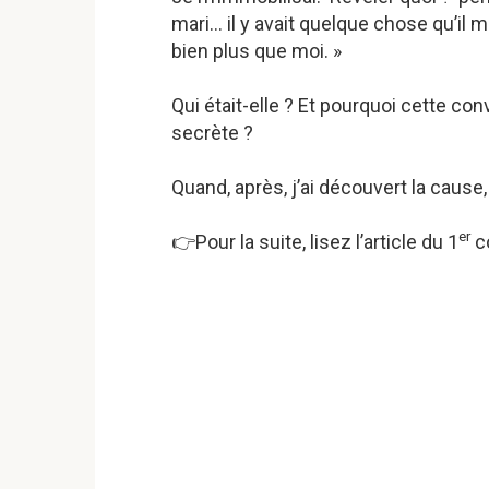
mari… il y avait quelque chose qu’il 
bien plus que moi. »
Qui était-elle ? Et pourquoi cette co
secrète ?
Quand, après, j’ai découvert la cause,
er
👉Pour la suite, lisez l’article du 1
co