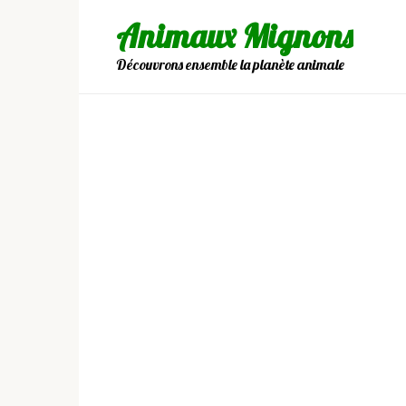
Skip
Animaux Mignons
to
content
Découvrons ensemble la planète animale