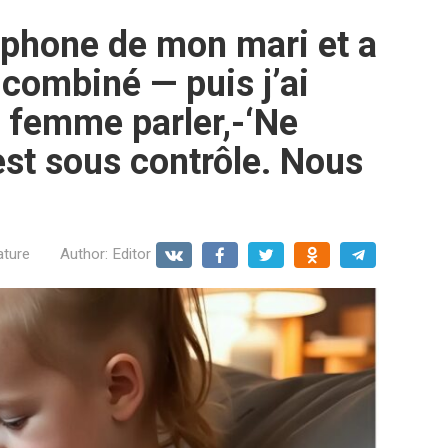
éléphone de mon mari et a
 combiné — puis j’ai
 femme parler,-‘Ne
 est sous contrôle. Nous
ature
Author:
Editor