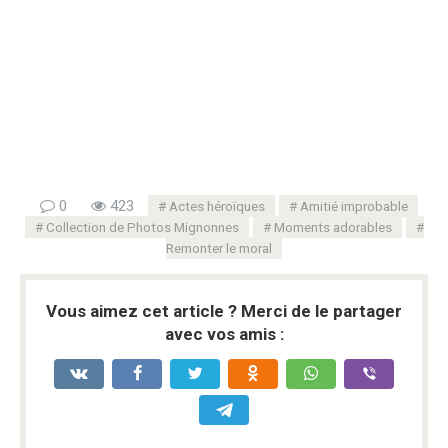
0
423
Actes héroïques
Amitié improbable
Collection de Photos Mignonnes
Moments adorables
Remonter le moral
Vous aimez cet article ? Merci de le partager
avec vos amis :