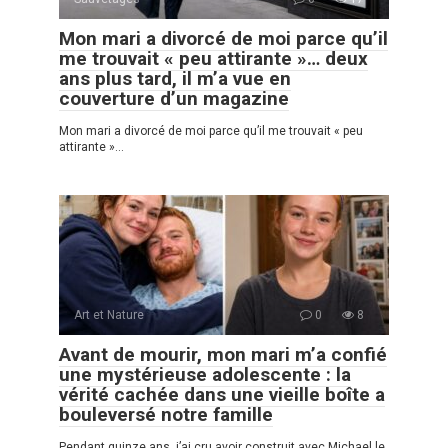
Mon mari a divorcé de moi parce qu’il
me trouvait « peu attirante »… deux
ans plus tard, il m’a vue en
couverture d’un magazine
Mon mari a divorcé de moi parce qu’il me trouvait « peu
attirante »…
Art et Nature
0
8
Avant de mourir, mon mari m’a confié
une mystérieuse adolescente : la
vérité cachée dans une vieille boîte a
bouleversé notre famille
Pendant quinze ans, j’ai cru avoir construit avec Michael le