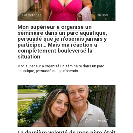
Sauvetages
0
859
Mon supérieur a organisé un
séminaire dans un parc aquatique,
persuadé que je n’oserais jamais y
participer… Mais ma réaction a
complètement bouleversé la
situation
Mon supérieur a organisé un séminaire dans un parc
aquatique, persuadé que je n’oserais
Nouvelles
0
667
La dernière volonté de mon père était