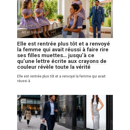
Art et Nature
0
21
Elle est rentrée plus tôt et a renvoyé
la femme qui avait réussi à faire rire
ses filles muettes… jusqu’à ce
qu’une lettre écrite aux crayons de
couleur révèle toute la vérité
Elle est rentrée plus tôt et a renvoyé la femme qui avait
réussi à
Sauvetages
0
17