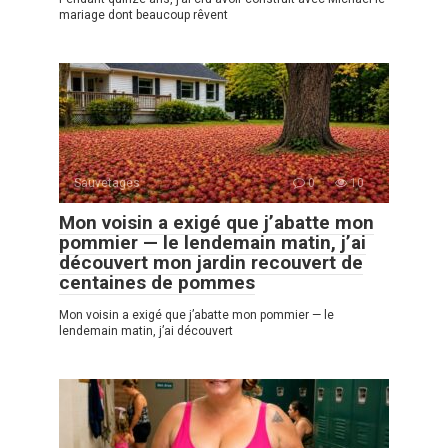
mariage dont beaucoup rêvent
Sauvetages
0
10
Mon voisin a exigé que j’abatte mon
pommier — le lendemain matin, j’ai
découvert mon jardin recouvert de
centaines de pommes
Mon voisin a exigé que j’abatte mon pommier — le
lendemain matin, j’ai découvert