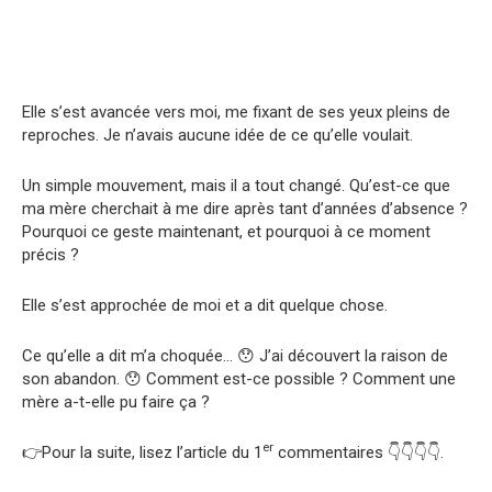
Elle s’est avancée vers moi, me fixant de ses yeux pleins de
reproches. Je n’avais aucune idée de ce qu’elle voulait.
Un simple mouvement, mais il a tout changé. Qu’est-ce que
ma mère cherchait à me dire après tant d’années d’absence ?
Pourquoi ce geste maintenant, et pourquoi à ce moment
précis ?
Elle s’est approchée de moi et a dit quelque chose.
Ce qu’elle a dit m’a choquée… 😯 J’ai découvert la raison de
son abandon. 😯 Comment est-ce possible ? Comment une
mère a-t-elle pu faire ça ?
er
👉Pour la suite, lisez l’article du 1
commentaires 👇👇👇👇.