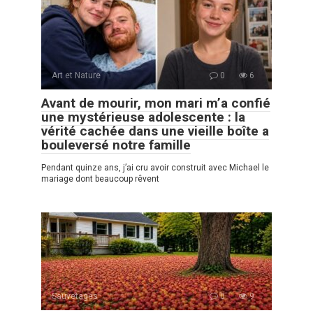
Art et Nature
0
6
Avant de mourir, mon mari m’a confié
une mystérieuse adolescente : la
vérité cachée dans une vieille boîte a
bouleversé notre famille
Pendant quinze ans, j’ai cru avoir construit avec Michael le
mariage dont beaucoup rêvent
Sauvetages
0
9