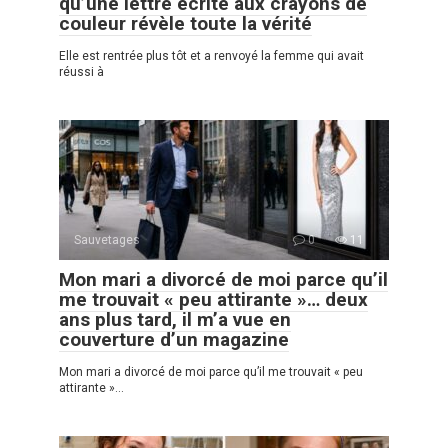
qu’une lettre écrite aux crayons de
couleur révèle toute la vérité
Elle est rentrée plus tôt et a renvoyé la femme qui avait
réussi à
Sauvetages
0
11
Mon mari a divorcé de moi parce qu’il
me trouvait « peu attirante »… deux
ans plus tard, il m’a vue en
couverture d’un magazine
Mon mari a divorcé de moi parce qu’il me trouvait « peu
attirante »…