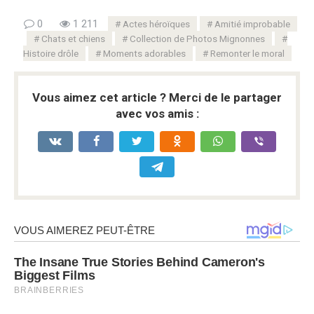
0
1 211
Actes héroïques
Amitié improbable
Chats et chiens
Collection de Photos Mignonnes
Histoire drôle
Moments adorables
Remonter le moral
Vous aimez cet article ? Merci de le partager
avec vos amis :