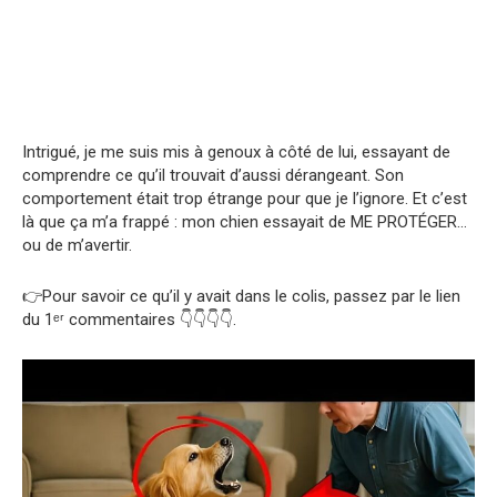
Intrigué, je me suis mis à genoux à côté de lui, essayant de
comprendre ce qu’il trouvait d’aussi dérangeant. Son
comportement était trop étrange pour que je l’ignore. Et c’est
là que ça m’a frappé : mon chien essayait de ME PROTÉGER…
ou de m’avertir.
👉Pour savoir ce qu’il y avait dans le colis, passez par le lien
du 1ᵉʳ commentaires 👇👇👇👇.