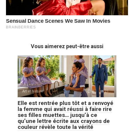
Vous aimerez peut-être aussi
Art et Nature
0
21
Elle est rentrée plus tôt et a renvoyé
la femme qui avait réussi à faire rire
ses filles muettes… jusqu’à ce
qu’une lettre écrite aux crayons de
couleur révèle toute la vérité