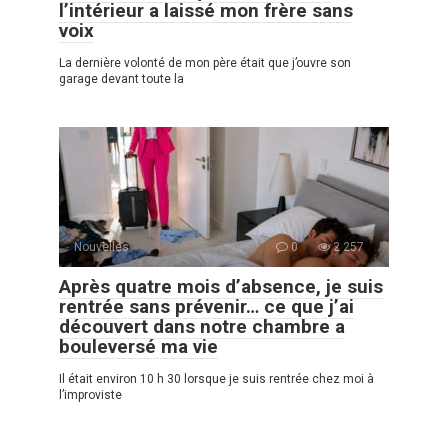
l’intérieur a laissé mon frère sans
voix
La dernière volonté de mon père était que j’ouvre son
garage devant toute la
Nouvelles
0
2 257
Après quatre mois d’absence, je suis
rentrée sans prévenir… ce que j’ai
découvert dans notre chambre a
bouleversé ma vie
Il était environ 10 h 30 lorsque je suis rentrée chez moi à
l’improviste