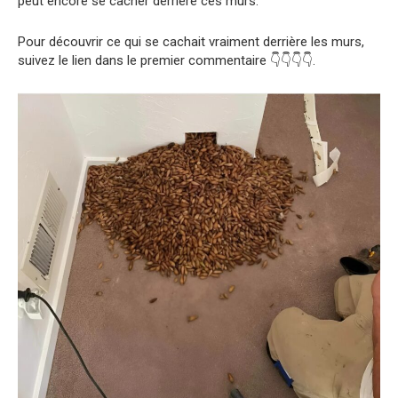
peut encore se cacher derrière ces murs.
Pour découvrir ce qui se cachait vraiment derrière les murs,
suivez le lien dans le premier commentaire 👇👇👇👇.