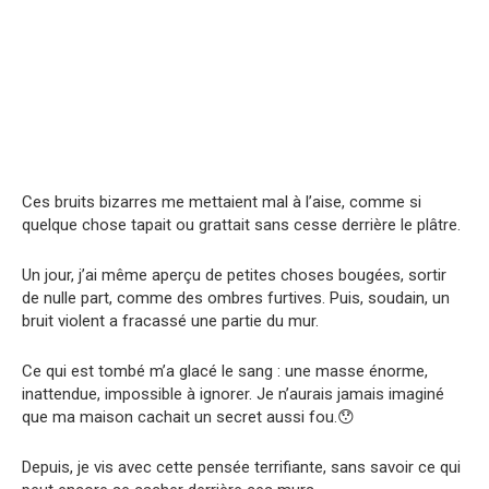
Ces bruits bizarres me mettaient mal à l’aise, comme si
quelque chose tapait ou grattait sans cesse derrière le plâtre.
Un jour, j’ai même aperçu de petites choses bougées, sortir
de nulle part, comme des ombres furtives. Puis, soudain, un
bruit violent a fracassé une partie du mur.
Ce qui est tombé m’a glacé le sang : une masse énorme,
inattendue, impossible à ignorer. Je n’aurais jamais imaginé
que ma maison cachait un secret aussi fou.😯
Depuis, je vis avec cette pensée terrifiante, sans savoir ce qui