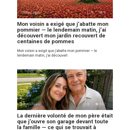
Sauvetages
0
8
Mon voisin a exigé que j’abatte mon
pommier — le lendemain matin, j’ai
découvert mon jardin recouvert de
centaines de pommes
Mon voisin a exigé que j’abatte mon pommier — le
lendemain matin, j’ai découvert
Nouvelles
0
592
La dernière volonté de mon père était
que j’ouvre son garage devant toute
la famille — ce qui se trouvait à