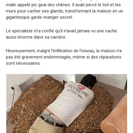
malin appelé pic geai des chênes. Il avait percé le toit et les
murs pour cacher ses glands, transformant la maison en un
gigantesque garde-manger secret.
Le spécialiste m’a confié qu’il n’avait jamais vu une cache
aussi énorme dans sa carrière.
Heureusement, malgré l’infiltration de l’oiseau, la maison n’a
pas été gravement endommagée, même si des réparations
sont nécessaires.