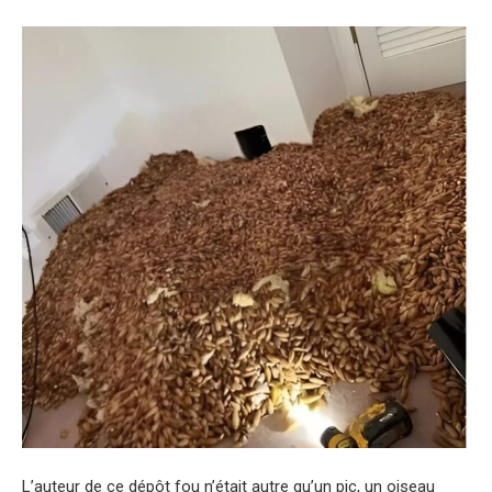
L’auteur de ce dépôt fou n’était autre qu’un pic, un oiseau