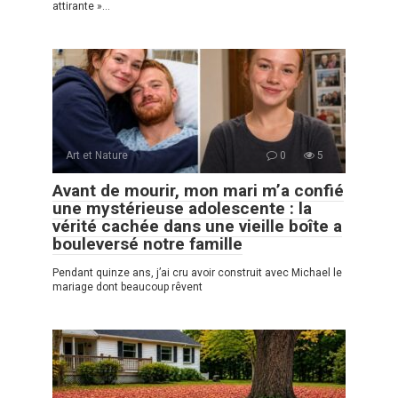
attirante »…
Art et Nature
0
5
Avant de mourir, mon mari m’a confié
une mystérieuse adolescente : la
vérité cachée dans une vieille boîte a
bouleversé notre famille
Pendant quinze ans, j’ai cru avoir construit avec Michael le
mariage dont beaucoup rêvent