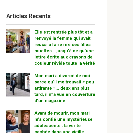
Articles Recents
Elle est rentrée plus tôt et a
renvoyé la femme qui avait
réussi à faire rire ses filles
muettes… jusqu’à ce qu’une
lettre écrite aux crayons de
couleur révèle toute la vérité
Mon mari a divorcé de moi
parce qu’il me trouvait « peu
attirante »… deux ans plus
tard, il m’a vue en couverture
d’un magazine
Avant de mourir, mon mari
m’a confié une mystérieuse
adolescente : la vérité
cachée dans une vieille