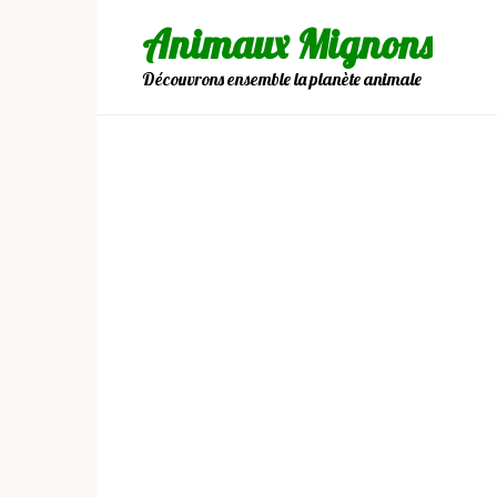
Skip
Animaux Mignons
to
content
Découvrons ensemble la planète animale