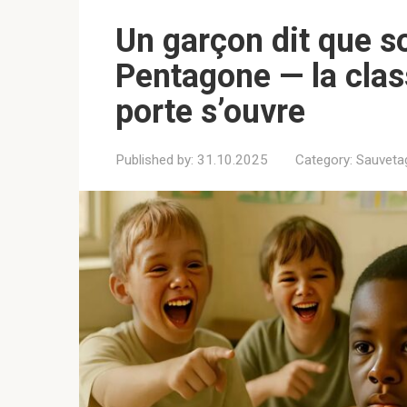
Un garçon dit que so
Pentagone — la class
porte s’ouvre
Published by:
31.10.2025
Category:
Sauveta