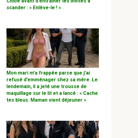
Chloé avant d’entraîner les invités à
scander : « Enlève-le ! »
Mon mari m’a frappée parce que j’ai
refusé d’emménager chez sa mère. Le
lendemain, il a jeté une trousse de
maquillage sur le lit et a lancé : « Cache
tes bleus. Maman vient déjeuner »