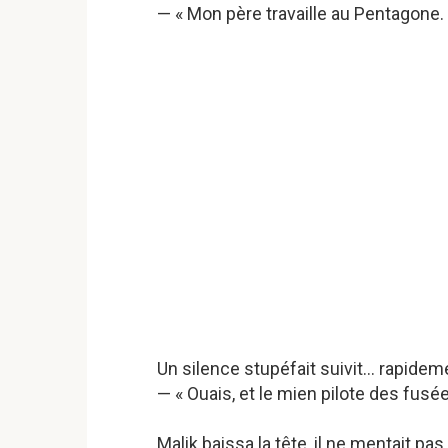
— « Mon père travaille au Pentagone.
Un silence stupéfait suivit… rapide
— « Ouais, et le mien pilote des fusée
Malik baissa la tête, il ne mentait pas