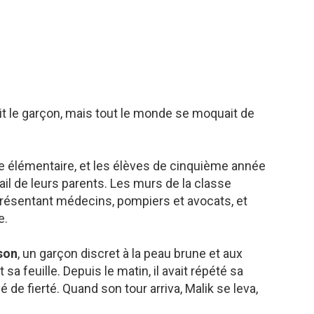
dit le garçon, mais tout le monde se moquait de
ole élémentaire, et les élèves de cinquième année
vail de leurs parents. Les murs de la classe
présentant médecins, pompiers et avocats, et
e.
son
, un garçon discret à la peau brune et aux
a feuille. Depuis le matin, il avait répété sa
é de fierté. Quand son tour arriva, Malik se leva,