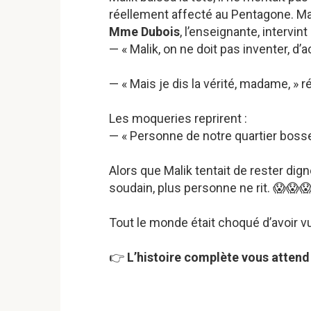
réellement affecté au Pentagone. Mais
Mme Dubois
, l’enseignante, intervin
— « Malik, on ne doit pas inventer, d’a
— « Mais je dis la vérité, madame, » ré
Les moqueries reprirent :
— « Personne de notre quartier bosse 
Alors que Malik tentait de rester dign
soudain, plus personne ne rit. 😱😱
Tout le monde était choqué d’avoir
👉
L’histoire complète vous attend