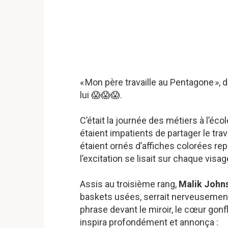
« Mon père travaille au Pentagone », 
lui 😱😱😱.
C’était la journée des métiers à l’éc
étaient impatients de partager le tra
étaient ornés d’affiches colorées re
l’excitation se lisait sur chaque visag
Assis au troisième rang,
Malik John
baskets usées, serrait nerveusement s
phrase devant le miroir, le cœur gonfl
inspira profondément et annonça :