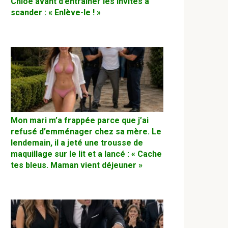
Chloé avant d’entraîner les invités à
scander : « Enlève-le ! »
Mon mari m’a frappée parce que j’ai
refusé d’emménager chez sa mère. Le
lendemain, il a jeté une trousse de
maquillage sur le lit et a lancé : « Cache
tes bleus. Maman vient déjeuner »