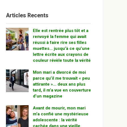
Articles Recents
Elle est rentrée plus tôt et a
renvoyé la femme qui avait
réussi à faire rire ses filles
muettes… jusqu’à ce qu’une
lettre écrite aux crayons de
couleur révèle toute la vérité
Mon mari a divorcé de moi
parce qu’il me trouvait « peu
attirante »… deux ans plus
tard, il m’a vue en couverture
d’un magazine
Avant de mourir, mon mari
m’a confié une mystérieuse
adolescente : la vérité
cachée dans une vieille