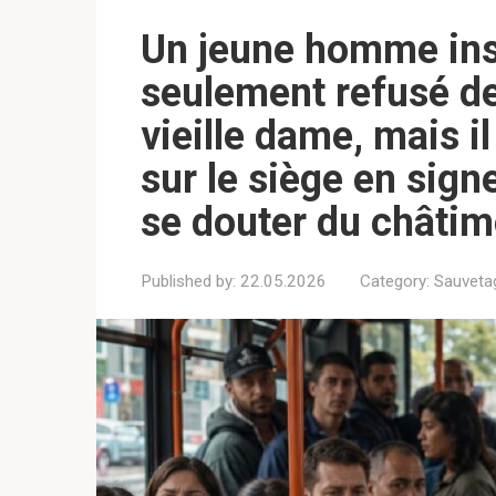
Un jeune homme ins
seulement refusé de
vieille dame, mais 
sur le siège en sign
se douter du châtime
Published by:
22.05.2026
Category:
Sauveta