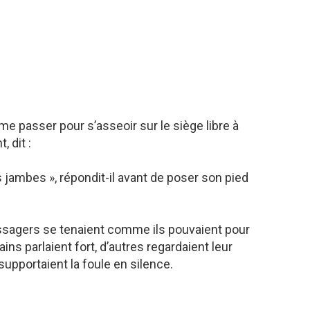
mme passer pour s’asseoir sur le siège libre à
, dit :
jambes », répondit-il avant de poser son pied
passagers se tenaient comme ils pouvaient pour
ns parlaient fort, d’autres regardaient leur
upportaient la foule en silence.