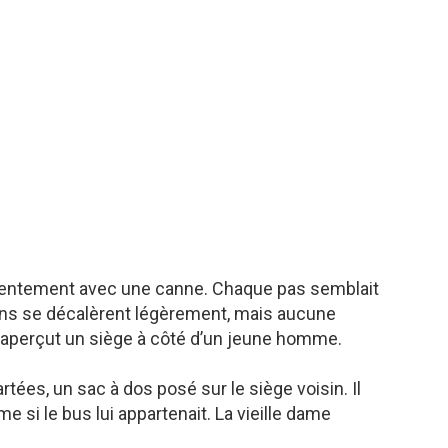
 lentement avec une canne. Chaque pas semblait
ens se décalèrent légèrement, mais aucune
le aperçut un siège à côté d’un jeune homme.
rtées, un sac à dos posé sur le siège voisin. Il
 si le bus lui appartenait. La vieille dame