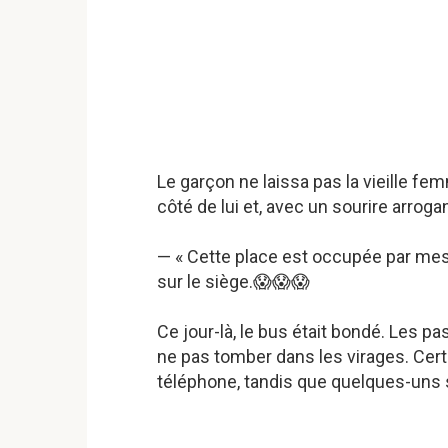
Le garçon ne laissa pas la vieille fe
côté de lui et, avec un sourire arrogant
— « Cette place est occupée par mes 
sur le siège.😱😱😱
Ce jour-là, le bus était bondé. Les 
ne pas tomber dans les virages. Certai
téléphone, tandis que quelques-uns s