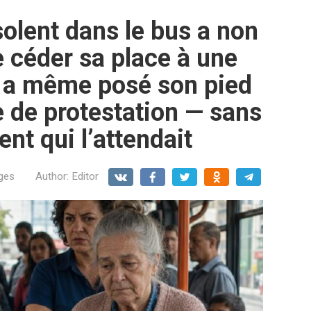
olent dans le bus a non
 céder sa place à une
il a même posé son pied
e de protestation — sans
nt qui l’attendait
ges
Author:
Editor