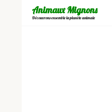
Skip
Animaux Mignons
to
content
Découvrons ensemble la planète animale