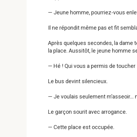
— Jeune homme, pourriez-vous enlev
Il ne répondit même pas et fit sembl
Après quelques secondes, la dame te
la place. Aussitôt, le jeune homme s
— Hé ! Qui vous a permis de toucher 
Le bus devint silencieux.
— Je voulais seulement m’asseoir… m
Le garçon sourit avec arrogance.
— Cette place est occupée.