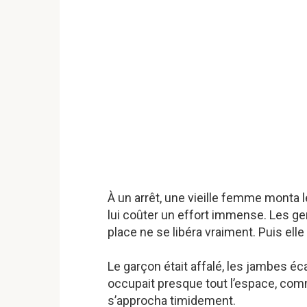
À un arrêt, une vieille femme monta
lui coûter un effort immense. Les g
place ne se libéra vraiment. Puis el
Le garçon était affalé, les jambes éca
occupait presque tout l’espace, comme
s’approcha timidement.