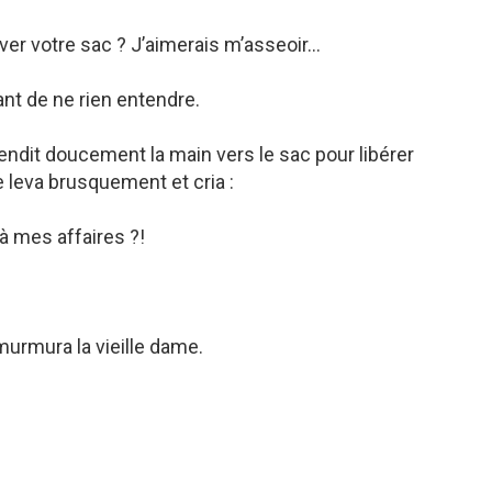
er votre sac ? J’aimerais m’asseoir…
ant de ne rien entendre.
ndit doucement la main vers le sac pour libérer
e leva brusquement et cria :
à mes affaires ?!
urmura la vieille dame.