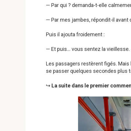
— Par qui ? demanda-t-elle calmeme
— Par mes jambes, répondit-il avant 
Puis il ajouta froidement :
— Et puis… vous sentez la vieillesse.
Les passagers restèrent figés. Mais l
se passer quelques secondes plus t
↪️
La suite dans le premier commen