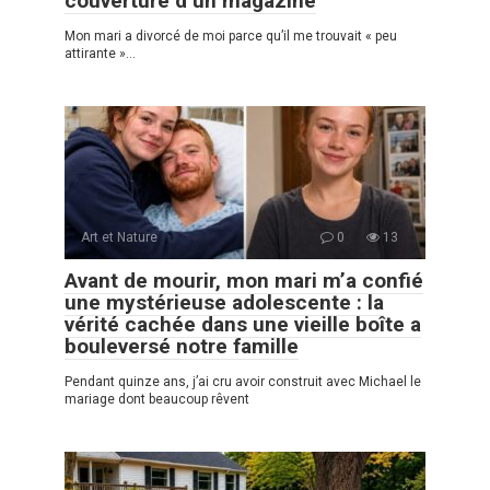
couverture d’un magazine
Mon mari a divorcé de moi parce qu’il me trouvait « peu
attirante »…
Art et Nature
0
13
Avant de mourir, mon mari m’a confié
une mystérieuse adolescente : la
vérité cachée dans une vieille boîte a
bouleversé notre famille
Pendant quinze ans, j’ai cru avoir construit avec Michael le
mariage dont beaucoup rêvent