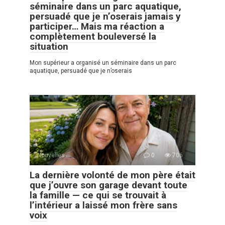
séminaire dans un parc aquatique,
persuadé que je n’oserais jamais y
participer… Mais ma réaction a
complètement bouleversé la
situation
Mon supérieur a organisé un séminaire dans un parc
aquatique, persuadé que je n’oserais
Nouvelles
0
706
La dernière volonté de mon père était
que j’ouvre son garage devant toute
la famille — ce qui se trouvait à
l’intérieur a laissé mon frère sans
voix