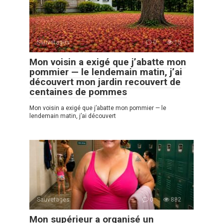
Sauvetages
0
15
Mon voisin a exigé que j’abatte mon
pommier — le lendemain matin, j’ai
découvert mon jardin recouvert de
centaines de pommes
Mon voisin a exigé que j’abatte mon pommier — le
lendemain matin, j’ai découvert
Sauvetages
0
882
Mon supérieur a organisé un