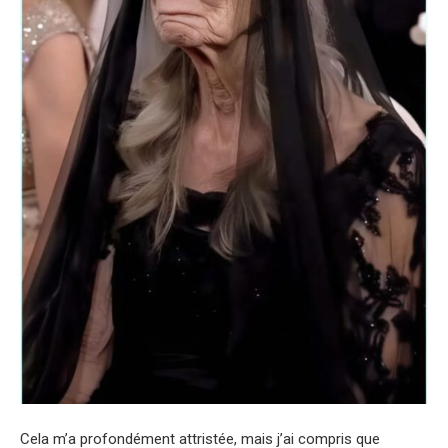
Cela m’a profondément attristée, mais j’ai compris que