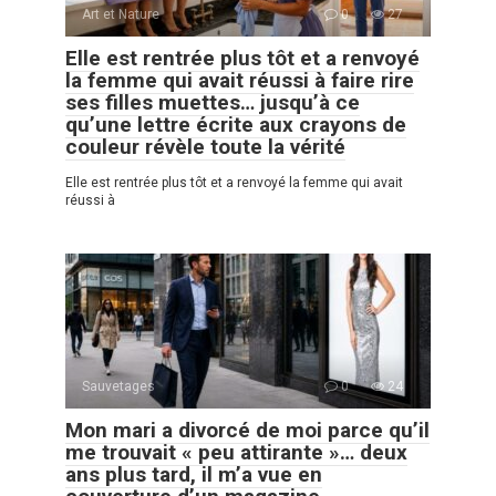
Art et Nature
0
27
Elle est rentrée plus tôt et a renvoyé
la femme qui avait réussi à faire rire
ses filles muettes… jusqu’à ce
qu’une lettre écrite aux crayons de
couleur révèle toute la vérité
Elle est rentrée plus tôt et a renvoyé la femme qui avait
réussi à
Sauvetages
0
24
Mon mari a divorcé de moi parce qu’il
me trouvait « peu attirante »… deux
ans plus tard, il m’a vue en