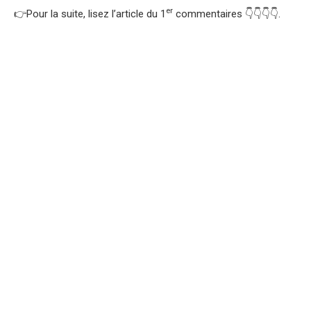
er
👉Pour la suite, lisez l’article du 1
commentaires 👇👇👇👇.