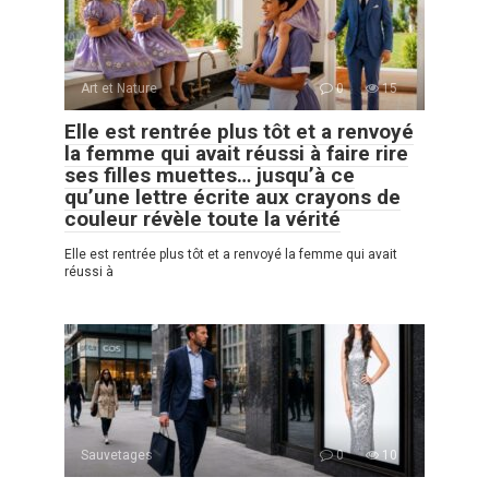
Art et Nature
0
15
Elle est rentrée plus tôt et a renvoyé
la femme qui avait réussi à faire rire
ses filles muettes… jusqu’à ce
qu’une lettre écrite aux crayons de
couleur révèle toute la vérité
Elle est rentrée plus tôt et a renvoyé la femme qui avait
réussi à
Sauvetages
0
10