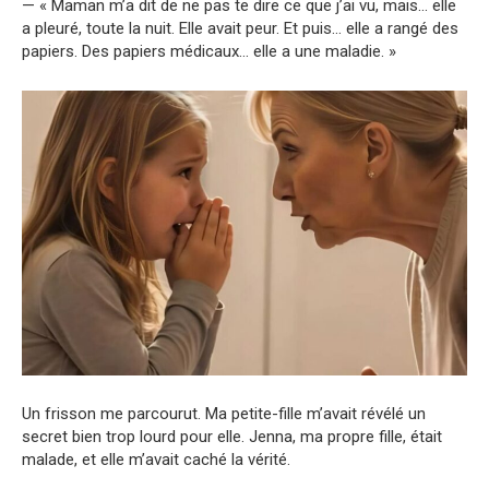
— « Maman m’a dit de ne pas te dire ce que j’ai vu, mais… elle
a pleuré, toute la nuit. Elle avait peur. Et puis… elle a rangé des
papiers. Des papiers médicaux… elle a une maladie. »
Un frisson me parcourut. Ma petite-fille m’avait révélé un
secret bien trop lourd pour elle. Jenna, ma propre fille, était
malade, et elle m’avait caché la vérité.