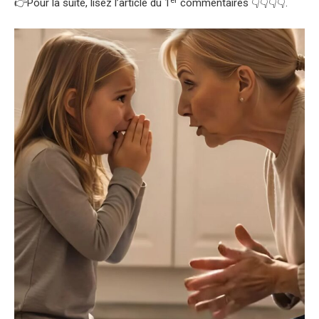
er
👉Pour la suite, lisez l’article du 1
commentaires 👇👇👇👇.