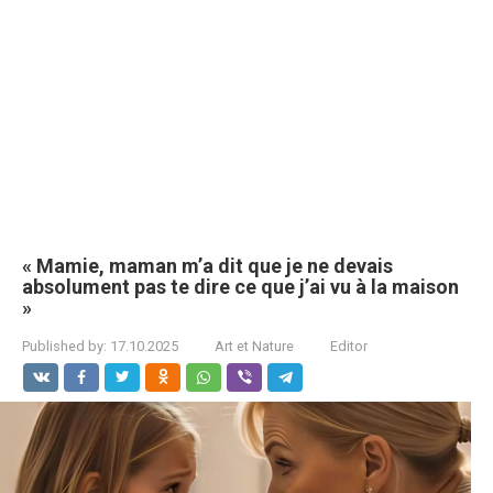
« Mamie, maman m’a dit que je ne devais
absolument pas te dire ce que j’ai vu à la maison
»
Published by:
17.10.2025
Art et Nature
Editor