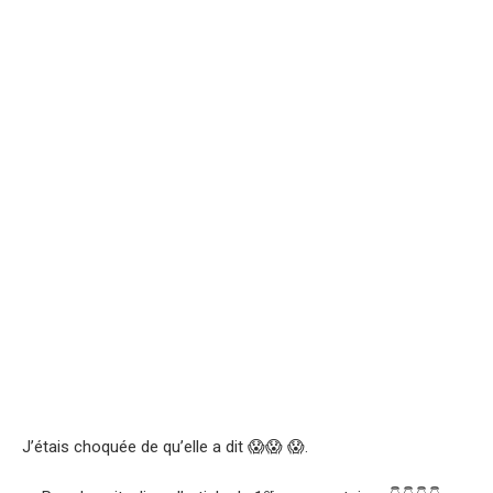
J’étais choquée de qu’elle a dit 😱😱 😱.