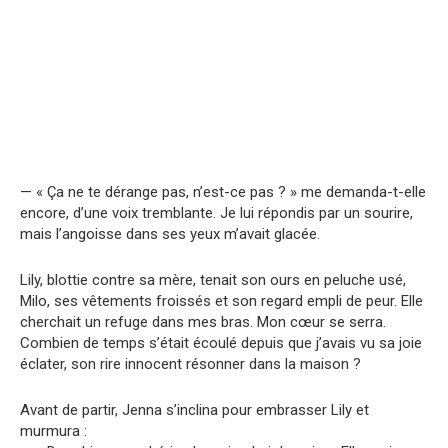
— « Ça ne te dérange pas, n’est-ce pas ? » me demanda-t-elle
encore, d’une voix tremblante. Je lui répondis par un sourire,
mais l’angoisse dans ses yeux m’avait glacée.
Lily, blottie contre sa mère, tenait son ours en peluche usé,
Milo, ses vêtements froissés et son regard empli de peur. Elle
cherchait un refuge dans mes bras. Mon cœur se serra.
Combien de temps s’était écoulé depuis que j’avais vu sa joie
éclater, son rire innocent résonner dans la maison ?
Avant de partir, Jenna s’inclina pour embrasser Lily et
murmura :