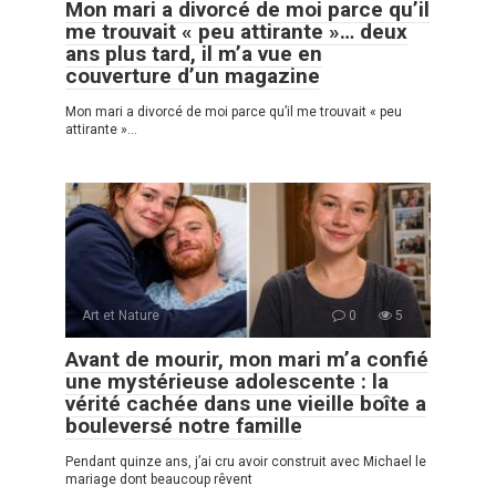
Mon mari a divorcé de moi parce qu’il
me trouvait « peu attirante »… deux
ans plus tard, il m’a vue en
couverture d’un magazine
Mon mari a divorcé de moi parce qu’il me trouvait « peu
attirante »…
Art et Nature
0
5
Avant de mourir, mon mari m’a confié
une mystérieuse adolescente : la
vérité cachée dans une vieille boîte a
bouleversé notre famille
Pendant quinze ans, j’ai cru avoir construit avec Michael le
mariage dont beaucoup rêvent