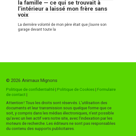
la famille — ce qui se trouvait à
l’intérieur a laissé mon frère sans
voix
La dernière volonté de mon père était que j’ouvre son
garage devant toute la
© 2026 Animaux Mignons
Politique de confidentialité
|
Politique de Cookies
|
Formulaire
de contact
|
Attention ! Tous les droits sont réservés. L’utilisation des
documents et leur transmission sous quelque forme que ce
soit, y compris dans les médias électroniques, n'est possible
qu'avec un lien actif vers notre site, avec l'indexation par les
moteurs de recherche. Les éditeurs ne sont pas responsables
du contenu des supports publicitaires.