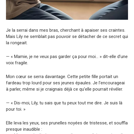
Je la serrai dans mes bras, cherchant à apaiser ses craintes.
Mais Lily ne semblait pas pouvoir se détacher de ce secret qui
la rongeait.
— « Mamie, je ne veux pas garder ça pour moi… » dit-elle d’une
voix fragile.
Mon cœur se serra davantage. Cette petite fille portait un
fardeau trop lourd pour ses jeunes épaules. Je l’encourageai
à parler, même si je craignais déjà ce qu’elle pourrait révéler.
— « Dis-moi, Lily, tu sais que tu peux tout me dire. Je suis là
pour toi. »
Elle leva les yeux, ses prunelles noyées de tristesse, et souffla
presque inaudible :