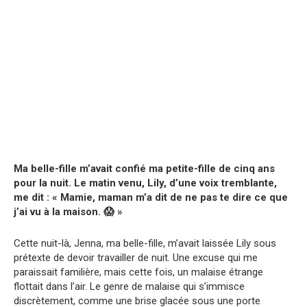
Ma belle-fille m’avait confié ma petite-fille de cinq ans
pour la nuit. Le matin venu, Lily, d’une voix tremblante,
me dit : « Mamie, maman m’a dit de ne pas te dire ce que
j’ai vu à la maison. 😱 »
Cette nuit-là, Jenna, ma belle-fille, m’avait laissée Lily sous
prétexte de devoir travailler de nuit. Une excuse qui me
paraissait familière, mais cette fois, un malaise étrange
flottait dans l’air. Le genre de malaise qui s’immisce
discrètement, comme une brise glacée sous une porte