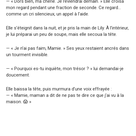
— « Dors bien, ma chérie. Je reviendrai demain. » Elle croisa
mon regard pendant une fraction de seconde. Ce regard…
comme un cri silencieux, un appel à l’aide.
Elle s’éteignit dans la nuit, et je pris la main de Lily. À l’intérieur,
je lui préparai un peu de soupe, mais elle secoua la tête.
— « Je n’ai pas faim, Mamie. » Ses yeux restaient ancrés dans
un tourment invisible.
— « Pourquoi es-tu inquiète, mon trésor ? » lui demandai-je
doucement.
Elle baissa la tête, puis murmura d’une voix effrayée :
— « Mamie, maman a dit de ne pas te dire ce que j’ai vu à la
maison. 😱 »