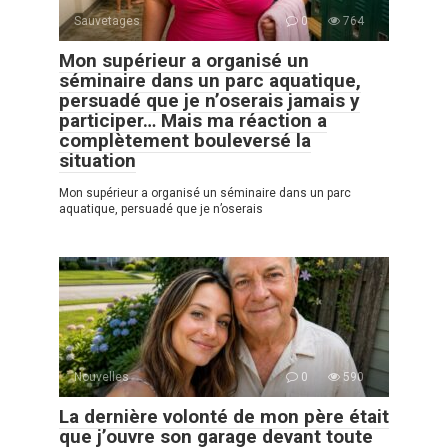
Sauvetages
0
764
Mon supérieur a organisé un
séminaire dans un parc aquatique,
persuadé que je n’oserais jamais y
participer… Mais ma réaction a
complètement bouleversé la
situation
Mon supérieur a organisé un séminaire dans un parc
aquatique, persuadé que je n’oserais
Nouvelles
0
590
La dernière volonté de mon père était
que j’ouvre son garage devant toute