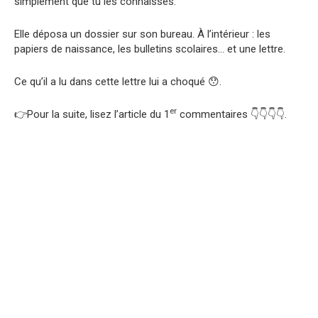
simplement que tu les connaisses.
Elle déposa un dossier sur son bureau. À l’intérieur : les
papiers de naissance, les bulletins scolaires… et une lettre.
Ce qu’il a lu dans cette lettre lui a choqué 😯.
er
👉Pour la suite, lisez l’article du 1
commentaires 👇👇👇👇.