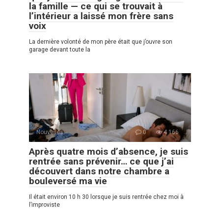
la famille — ce qui se trouvait à
l’intérieur a laissé mon frère sans
voix
La dernière volonté de mon père était que j’ouvre son
garage devant toute la
Nouvelles
0
4 166
Après quatre mois d’absence, je suis
rentrée sans prévenir… ce que j’ai
découvert dans notre chambre a
bouleversé ma vie
Il était environ 10 h 30 lorsque je suis rentrée chez moi à
l’improviste