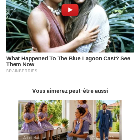
Vous aimerez peut-être aussi
Art et Nature
0
29