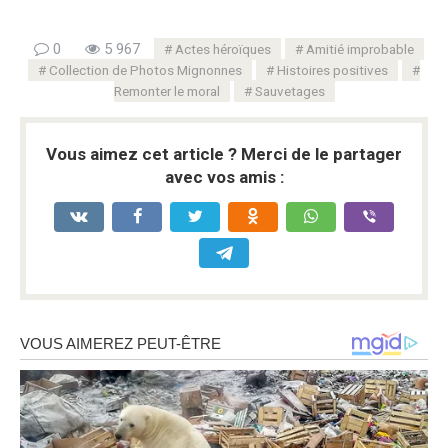
0
5 967
Actes héroïques
Amitié improbable
Collection de Photos Mignonnes
Histoires positives
Remonter le moral
Sauvetages
Vous aimez cet article ? Merci de le partager
avec vos amis :