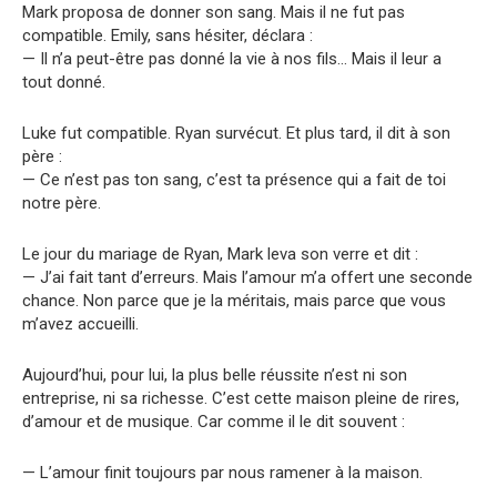
Mark proposa de donner son sang. Mais il ne fut pas
compatible. Emily, sans hésiter, déclara :
— Il n’a peut-être pas donné la vie à nos fils… Mais il leur a
tout donné.
Luke fut compatible. Ryan survécut. Et plus tard, il dit à son
père :
— Ce n’est pas ton sang, c’est ta présence qui a fait de toi
notre père.
Le jour du mariage de Ryan, Mark leva son verre et dit :
— J’ai fait tant d’erreurs. Mais l’amour m’a offert une seconde
chance. Non parce que je la méritais, mais parce que vous
m’avez accueilli.
Aujourd’hui, pour lui, la plus belle réussite n’est ni son
entreprise, ni sa richesse. C’est cette maison pleine de rires,
d’amour et de musique. Car comme il le dit souvent :
— L’amour finit toujours par nous ramener à la maison.