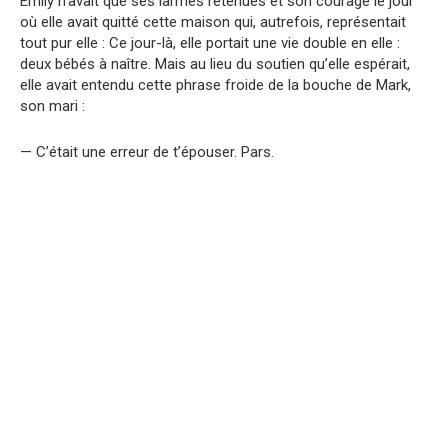
Emily n’avait que ses larmes retenues et son courage le jour
où elle avait quitté cette maison qui, autrefois, représentait
tout pur elle : Ce jour-là, elle portait une vie double en elle :
deux bébés à naître. Mais au lieu du soutien qu’elle espérait,
elle avait entendu cette phrase froide de la bouche de Mark,
son mari :
— C’était une erreur de t’épouser. Pars.