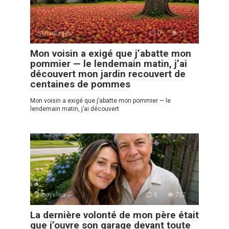
Sauvetages
0
17
Mon voisin a exigé que j’abatte mon
pommier — le lendemain matin, j’ai
découvert mon jardin recouvert de
centaines de pommes
Mon voisin a exigé que j’abatte mon pommier — le
lendemain matin, j’ai découvert
Nouvelles
0
752
La dernière volonté de mon père était
que j’ouvre son garage devant toute