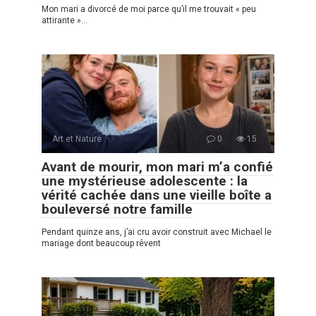
Mon mari a divorcé de moi parce qu’il me trouvait « peu
attirante »…
Art et Nature
0
15
Avant de mourir, mon mari m’a confié
une mystérieuse adolescente : la
vérité cachée dans une vieille boîte a
bouleversé notre famille
Pendant quinze ans, j’ai cru avoir construit avec Michael le
mariage dont beaucoup rêvent