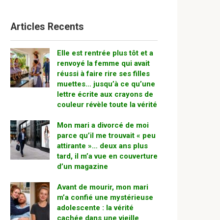
Articles Recents
Elle est rentrée plus tôt et a
renvoyé la femme qui avait
réussi à faire rire ses filles
muettes… jusqu’à ce qu’une
lettre écrite aux crayons de
couleur révèle toute la vérité
Mon mari a divorcé de moi
parce qu’il me trouvait « peu
attirante »… deux ans plus
tard, il m’a vue en couverture
d’un magazine
Avant de mourir, mon mari
m’a confié une mystérieuse
adolescente : la vérité
cachée dans une vieille