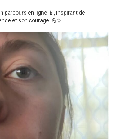
n parcours en ligne 📱, inspirant de
ence et son courage. 💪✨