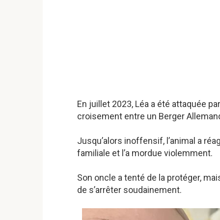
En juillet 2023, Léa a été attaquée pa
croisement entre un Berger Allemand
Jusqu’alors inoffensif, l’animal a ré
familiale et l’a mordue violemment.
Son oncle a tenté de la protéger, mais
de s’arrêter soudainement.