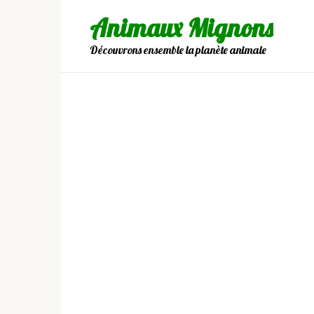
Skip
Animaux Mignons
to
content
Découvrons ensemble la planète animale