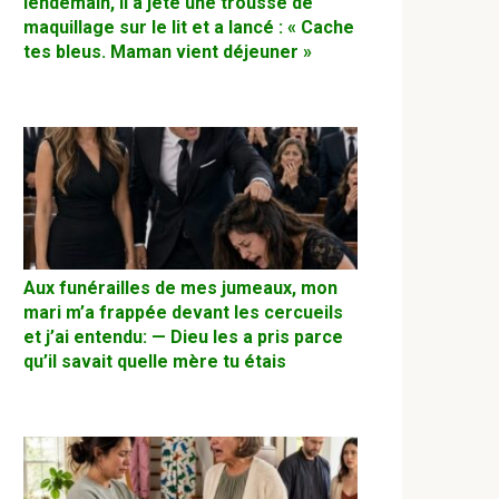
lendemain, il a jeté une trousse de
maquillage sur le lit et a lancé : « Cache
tes bleus. Maman vient déjeuner »
Aux funérailles de mes jumeaux, mon
mari m’a frappée devant les cercueils
et j’ai entendu: — Dieu les a pris parce
qu’il savait quelle mère tu étais