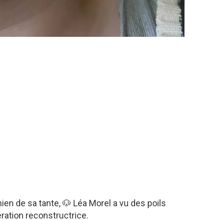
en de sa tante, 🐶 Léa Morel a vu des poils
ration reconstructrice.