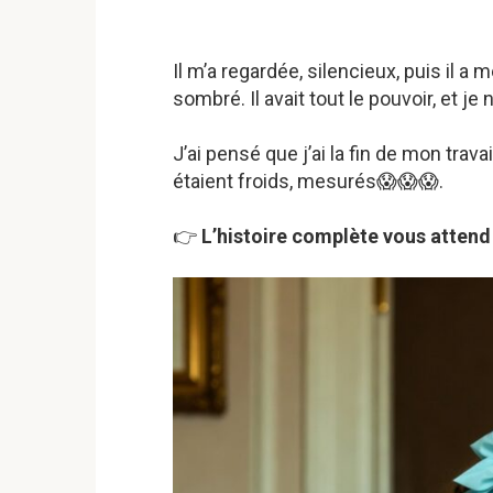
Il m’a regardée, silencieux, puis il 
sombré. Il avait tout le pouvoir, et je n
J’ai pensé que j’ai la fin de mon trava
étaient froids, mesurés😱😱😱.
👉
L’histoire complète vous attend