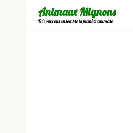
Skip
Animaux Mignons
to
content
Découvrons ensemble la planète animale