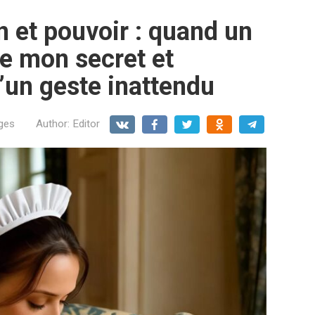
n et pouvoir : quand un
re mon secret et
’un geste inattendu
ges
Author:
Editor