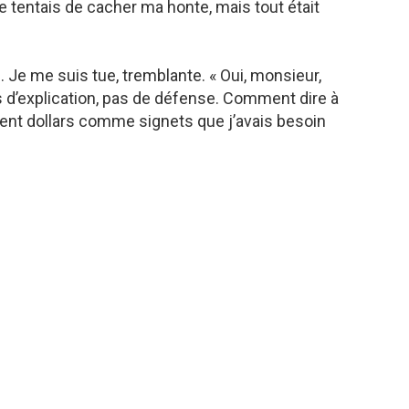
 tentais de cacher ma honte, mais tout était
n. Je me suis tue, tremblante. « Oui, monsieur,
as d’explication, pas de défense. Comment dire à
cent dollars comme signets que j’avais besoin