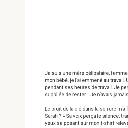
Je suis une mère célibataire, femme
mon bébé, je l’ai emmené au travail. Un 
pendant ses heures de travail. Je pen
suppliée de rester… Je n’avais jamai
Le bruit de la clé dans la serrure m’a f
Sarah ? » Sa voix perça le silence, 
yeux se posant sur mon t-shirt relev