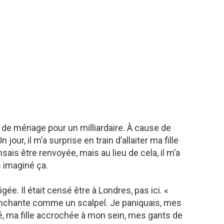
 de ménage pour un milliardaire. À cause de
jour, il m’a surprise en train d’allaiter ma fille
sais être renvoyée, mais au lieu de cela, il m’a
s imaginé ça.
igée. Il était censé être à Londres, pas ici. «
tranchante comme un scalpel. Je paniquais, mes
é, ma fille accrochée à mon sein, mes gants de