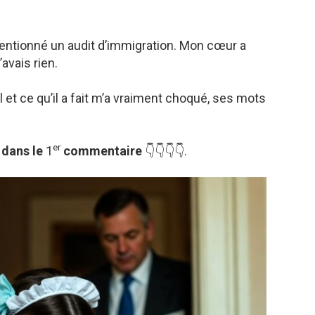
a mentionné un audit d’immigration. Mon cœur a
’avais rien.
il et ce qu’il a fait m’a vraiment choqué, ses mots
er
 dans le
1
commentaire
👇👇👇👇.