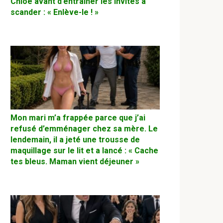
Chloé avant d’entraîner les invités à
scander : « Enlève-le ! »
Mon mari m’a frappée parce que j’ai
refusé d’emménager chez sa mère. Le
lendemain, il a jeté une trousse de
maquillage sur le lit et a lancé : « Cache
tes bleus. Maman vient déjeuner »