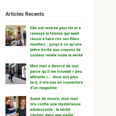
Articles Recents
Elle est rentrée plus tôt et a
renvoyé la femme qui avait
réussi à faire rire ses filles
muettes… jusqu’à ce qu’une
lettre écrite aux crayons de
couleur révèle toute la vérité
Mon mari a divorcé de moi
parce qu’il me trouvait « peu
attirante »… deux ans plus
tard, il m’a vue en couverture
d’un magazine
Avant de mourir, mon mari
m’a confié une mystérieuse
adolescente : la vérité
cachée dans une vieille