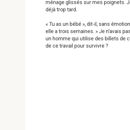
ménage glissés sur mes poignets. Je
déjà trop tard.
« Tu as un bébé », dit-il, sans émotio
elle a trois semaines. » Je n’avais p
un homme qui utilise des billets de 
de ce travail pour survivre ?