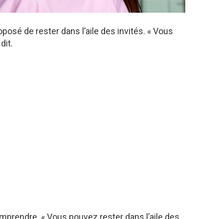
oposé de rester dans l’aile des invités. « Vous
dit.
omprendre. « Vous pouvez rester dans l’aile des