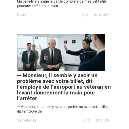
Ma belle-fille a exigé la garde complète de mes petits-fils
jumeaux après nous avoir
Nouvelles
0
14 367
— Monsieur, il semble y avoir un
problème avec votre billet, dit
l’employé de l’aéroport au vétéran en
levant doucement la main pour
l’arrêter
— Monsieur, il semble y avoir un problème avec votre billet,
dit l’employé de
Sauvetages
0
2 538