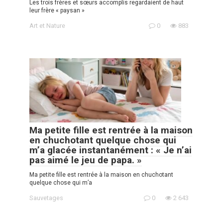
Les trois frères et sœurs accomplis regardaient de haut
leur frère « paysan »
Art et Nature
0
883
Ma petite fille est rentrée à la maison
en chuchotant quelque chose qui
m’a glacée instantanément : « Je n’ai
pas aimé le jeu de papa. »
Ma petite fille est rentrée à la maison en chuchotant
quelque chose qui m’a
Sauvetages
0
2 643