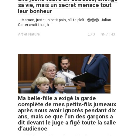
sa vie, mais un secret menace tout
leur bonheur
— Maman, juste un petit pain, s’il te plaît…😱😱😱. Julian
Carter avait tout, à
Art et Nature
0
7 143
Ma belle-fille a exigé la garde
complète de mes petits-fils jumeaux
après nous avoir ignorés pendant dix
ans, mais ce que l’un des garçons a
dit devant le juge a figé toute la salle
d’audience