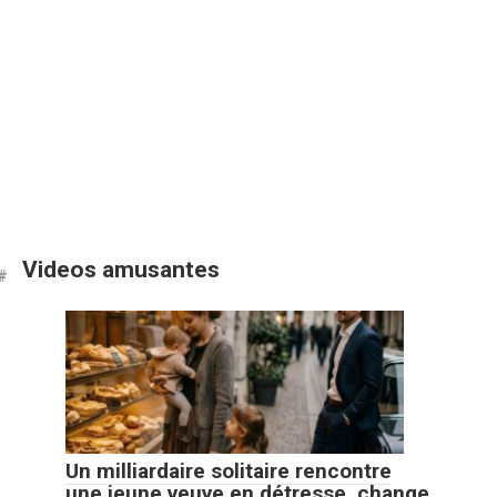
Videos amusantes
Un milliardaire solitaire rencontre
une jeune veuve en détresse, change