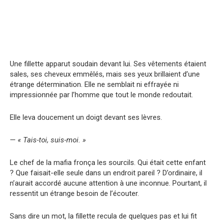
Une fillette apparut soudain devant lui. Ses vêtements étaient
sales, ses cheveux emmêlés, mais ses yeux brillaient d’une
étrange détermination. Elle ne semblait ni effrayée ni
impressionnée par l’homme que tout le monde redoutait.
Elle leva doucement un doigt devant ses lèvres.
—
« Tais-toi, suis-moi. »
Le chef de la mafia fronça les sourcils. Qui était cette enfant
? Que faisait-elle seule dans un endroit pareil ? D’ordinaire, il
n’aurait accordé aucune attention à une inconnue. Pourtant, il
ressentit un étrange besoin de l’écouter.
Sans dire un mot, la fillette recula de quelques pas et lui fit