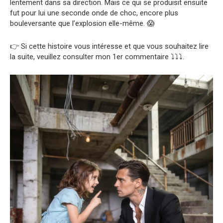
lentement dans sa direction. Mais ce qui se produisit ensuite
fut pour lui une seconde onde de choc, encore plus
bouleversante que l’explosion elle-même. 😱
👉 Si cette histoire vous intéresse et que vous souhaitez lire
la suite, veuillez consulter mon 1er commentaire ⤵️⤵️⤵️.