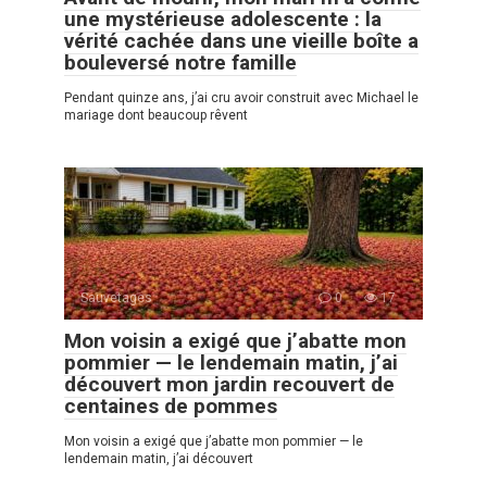
une mystérieuse adolescente : la
vérité cachée dans une vieille boîte a
bouleversé notre famille
Pendant quinze ans, j’ai cru avoir construit avec Michael le
mariage dont beaucoup rêvent
Sauvetages
0
17
Mon voisin a exigé que j’abatte mon
pommier — le lendemain matin, j’ai
découvert mon jardin recouvert de
centaines de pommes
Mon voisin a exigé que j’abatte mon pommier — le
lendemain matin, j’ai découvert