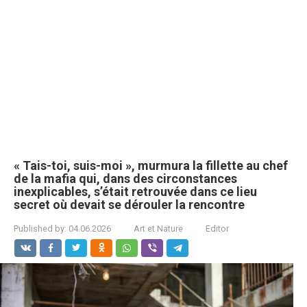
« Tais-toi, suis-moi », murmura la fillette au chef
de la mafia qui, dans des circonstances
inexplicables, s’était retrouvée dans ce lieu
secret où devait se dérouler la rencontre
Published by:
04.06.2026
Art et Nature
Editor