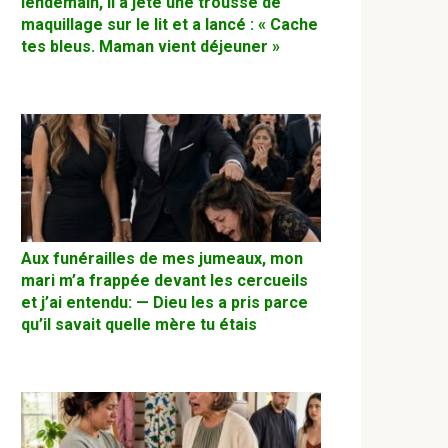
lendemain, il a jeté une trousse de
maquillage sur le lit et a lancé : « Cache
tes bleus. Maman vient déjeuner »
Aux funérailles de mes jumeaux, mon
mari m’a frappée devant les cercueils
et j’ai entendu: — Dieu les a pris parce
qu’il savait quelle mère tu étais