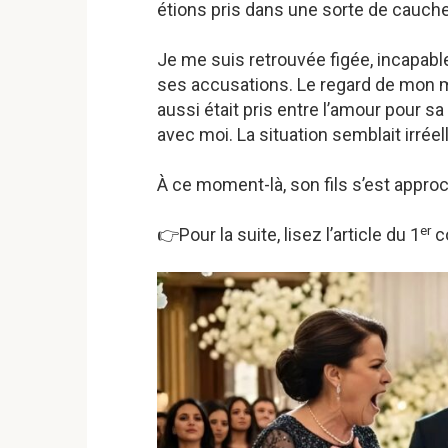
étions pris dans une sorte de cauche
Je me suis retrouvée figée, incapab
ses accusations. Le regard de mon mar
aussi était pris entre l’amour pour s
avec moi. La situation semblait irréel
À ce moment-là, son fils s’est approché
er
👉Pour la suite, lisez l’article du 1
co