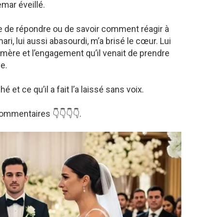
mar éveillé.
le de répondre ou de savoir comment réagir à
i, lui aussi abasourdi, m’a brisé le cœur. Lui
a mère et l’engagement qu’il venait de prendre
le.
 et ce qu’il a fait l’a laissé sans voix.
mmentaires 👇👇👇👇.