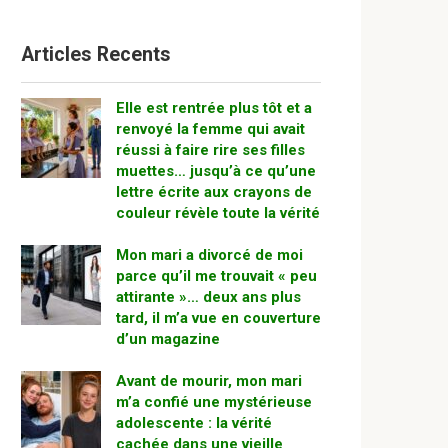
Articles Recents
Elle est rentrée plus tôt et a
renvoyé la femme qui avait
réussi à faire rire ses filles
muettes… jusqu’à ce qu’une
lettre écrite aux crayons de
couleur révèle toute la vérité
Mon mari a divorcé de moi
parce qu’il me trouvait « peu
attirante »… deux ans plus
tard, il m’a vue en couverture
d’un magazine
Avant de mourir, mon mari
m’a confié une mystérieuse
adolescente : la vérité
cachée dans une vieille