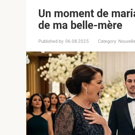
Un moment de mariag
de ma belle-mère
Published by:
06.08.2025
Category:
Nouvell