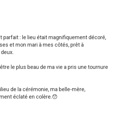
 parfait : le lieu était magnifiquement décoré,
ses et mon mari à mes côtés, prêt à
 deux.
tre le plus beau de ma vie a pris une tournure
ilieu de la cérémonie, ma belle-mère,
ment éclaté en colère.😯