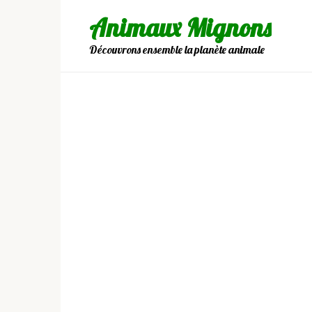
Skip
Animaux Mignons
to
content
Découvrons ensemble la planète animale