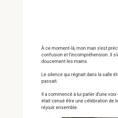
À ce moment-là, mon mari s’est préci
confusion et l’incompréhension. Il s’e
doucement les mains.
Le silence qui régnait dans la salle é
passait.
Il a commencé à lui parler d’une voix
était censé être une célébration de 
réjouir ensemble.