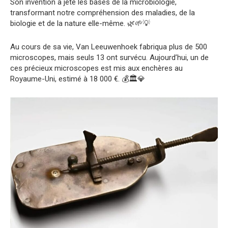
Son invention a jeté les bases de la microbiologie,
transformant notre compréhension des maladies, de la
biologie et de la nature elle-même. 🌿🌱💡
Au cours de sa vie, Van Leeuwenhoek fabriqua plus de 500
microscopes, mais seuls 13 ont survécu. Aujourd’hui, un de
ces précieux microscopes est mis aux enchères au
Royaume-Uni, estimé à 18 000 €. 💰🏛️💎