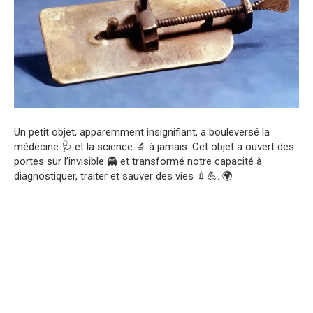
Un petit objet, apparemment insignifiant, a bouleversé la
médecine 🩺 et la science 🔬 à jamais. Cet objet a ouvert des
portes sur l’invisible 👻 et transformé notre capacité à
diagnostiquer, traiter et sauver des vies 💉💪. 🌍