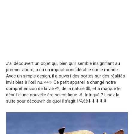
J’ai découvert un objet qui, bien qu’il semble insignifiant au
premier abord, a eu un impact considérable sur le monde.
Avec un simple design, il a ouvert des portes sur des réalités
invisibles à l’œil nu. 👀✨ Ce petit appareil a changé notre
compréhension de la vie 🌱, de la nature 🐜, et a marqué le
début d’une nouvelle ère scientifique 🔬. Intrigué ? Lisez la
suite pour découvrir de quoi il s’agit ! 🔍🧐⬇⬇⬇⬇⬇