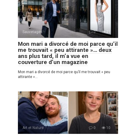
Sauvetages
0
21
Mon mari a divorcé de moi parce qu’il
me trouvait « peu attirante »… deux
ans plus tard, il m’a vue en
couverture d’un magazine
Mon mari a divorcé de moi parce qu’il me trouvait « peu
attirante »…
Art et Nature
0
10