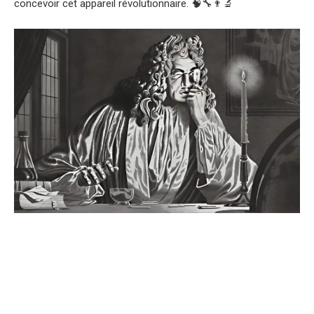
concevoir cet appareil révolutionnaire. 🧠🔧👨‍🔬