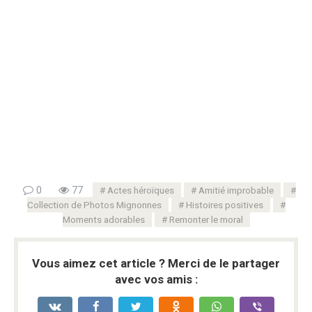
0
77
Actes héroïques
Amitié improbable
Collection de Photos Mignonnes
Histoires positives
Moments adorables
Remonter le moral
Vous aimez cet article ? Merci de le partager
avec vos amis :