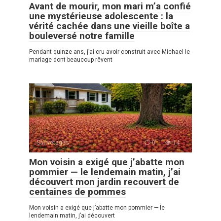
Avant de mourir, mon mari m’a confié
une mystérieuse adolescente : la
vérité cachée dans une vieille boîte a
bouleversé notre famille
Pendant quinze ans, j’ai cru avoir construit avec Michael le
mariage dont beaucoup rêvent
Sauvetages
0
14
Mon voisin a exigé que j’abatte mon
pommier — le lendemain matin, j’ai
découvert mon jardin recouvert de
centaines de pommes
Mon voisin a exigé que j’abatte mon pommier — le
lendemain matin, j’ai découvert