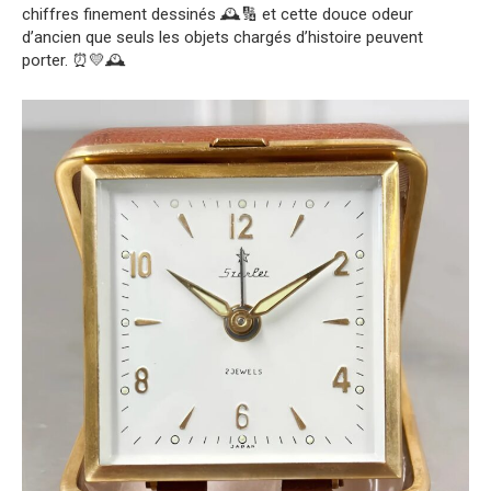
chiffres finement dessinés 🕰️🔢 et cette douce odeur
d’ancien que seuls les objets chargés d’histoire peuvent
porter. ⏰💛🕰️