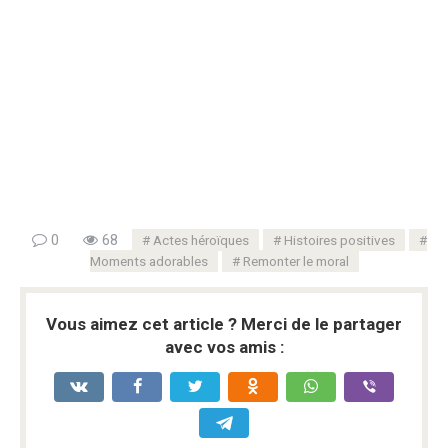
0
68
Actes héroïques
Histoires positives
Moments adorables
Remonter le moral
Vous aimez cet article ? Merci de le partager
avec vos amis :