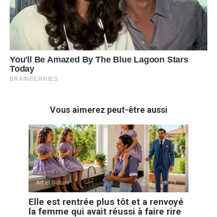
Vous aimerez peut-être aussi
Art et Nature
0
29
Elle est rentrée plus tôt et a renvoyé
la femme qui avait réussi à faire rire