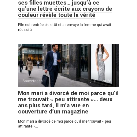
ses filles muettes… jusqu’à ce
qu’une lettre écrite aux crayons de
couleur révèle toute la vérité
Elle est rentrée plus tôt et a renvoyé la femme qui avait
réussi à
Sauvetages
0
26
Mon mari a divorcé de moi parce qu’il
me trouvait « peu attirante »… deux
ans plus tard, il m’a vue en
couverture d’un magazine
Mon mari a divorcé de moi parce qu’il me trouvait « peu
attirante »…