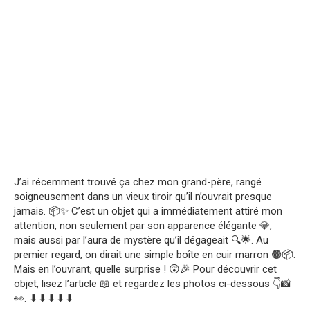
J’ai récemment trouvé ça chez mon grand-père, rangé
soigneusement dans un vieux tiroir qu’il n’ouvrait presque
jamais. 📦✨ C’est un objet qui a immédiatement attiré mon
attention, non seulement par son apparence élégante 💎,
mais aussi par l’aura de mystère qu’il dégageait 🔍🌟. Au
premier regard, on dirait une simple boîte en cuir marron 🟤📦.
Mais en l’ouvrant, quelle surprise ! 😲🎉 Pour découvrir cet
objet, lisez l’article 📖 et regardez les photos ci-dessous 👇📸
👀. ⬇⬇⬇⬇⬇