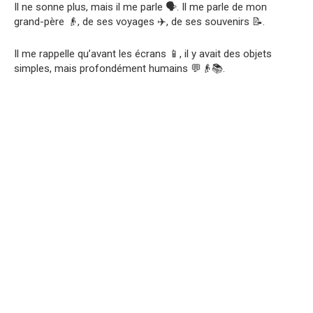
Il ne sonne plus, mais il me parle 🗣️. Il me parle de mon
grand-père 👴, de ses voyages ✈️, de ses souvenirs 📝.
Il me rappelle qu’avant les écrans 📱, il y avait des objets
simples, mais profondément humains 💬👴📚.