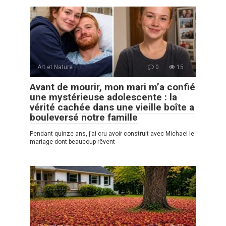
Art et Nature
0
15
Avant de mourir, mon mari m’a confié
une mystérieuse adolescente : la
vérité cachée dans une vieille boîte a
bouleversé notre famille
Pendant quinze ans, j’ai cru avoir construit avec Michael le
mariage dont beaucoup rêvent