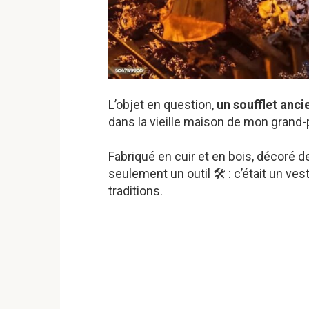
L’objet en question,
un soufflet anci
dans la vieille maison de mon grand-
Fabriqué en cuir et en bois, décoré de 
seulement un outil 🛠️ : c’était un ve
traditions.