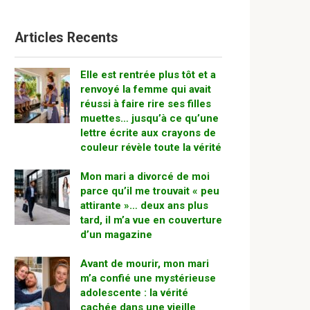
Articles Recents
Elle est rentrée plus tôt et a
renvoyé la femme qui avait
réussi à faire rire ses filles
muettes… jusqu’à ce qu’une
lettre écrite aux crayons de
couleur révèle toute la vérité
Mon mari a divorcé de moi
parce qu’il me trouvait « peu
attirante »… deux ans plus
tard, il m’a vue en couverture
d’un magazine
Avant de mourir, mon mari
m’a confié une mystérieuse
adolescente : la vérité
cachée dans une vieille