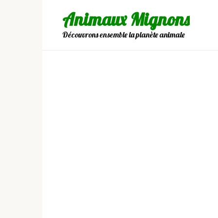
Skip
Animaux Mignons
to
content
Découvrons ensemble la planète animale