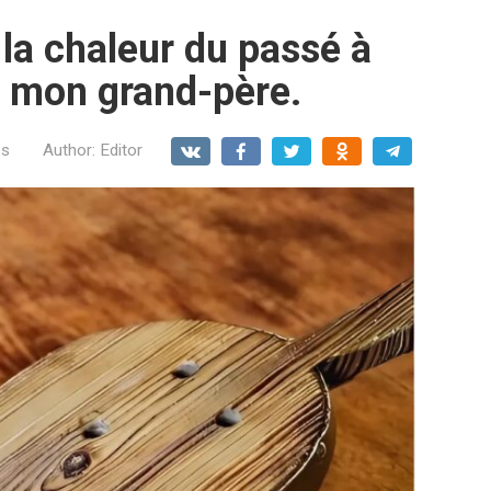
 la chaleur du passé à
e mon grand-père.
es
Author:
Editor