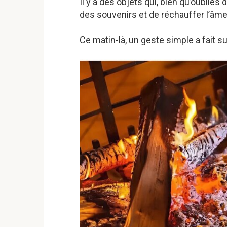
Il y a des objets qui, bien qu’oubliés 
des souvenirs et de réchauffer l’âme
Ce matin-là, un geste simple a fait su