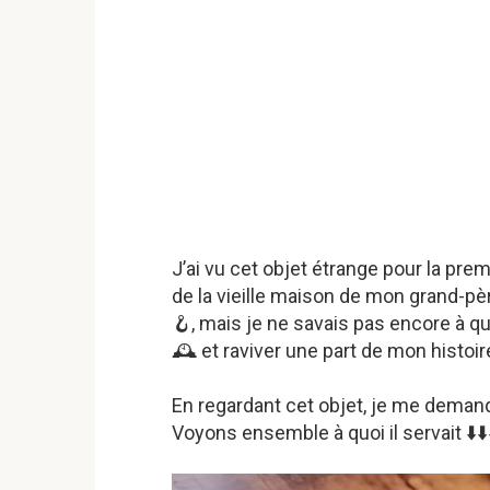
J’ai vu cet objet étrange pour la pr
de la vieille maison de mon grand-père
🪝, mais je ne savais pas encore à que
🕰️ et raviver une part de mon histoir
En regardant cet objet, je me demandai
Voyons ensemble à quoi il servait ⬇️⬇️⬇️