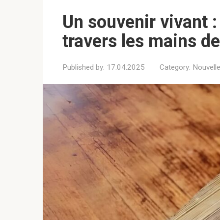
Un souvenir vivant :
travers les mains d
Published by:
17.04.2025
Category:
Nouvell