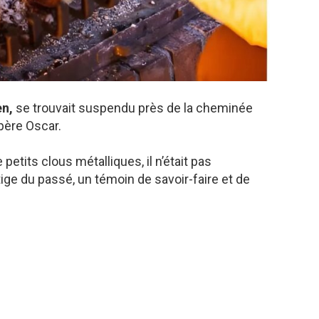
en,
se trouvait suspendu près de la cheminée
père Oscar.
petits clous métalliques, il n’était pas
stige du passé, un témoin de savoir-faire et de