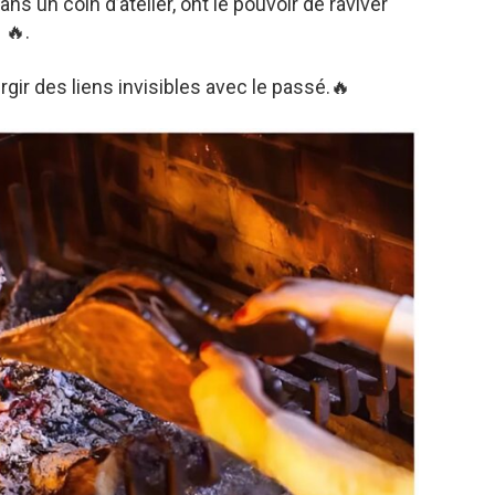
dans un coin d’atelier, ont le pouvoir de raviver
 🔥.
rgir des liens invisibles avec le passé.🔥