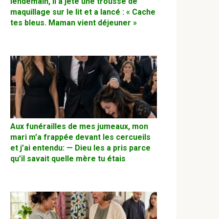
lendemain, il a jeté une trousse de
maquillage sur le lit et a lancé : « Cache
tes bleus. Maman vient déjeuner »
Aux funérailles de mes jumeaux, mon
mari m’a frappée devant les cercueils
et j’ai entendu: — Dieu les a pris parce
qu’il savait quelle mère tu étais