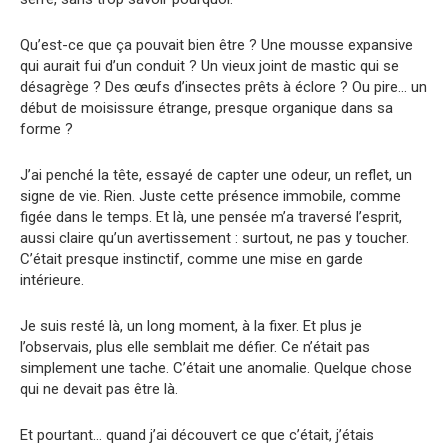
Qu’est-ce que ça pouvait bien être ? Une mousse expansive
qui aurait fui d’un conduit ? Un vieux joint de mastic qui se
désagrège ? Des œufs d’insectes prêts à éclore ? Ou pire… un
début de moisissure étrange, presque organique dans sa
forme ?
J’ai penché la tête, essayé de capter une odeur, un reflet, un
signe de vie. Rien. Juste cette présence immobile, comme
figée dans le temps. Et là, une pensée m’a traversé l’esprit,
aussi claire qu’un avertissement : surtout, ne pas y toucher.
C’était presque instinctif, comme une mise en garde
intérieure.
Je suis resté là, un long moment, à la fixer. Et plus je
l’observais, plus elle semblait me défier. Ce n’était pas
simplement une tache. C’était une anomalie. Quelque chose
qui ne devait pas être là.
Et pourtant… quand j’ai découvert ce que c’était, j’étais