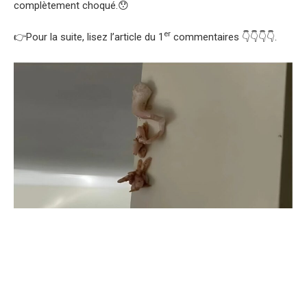
complètement choqué.😯
er
👉Pour la suite, lisez l’article du 1
commentaires 👇👇👇👇.