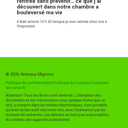
rentrée sans prévenir… ce que j’ai
découvert dans notre chambre a
bouleversé ma vie
Il était environ 10 h 30 lorsque je suis rentrée chez moi à
l’improviste
© 2026 Animaux Mignons
Politique de confidentialité
|
Politique de Cookies
|
Formulaire
de contact
|
Attention ! Tous les droits sont réservés. L’utilisation des
documents et leur transmission sous quelque forme que ce
soit, y compris dans les médias électroniques, n'est possible
qu'avec un lien actif vers notre site, avec l'indexation par les
moteurs de recherche. Les éditeurs ne sont pas responsables
du contenu des supports publicitaires.