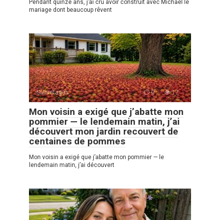
Pendant quinze ans, j’ai cru avoir construit avec Michael le
mariage dont beaucoup rêvent
Sauvetages
0
17
Mon voisin a exigé que j’abatte mon
pommier — le lendemain matin, j’ai
découvert mon jardin recouvert de
centaines de pommes
Mon voisin a exigé que j’abatte mon pommier — le
lendemain matin, j’ai découvert