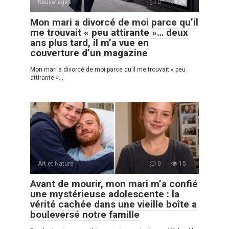
Sauvetages
0
26
Mon mari a divorcé de moi parce qu’il
me trouvait « peu attirante »… deux
ans plus tard, il m’a vue en
couverture d’un magazine
Mon mari a divorcé de moi parce qu’il me trouvait « peu
attirante »…
Art et Nature
0
15
Avant de mourir, mon mari m’a confié
une mystérieuse adolescente : la
vérité cachée dans une vieille boîte a
bouleversé notre famille