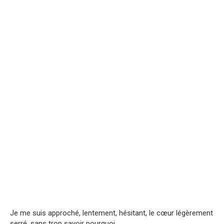
Je me suis approché, lentement, hésitant, le cœur légèrement
serré, sans trop savoir pourquoi.