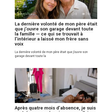
Nouvelles
0
788
La dernière volonté de mon père était
que j’ouvre son garage devant toute
la famille — ce qui se trouvait à
l’intérieur a laissé mon frère sans
voix
La dernière volonté de mon père était que j’ouvre son
garage devant toute la
Nouvelles
0
5 626
Après quatre mois d’absence, je suis