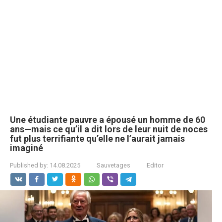
Une étudiante pauvre a épousé un homme de 60
ans—mais ce qu’il a dit lors de leur nuit de noces
fut plus terrifiante qu’elle ne l’aurait jamais
imaginé
Published by:
14.08.2025
Sauvetages
Editor