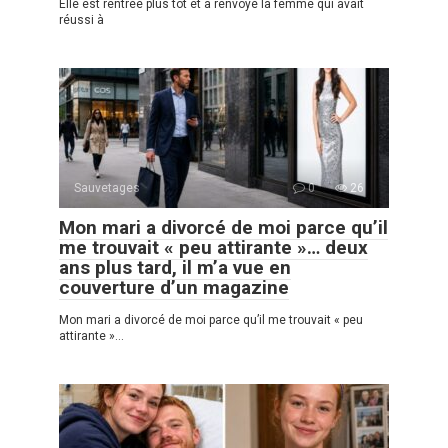
Elle est rentrée plus tôt et a renvoyé la femme qui avait
réussi à
Sauvetages
0
26
Mon mari a divorcé de moi parce qu’il
me trouvait « peu attirante »… deux
ans plus tard, il m’a vue en
couverture d’un magazine
Mon mari a divorcé de moi parce qu’il me trouvait « peu
attirante »…