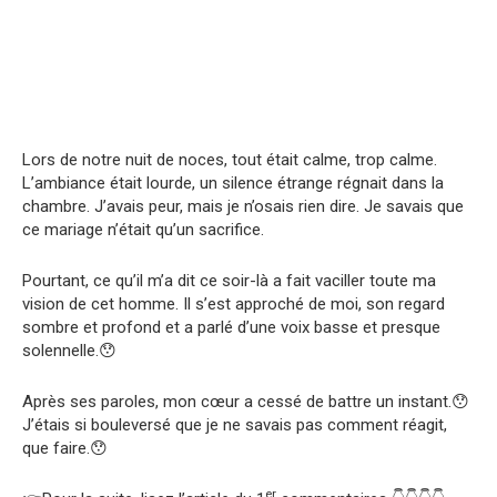
Lors de notre nuit de noces, tout était calme, trop calme.
L’ambiance était lourde, un silence étrange régnait dans la
chambre. J’avais peur, mais je n’osais rien dire. Je savais que
ce mariage n’était qu’un sacrifice.
Pourtant, ce qu’il m’a dit ce soir-là a fait vaciller toute ma
vision de cet homme. Il s’est approché de moi, son regard
sombre et profond et a parlé d’une voix basse et presque
solennelle.😯
Après ses paroles, mon cœur a cessé de battre un instant.😯
J’étais si bouleversé que je ne savais pas comment réagit,
que faire.😯
er