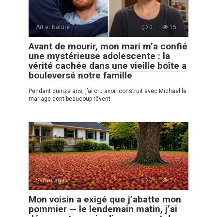
Art et Nature
0
15
Avant de mourir, mon mari m’a confié
une mystérieuse adolescente : la
vérité cachée dans une vieille boîte a
bouleversé notre famille
Pendant quinze ans, j’ai cru avoir construit avec Michael le
mariage dont beaucoup rêvent
Sauvetages
0
17
Mon voisin a exigé que j’abatte mon
pommier — le lendemain matin, j’ai