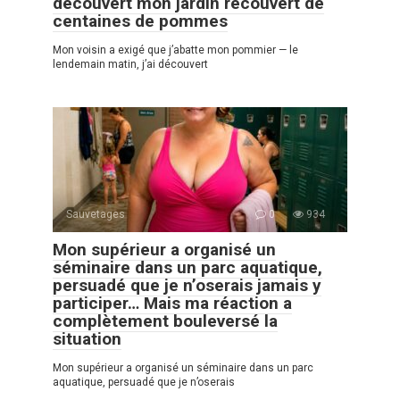
découvert mon jardin recouvert de
centaines de pommes
Mon voisin a exigé que j’abatte mon pommier — le
lendemain matin, j’ai découvert
Sauvetages
0
934
Mon supérieur a organisé un
séminaire dans un parc aquatique,
persuadé que je n’oserais jamais y
participer… Mais ma réaction a
complètement bouleversé la
situation
Mon supérieur a organisé un séminaire dans un parc
aquatique, persuadé que je n’oserais