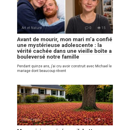
Art et Nature
0
15
Avant de mourir, mon mari m’a confié
une mystérieuse adolescente : la
vérité cachée dans une vieille boîte a
bouleversé notre famille
Pendant quinze ans, j’ai cru avoir construit avec Michael le
mariage dont beaucoup rêvent
Sauvetages
0
17