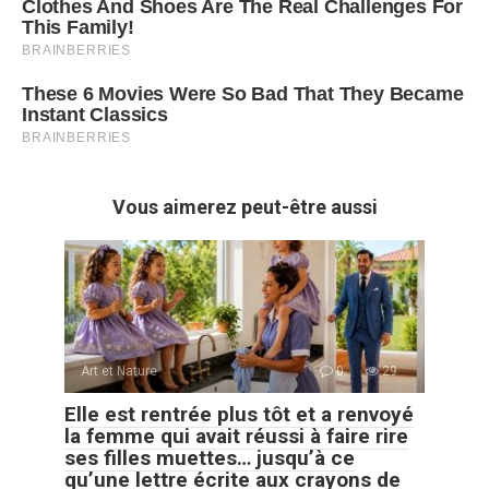
Vous aimerez peut-être aussi
Art et Nature
0
29
Elle est rentrée plus tôt et a renvoyé
la femme qui avait réussi à faire rire
ses filles muettes… jusqu’à ce
qu’une lettre écrite aux crayons de