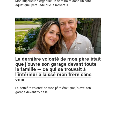
Mon supérieur a organisé un séminaire dans un parc
aquatique, persuadé que je n’oserais
Nouvelles
0
775
La dernière volonté de mon père était
que j’ouvre son garage devant toute
la famille — ce qui se trouvait à
l’intérieur a laissé mon frère sans
voix
La dernière volonté de mon père était que j’ouvre son
garage devant toute la