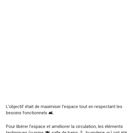
L’objectif était de maximiser l’espace tout en respectant les
besoins fonctionnels 🛋️.
Pour libérer l’espace et améliorer la circulation, les éléments
techniques (cuisine 🍽️, salle de bains 🚿, buanderie 🧺) ont été