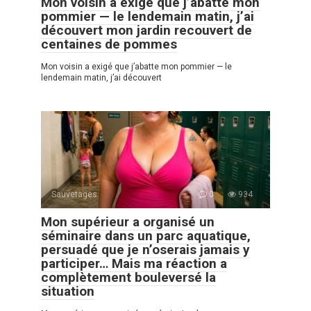
Mon voisin a exigé que j’abatte mon
pommier — le lendemain matin, j’ai
découvert mon jardin recouvert de
centaines de pommes
Mon voisin a exigé que j’abatte mon pommier — le
lendemain matin, j’ai découvert
Sauvetages
0
934
Mon supérieur a organisé un
séminaire dans un parc aquatique,
persuadé que je n’oserais jamais y
participer… Mais ma réaction a
complètement bouleversé la
situation