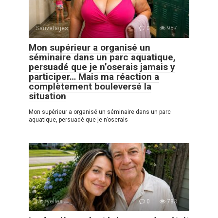
Sauvetages
0
957
Mon supérieur a organisé un
séminaire dans un parc aquatique,
persuadé que je n’oserais jamais y
participer… Mais ma réaction a
complètement bouleversé la
situation
Mon supérieur a organisé un séminaire dans un parc
aquatique, persuadé que je n’oserais
Nouvelles
0
783