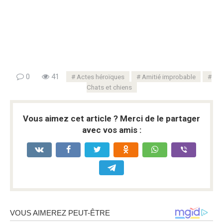
0
41
Actes héroïques
Amitié improbable
Chats et chiens
Vous aimez cet article ? Merci de le partager
avec vos amis :