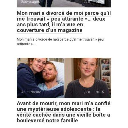
Sauvetages
0
26
Mon mari a divorcé de moi parce qu’il
me trouvait « peu attirante »… deux
ans plus tard, il m’a vue en
couverture d’un magazine
Mon mari a divorcé de moi parce qu’il me trouvait « peu
attirante »…
Art et Nature
0
15
Avant de mourir, mon mari m’a confié
une mystérieuse adolescente : la
vérité cachée dans une vieille boîte a
bouleversé notre famille