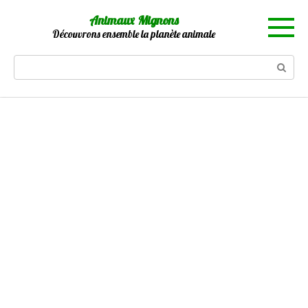
Skip
Animaux Mignons
to
Découvrons ensemble la planète animale
content
Search: