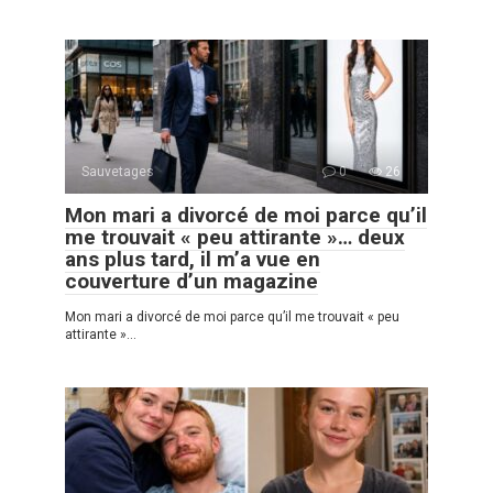
Sauvetages
0
26
Mon mari a divorcé de moi parce qu’il
me trouvait « peu attirante »… deux
ans plus tard, il m’a vue en
couverture d’un magazine
Mon mari a divorcé de moi parce qu’il me trouvait « peu
attirante »…