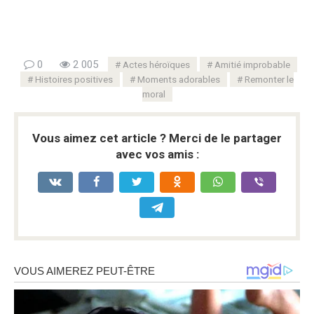
0
2 005
Actes héroïques
Amitié improbable
Histoires positives
Moments adorables
Remonter le
moral
Vous aimez cet article ? Merci de le partager
avec vos amis :