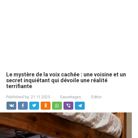
Le mystère de la voix cachée : une voisine et un
secret inquiétant qui dévoile une réalité
terrifiante
Published by:
21.11.2025
Sauvetages
Editor