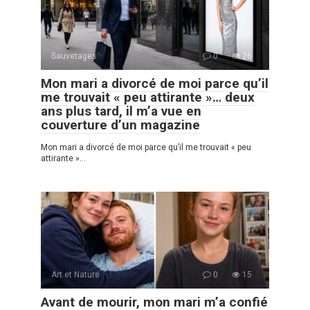
Sauvetages
0
26
Mon mari a divorcé de moi parce qu’il
me trouvait « peu attirante »… deux
ans plus tard, il m’a vue en
couverture d’un magazine
Mon mari a divorcé de moi parce qu’il me trouvait « peu
attirante »…
Art et Nature
0
15
Avant de mourir, mon mari m’a confié