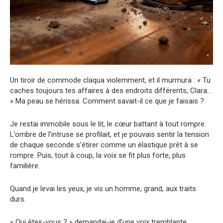
Un tiroir de commode claqua violemment, et il murmura : « Tu
caches toujours tes affaires à des endroits différents, Clara…
» Ma peau se hérissa. Comment savait-il ce que je faisais ?
Je restai immobile sous le lit, le cœur battant à tout rompre.
L’ombre de l’intruse se profilait, et je pouvais sentir la tension
de chaque seconde s’étirer comme un élastique prêt à se
rompre. Puis, tout à coup, la voix se fit plus forte, plus
familière.
Quand je levai les yeux, je vis un homme, grand, aux traits
durs.
« Qui êtes-vous ? » demandai-je d’une voix tremblante.