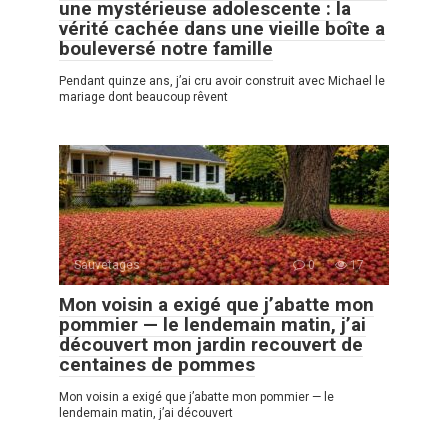
une mystérieuse adolescente : la
vérité cachée dans une vieille boîte a
bouleversé notre famille
Pendant quinze ans, j’ai cru avoir construit avec Michael le
mariage dont beaucoup rêvent
Sauvetages
0
17
Mon voisin a exigé que j’abatte mon
pommier — le lendemain matin, j’ai
découvert mon jardin recouvert de
centaines de pommes
Mon voisin a exigé que j’abatte mon pommier — le
lendemain matin, j’ai découvert