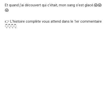
Et quand j’ai découvert qui c’était, mon sang s’est glacé.😱😱
😱
👉 L’histoire complète vous attend dans le 1er commentaire
👇👇👇👇.