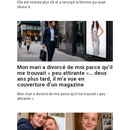
Elle est rentrée plus tôt et a renvoyé la femme qui avait
réussi à
Sauvetages
0
26
Mon mari a divorcé de moi parce qu’il
me trouvait « peu attirante »… deux
ans plus tard, il m’a vue en
couverture d’un magazine
Mon mari a divorcé de moi parce qu’il me trouvait « peu
attirante »…