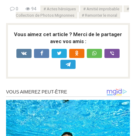
0
94
Actes héroïques
Amitié improbable
Collection de Photos Mignonnes
Remonter le moral
Vous aimez cet article ? Merci de le partager
avec vos amis :