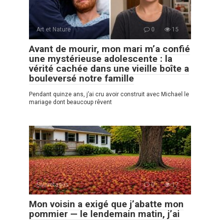
Art et Nature
0
15
Avant de mourir, mon mari m’a confié
une mystérieuse adolescente : la
vérité cachée dans une vieille boîte a
bouleversé notre famille
Pendant quinze ans, j’ai cru avoir construit avec Michael le
mariage dont beaucoup rêvent
Sauvetages
0
17
Mon voisin a exigé que j’abatte mon
pommier — le lendemain matin, j’ai