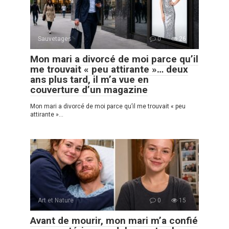
Sauvetages
0
26
Mon mari a divorcé de moi parce qu’il
me trouvait « peu attirante »… deux
ans plus tard, il m’a vue en
couverture d’un magazine
Mon mari a divorcé de moi parce qu’il me trouvait « peu
attirante »…
Art et Nature
0
15
Avant de mourir, mon mari m’a confié