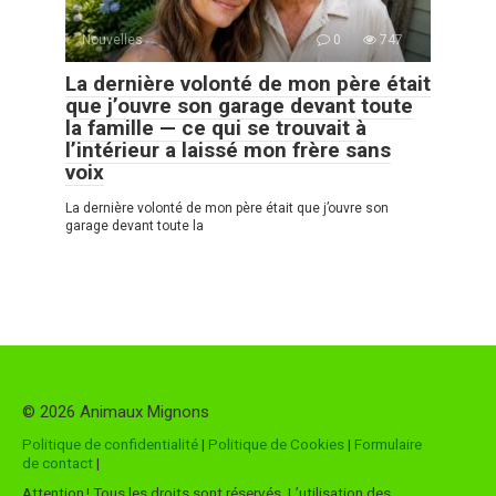
Nouvelles
0
747
La dernière volonté de mon père était
que j’ouvre son garage devant toute
la famille — ce qui se trouvait à
l’intérieur a laissé mon frère sans
voix
La dernière volonté de mon père était que j’ouvre son
garage devant toute la
© 2026 Animaux Mignons
Politique de confidentialité
|
Politique de Cookies
|
Formulaire
de contact
|
Attention ! Tous les droits sont réservés. L’utilisation des