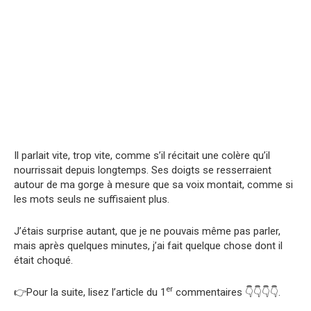
Il parlait vite, trop vite, comme s’il récitait une colère qu’il
nourrissait depuis longtemps. Ses doigts se resserraient
autour de ma gorge à mesure que sa voix montait, comme si
les mots seuls ne suffisaient plus.
J’étais surprise autant, que je ne pouvais même pas parler,
mais après quelques minutes, j’ai fait quelque chose dont il
était choqué.
er
👉Pour la suite, lisez l’article du 1
commentaires 👇👇👇👇.