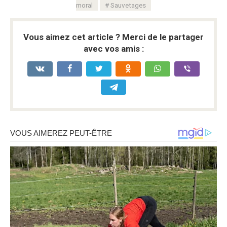
moral
Sauvetages
Vous aimez cet article ? Merci de le partager
avec vos amis :