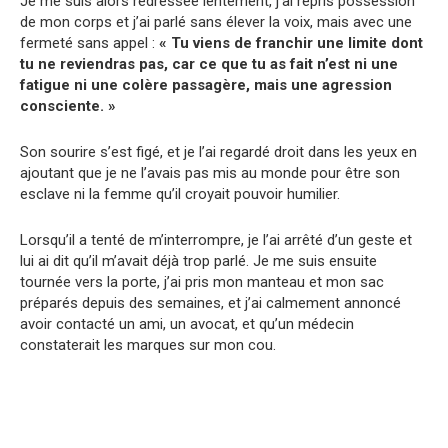
Je me suis alors redressée lentement, j’ai repris possession
de mon corps et j’ai parlé sans élever la voix, mais avec une
fermeté sans appel :
« Tu viens de franchir une limite dont
tu ne reviendras pas, car ce que tu as fait n’est ni une
fatigue ni une colère passagère, mais une agression
consciente. »
Son sourire s’est figé, et je l’ai regardé droit dans les yeux en
ajoutant que je ne l’avais pas mis au monde pour être son
esclave ni la femme qu’il croyait pouvoir humilier.
Lorsqu’il a tenté de m’interrompre, je l’ai arrêté d’un geste et
lui ai dit qu’il m’avait déjà trop parlé. Je me suis ensuite
tournée vers la porte, j’ai pris mon manteau et mon sac
préparés depuis des semaines, et j’ai calmement annoncé
avoir contacté un ami, un avocat, et qu’un médecin
constaterait les marques sur mon cou.