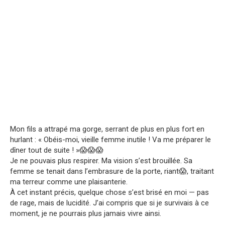
Mon fils a attrapé ma gorge, serrant de plus en plus fort en
hurlant : « Obéis-moi, vieille femme inutile ! Va me préparer le
dîner tout de suite ! »😱😱😱
Je ne pouvais plus respirer. Ma vision s’est brouillée. Sa
femme se tenait dans l’embrasure de la porte, riant😱, traitant
ma terreur comme une plaisanterie.
À cet instant précis, quelque chose s’est brisé en moi — pas
de rage, mais de lucidité. J’ai compris que si je survivais à ce
moment, je ne pourrais plus jamais vivre ainsi.