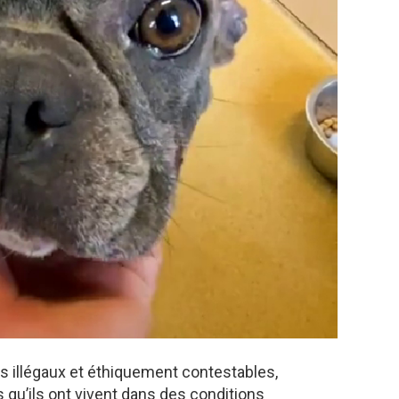
s illégaux et éthiquement contestables,
 qu’ils ont vivent dans des conditions