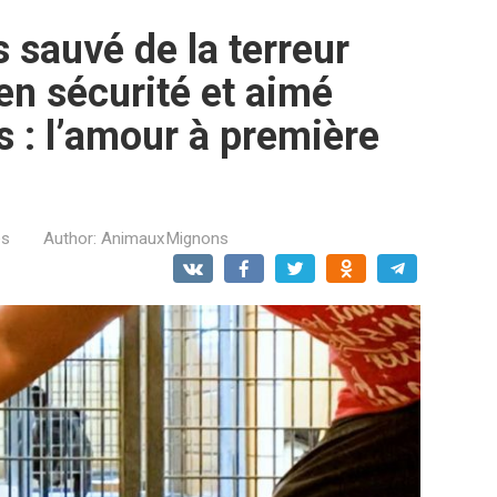
 sauvé de la terreur
en sécurité et aimé
s : l’amour à première
es
Author:
AnimauxMignons