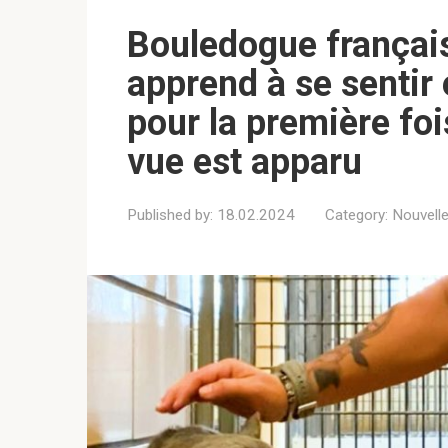
Bouledogue français
apprend à se sentir 
pour la première foi
vue est apparu
Published by:
18.02.2024
Category:
Nouvell