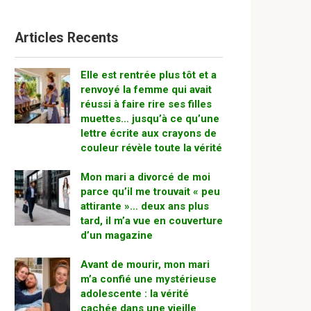
Articles Recents
Elle est rentrée plus tôt et a
renvoyé la femme qui avait
réussi à faire rire ses filles
muettes… jusqu’à ce qu’une
lettre écrite aux crayons de
couleur révèle toute la vérité
Mon mari a divorcé de moi
parce qu’il me trouvait « peu
attirante »… deux ans plus
tard, il m’a vue en couverture
d’un magazine
Avant de mourir, mon mari
m’a confié une mystérieuse
adolescente : la vérité
cachée dans une vieille