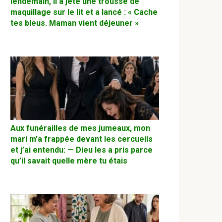
lendemain, il a jeté une trousse de
maquillage sur le lit et a lancé : « Cache
tes bleus. Maman vient déjeuner »
Aux funérailles de mes jumeaux, mon
mari m’a frappée devant les cercueils
et j’ai entendu: — Dieu les a pris parce
qu’il savait quelle mère tu étais