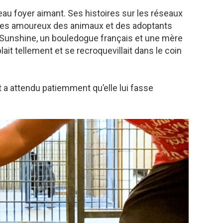
eau foyer aimant. Ses histoires sur les réseaux
n des amoureux des animaux et des adoptants
ra Sunshine, un bouledogue français et une mère
lait tellement et se recroquevillait dans le coin
 a attendu patiemment qu’elle lui fasse