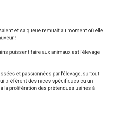
ssaient et sa queue remuait au moment où elle
auveur !
ns puissent faire aux animaux est l’élevage
ssées et passionnées par l’élevage, surtout
qui préfèrent des races spécifiques ou un
 à la prolifération des prétendues usines à