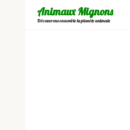
Skip
Animaux Mignons
to
content
Découvrons ensemble la planète animale