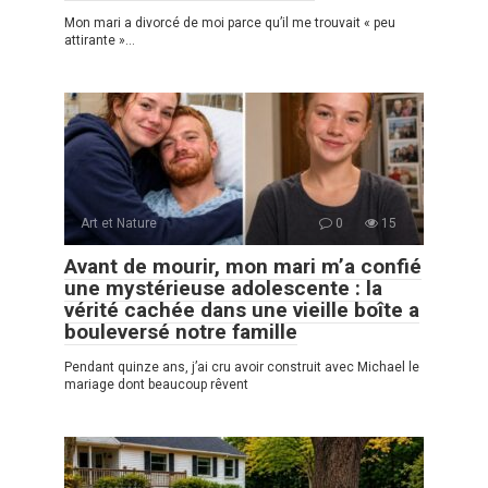
Mon mari a divorcé de moi parce qu’il me trouvait « peu
attirante »…
Art et Nature
0
15
Avant de mourir, mon mari m’a confié
une mystérieuse adolescente : la
vérité cachée dans une vieille boîte a
bouleversé notre famille
Pendant quinze ans, j’ai cru avoir construit avec Michael le
mariage dont beaucoup rêvent