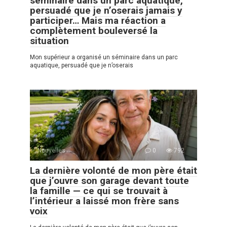
séminaire dans un parc aquatique,
persuadé que je n’oserais jamais y
participer… Mais ma réaction a
complètement bouleversé la
situation
Mon supérieur a organisé un séminaire dans un parc
aquatique, persuadé que je n’oserais
Nouvelles
0
792
La dernière volonté de mon père était
que j’ouvre son garage devant toute
la famille — ce qui se trouvait à
l’intérieur a laissé mon frère sans
voix