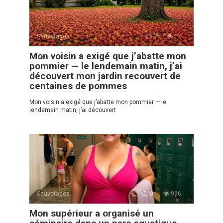
Sauvetages
0
17
Mon voisin a exigé que j’abatte mon
pommier — le lendemain matin, j’ai
découvert mon jardin recouvert de
centaines de pommes
Mon voisin a exigé que j’abatte mon pommier — le
lendemain matin, j’ai découvert
Sauvetages
0
966
Mon supérieur a organisé un