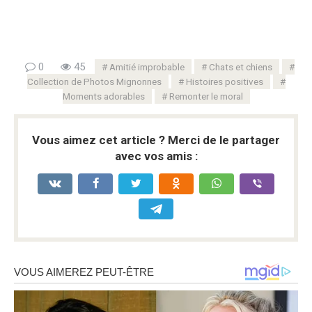
0
45
Amitié improbable
Chats et chiens
Collection de Photos Mignonnes
Histoires positives
Moments adorables
Remonter le moral
Vous aimez cet article ? Merci de le partager
avec vos amis :