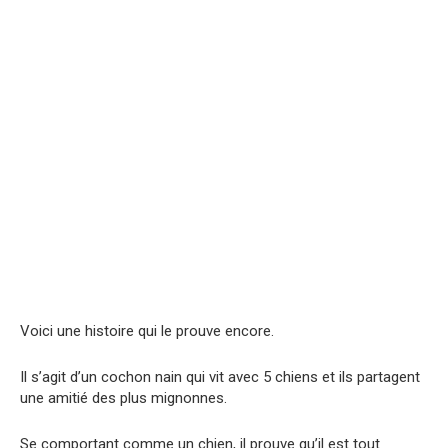
Voici une histoire qui le prouve encore.
Il s’agit d’un cochon nain qui vit avec 5 chiens et ils partagent
une amitié des plus mignonnes.
Se comportant comme un chien, il prouve qu’il est tout