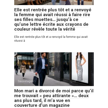
Art et Nature
0
29
Elle est rentrée plus tôt et a renvoyé
la femme qui avait réussi à faire rire
ses filles muettes… jusqu’à ce
qu’une lettre écrite aux crayons de
couleur révèle toute la vérité
Elle est rentrée plus tôt et a renvoyé la femme qui avait
réussi à
Sauvetages
0
26
Mon mari a divorcé de moi parce qu’il
me trouvait « peu attirante »… deux
ans plus tard, il m’a vue en
couverture d’un magazine