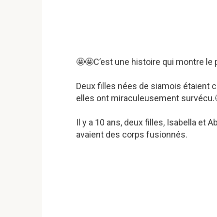
🤩🤩C’est une histoire qui montre le
Deux filles nées de siamois étaient 
elles ont miraculeusement survécu.
Il y a 10 ans, deux filles, Isabella et
avaient des corps fusionnés.