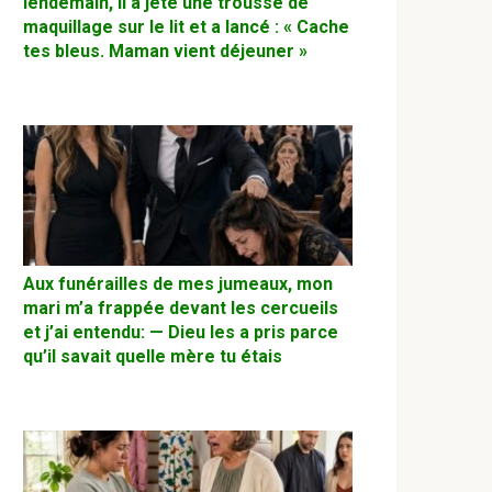
lendemain, il a jeté une trousse de
maquillage sur le lit et a lancé : « Cache
tes bleus. Maman vient déjeuner »
Aux funérailles de mes jumeaux, mon
mari m’a frappée devant les cercueils
et j’ai entendu: — Dieu les a pris parce
qu’il savait quelle mère tu étais