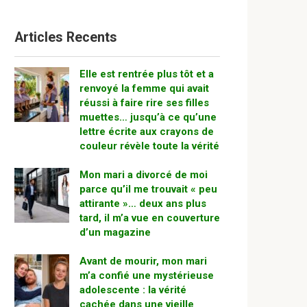
Articles Recents
Elle est rentrée plus tôt et a
renvoyé la femme qui avait
réussi à faire rire ses filles
muettes… jusqu’à ce qu’une
lettre écrite aux crayons de
couleur révèle toute la vérité
Mon mari a divorcé de moi
parce qu’il me trouvait « peu
attirante »… deux ans plus
tard, il m’a vue en couverture
d’un magazine
Avant de mourir, mon mari
m’a confié une mystérieuse
adolescente : la vérité
cachée dans une vieille