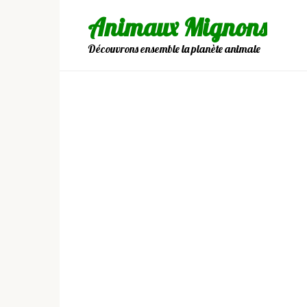
Skip
Animaux Mignons
to
content
Découvrons ensemble la planète animale