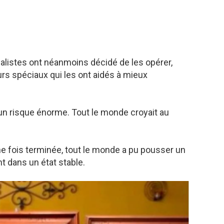
ialistes ont néanmoins décidé de les opérer,
urs spéciaux qui les ont aidés à mieux
un risque énorme. Tout le monde croyait au
ne fois terminée, tout le monde a pu pousser un
t dans un état stable.