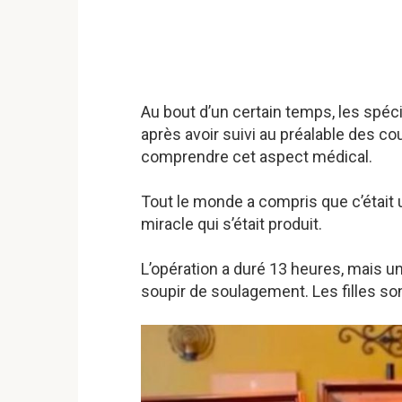
Au bout d’un certain temps, les spéc
après avoir suivi au préalable des co
comprendre cet aspect médical.
Tout le monde a compris que c’était 
miracle qui s’était produit.
L’opération a duré 13 heures, mais u
soupir de soulagement. Les filles son