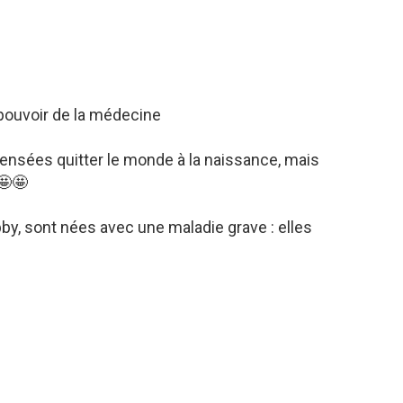
 pouvoir de la médecine
censées quitter le monde à la naissance, mais
🤩🤩
 Abby, sont nées avec une maladie grave : elles