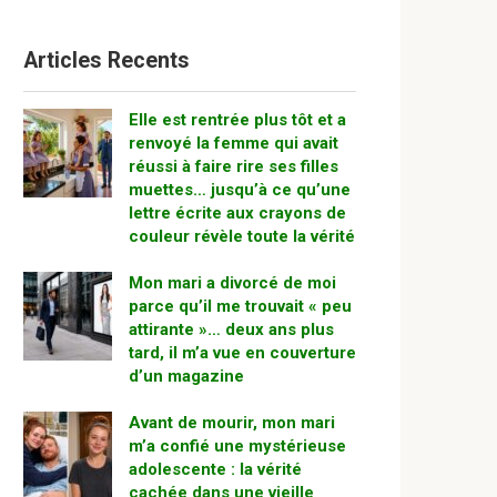
Articles Recents
Elle est rentrée plus tôt et a
renvoyé la femme qui avait
réussi à faire rire ses filles
muettes… jusqu’à ce qu’une
lettre écrite aux crayons de
couleur révèle toute la vérité
Mon mari a divorcé de moi
parce qu’il me trouvait « peu
attirante »… deux ans plus
tard, il m’a vue en couverture
d’un magazine
Avant de mourir, mon mari
m’a confié une mystérieuse
adolescente : la vérité
cachée dans une vieille