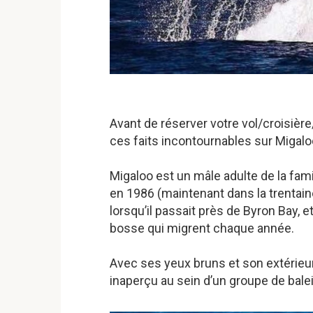
Avant de réserver votre vol/croisièr
ces faits incontournables sur Migaloo
Migaloo est un mâle adulte de la fami
en 1986 (maintenant dans la trentaine
lorsqu’il passait près de Byron Bay, e
bosse qui migrent chaque année.
Avec ses yeux bruns et son extérieu
inaperçu au sein d’un groupe de bale