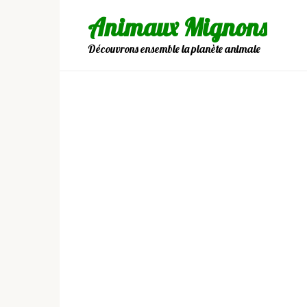
Skip
Animaux Mignons
to
content
Découvrons ensemble la planète animale