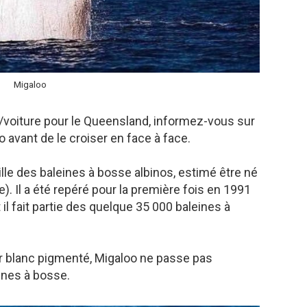
Migaloo
e/voiture pour le Queensland, informez-vous sur
 avant de le croiser en face à face.
lle des baleines à bosse albinos, estimé être né
). Il a été repéré pour la première fois en 1991
t il fait partie des quelque 35 000 baleines à
r blanc pigmenté, Migaloo ne passe pas
ines à bosse.