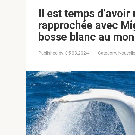
Il est temps d’avoir
rapprochée avec Mig
bosse blanc au mo
Published by:
05.03.2024
Category:
Nouvell