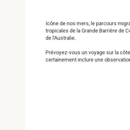
Icône de nos mers, le parcours migra
tropicales de la Grande Barrière de Cor
de l’Australie.
Prévoyez-vous un voyage sur la côt
certainement inclure une observation 