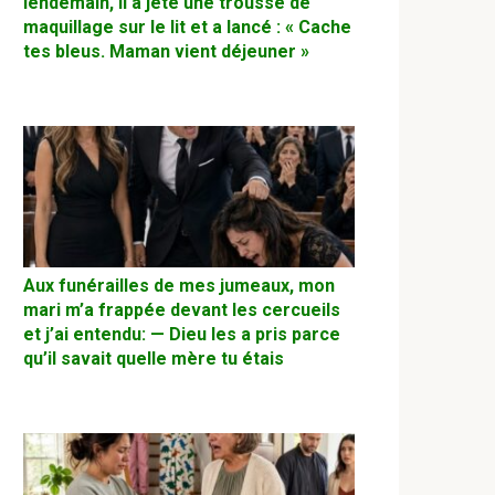
lendemain, il a jeté une trousse de
maquillage sur le lit et a lancé : « Cache
tes bleus. Maman vient déjeuner »
Aux funérailles de mes jumeaux, mon
mari m’a frappée devant les cercueils
et j’ai entendu: — Dieu les a pris parce
qu’il savait quelle mère tu étais